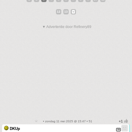
12
13
▼ Advertentie door Refinery89
• zondag 11 mei 2025 @ 15:47 • 51
DKUp