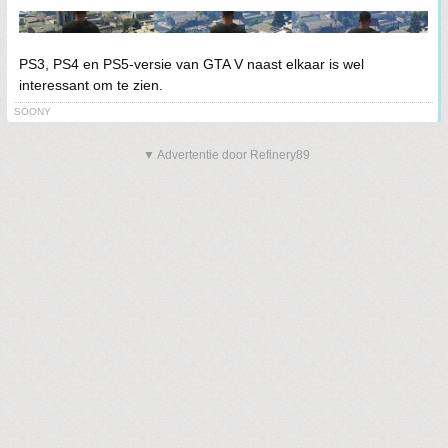
PS3, PS4 en PS5-versie van GTA V naast elkaar is wel
interessant om te zien.
SOONY
▼ Advertentie door Refinery89