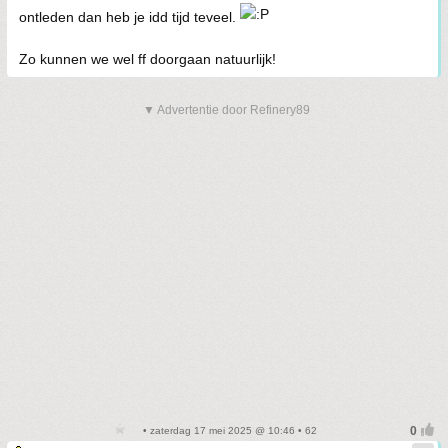
ontleden dan heb je idd tijd teveel.
Zo kunnen we wel ff doorgaan natuurlijk!
▼ Advertentie door Refinery89
• zaterdag 17 mei 2025 @ 10:46 • 62