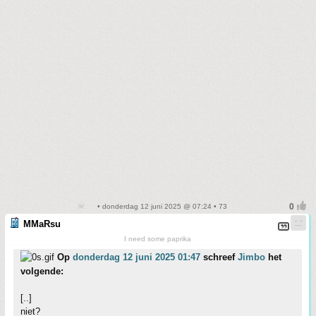
• donderdag 12 juni 2025 @ 07:24 • 73
MMaRsu
I need some paprika
Op
donderdag 12 juni 2025 01:47
schreef
Jimbo
het
volgende:
[..]
niet?