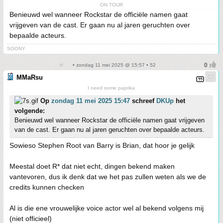
ON TOUR
Benieuwd wel wanneer Rockstar de officiële namen gaat
vrijgeven van de cast. Er gaan nu al jaren geruchten over
bepaalde acteurs.
SOONY
• zondag 11 mei 2025 @ 15:57 • 52
MMaRsu
I need some paprika
Op
zondag 11 mei 2025 15:47
schreef
DKUp
het
volgende:
Benieuwd wel wanneer Rockstar de officiële namen gaat vrijgeven
van de cast. Er gaan nu al jaren geruchten over bepaalde acteurs.
Sowieso Stephen Root van Barry is Brian, dat hoor je gelijk
Meestal doet R* dat niet echt, dingen bekend maken
vantevoren, dus ik denk dat we het pas zullen weten als we de
credits kunnen checken
Al is die ene vrouwelijke voice actor wel al bekend volgens mij
(niet officieel)