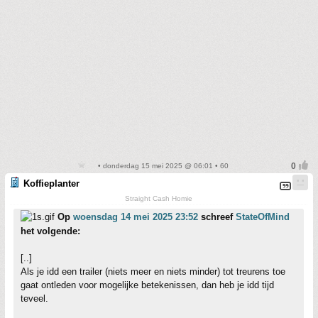
• donderdag 15 mei 2025 @ 06:01 • 60
Koffieplanter
Straight Cash Homie
Op
woensdag 14 mei 2025 23:52
schreef
StateOfMind
het volgende:
[..]
Als je idd een trailer (niets meer en niets minder) tot treurens toe
gaat ontleden voor mogelijke betekenissen, dan heb je idd tijd
teveel.