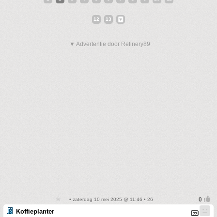
12
13
▼ Advertentie door Refinery89
• zaterdag 10 mei 2025 @ 11:46 • 26
Koffieplanter