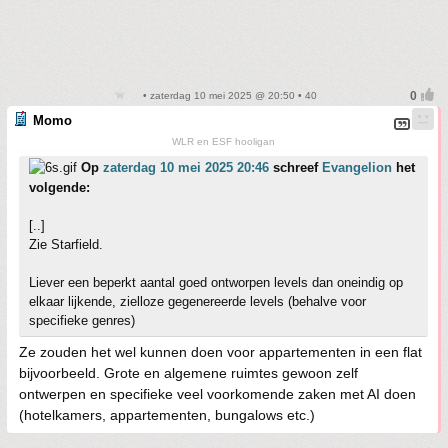
• zaterdag 10 mei 2025 @ 20:50 • 40
Momo
WLR en ESF hooligan
Op
zaterdag 10 mei 2025 20:46
schreef
Evangelion
het
volgende:
[..]
Zie Starfield.
Liever een beperkt aantal goed ontworpen levels dan oneindig op
elkaar lijkende, zielloze gegenereerde levels (behalve voor
specifieke genres)
Ze zouden het wel kunnen doen voor appartementen in een flat
bijvoorbeeld. Grote en algemene ruimtes gewoon zelf
ontwerpen en specifieke veel voorkomende zaken met AI doen
(hotelkamers, appartementen, bungalows etc.)