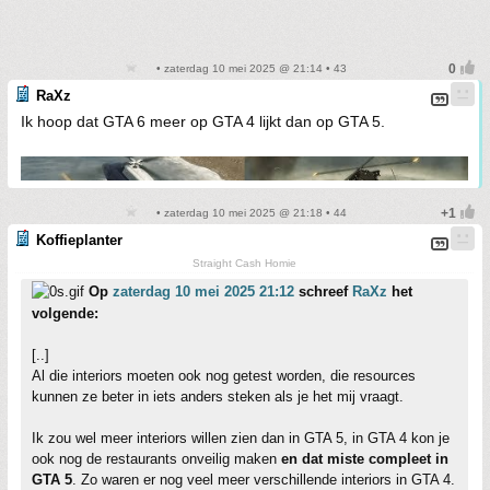
• zaterdag 10 mei 2025 @ 21:14 • 43
RaXz
Ik hoop dat GTA 6 meer op GTA 4 lijkt dan op GTA 5.
• zaterdag 10 mei 2025 @ 21:18 • 44
Koffieplanter
Straight Cash Homie
Op
zaterdag 10 mei 2025 21:12
schreef
RaXz
het
volgende:
[..]
Al die interiors moeten ook nog getest worden, die resources
kunnen ze beter in iets anders steken als je het mij vraagt.
Ik zou wel meer interiors willen zien dan in GTA 5, in GTA 4 kon je
ook nog de restaurants onveilig maken
en dat miste compleet in
GTA 5
. Zo waren er nog veel meer verschillende interiors in GTA 4.