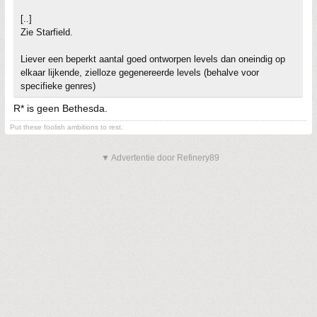
[..]
Zie Starfield.
Liever een beperkt aantal goed ontworpen levels dan oneindig op
elkaar lijkende, zielloze gegenereerde levels (behalve voor
specifieke genres)
R* is geen Bethesda.
Put these foolish ambitions to rest.
▼ Advertentie door Refinery89