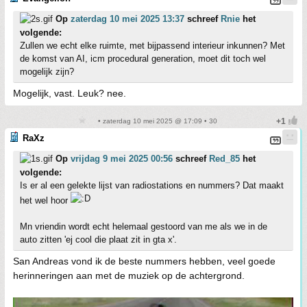
Op
zaterdag 10 mei 2025 13:37
schreef
Rnie
het
volgende:
Zullen we echt elke ruimte, met bijpassend interieur inkunnen? Met
de komst van AI, icm procedural generation, moet dit toch wel
mogelijk zijn?
Mogelijk, vast. Leuk? nee.
• zaterdag 10 mei 2025 @ 17:09 • 30
RaXz
Op
vrijdag 9 mei 2025 00:56
schreef
Red_85
het
volgende:
Is er al een gelekte lijst van radiostations en nummers? Dat maakt
het wel hoor
Mn vriendin wordt echt helemaal gestoord van me als we in de
auto zitten 'ej cool die plaat zit in gta x'.
San Andreas vond ik de beste nummers hebben, veel goede
herinneringen aan met de muziek op de achtergrond.