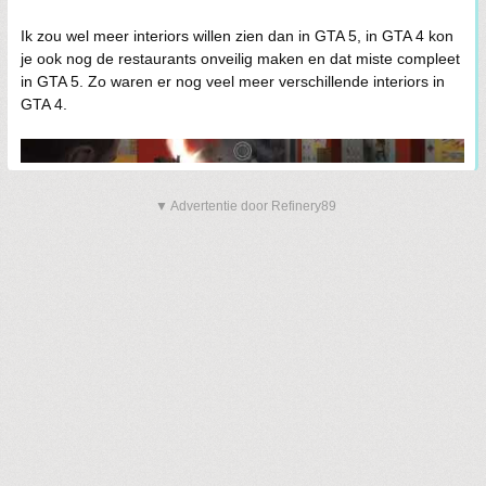
Ik zou wel meer interiors willen zien dan in GTA 5, in GTA 4 kon
je ook nog de restaurants onveilig maken en dat miste compleet
in GTA 5. Zo waren er nog veel meer verschillende interiors in
GTA 4.
▼ Advertentie door Refinery89