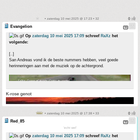
• zaterdag 10 mei 2025 @ 17:23 • 32
Evangelion
Op
zaterdag 10 mei 2025 17:09
schreef
RaXz
het
volgende:
[..]
San Andreas vond ik de beste nummers hebben, veel goede
herinneringen aan met de muziek op de achtergrond.
K-rose genot
• zaterdag 10 mei 2025 @ 17:38 • 33
Red_85
'echt wel'
Op
zaterdag 10 mei 2025 17:09
schreef
RaXz
het