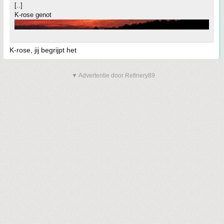
[..]
K-rose genot
K-rose, jij begrijpt het
▼ Advertentie door Refinery89