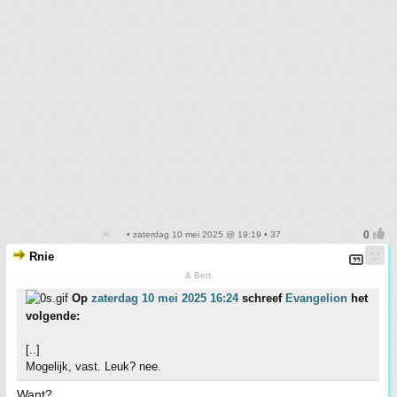
• zaterdag 10 mei 2025 @ 19:19 • 37
Rnie
& Bert
Op
zaterdag 10 mei 2025 16:24
schreef
Evangelion
het
volgende:
[..]
Mogelijk, vast. Leuk? nee.
Want?