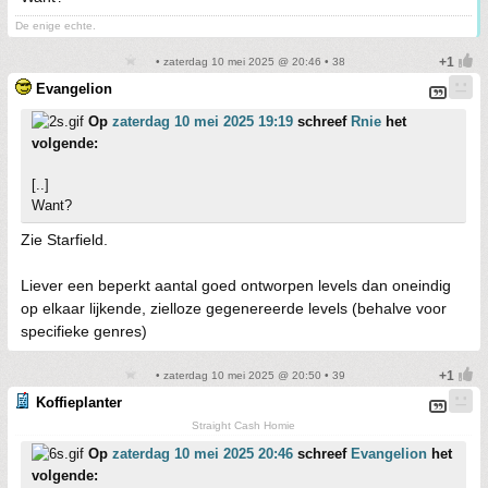
De enige echte.
• zaterdag 10 mei 2025 @ 20:46 • 38
Evangelion
Op
zaterdag 10 mei 2025 19:19
schreef
Rnie
het
volgende:
[..]
Want?
Zie Starfield.
Liever een beperkt aantal goed ontworpen levels dan oneindig
op elkaar lijkende, zielloze gegenereerde levels (behalve voor
specifieke genres)
• zaterdag 10 mei 2025 @ 20:50 • 39
Koffieplanter
Straight Cash Homie
Op
zaterdag 10 mei 2025 20:46
schreef
Evangelion
het
volgende: