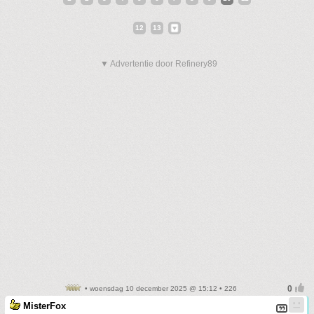
12
13
▼ Advertentie door Refinery89
• woensdag 10 december 2025 @ 15:12 • 226
MisterFox