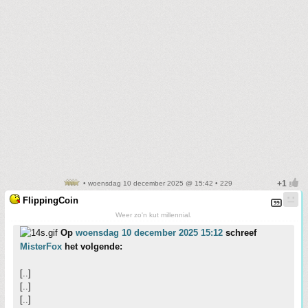
• woensdag 10 december 2025 @ 15:42 • 229
FlippingCoin
Weer zo'n kut millennial.
Op
woensdag 10 december 2025 15:12
schreef
MisterFox
het volgende:
[..]
[..]
[..]