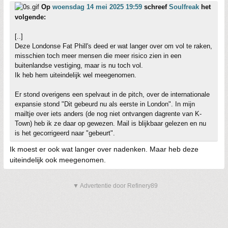
Op
woensdag 14 mei 2025 19:59
schreef
Soulfreak
het
volgende:
[..]
Deze Londonse Fat Phill's deed er wat langer over om vol te raken,
misschien toch meer mensen die meer risico zien in een
buitenlandse vestiging, maar is nu toch vol.
Ik heb hem uiteindelijk wel meegenomen.
Er stond overigens een spelvaut in de pitch, over de internationale
expansie stond "Dit gebeurd nu als eerste in London". In mijn
mailtje over iets anders (de nog niet ontvangen dagrente van K-
Town) heb ik ze daar op gewezen. Mail is blijkbaar gelezen en nu
is het gecorrigeerd naar "gebeurt".
Ik moest er ook wat langer over nadenken. Maar heb deze
uiteindelijk ook meegenomen.
▼ Advertentie door Refinery89