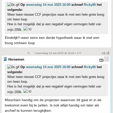
Op
woensdag 14 mei 2025 16:00
schreef
Ricky86
het
volgende:
Weer twee nieuwe CCF projectjes waar ik met een hele grote boog
om heen loop.
Hoe is het mogelijk dat je een negatief eigen vermogen hebt van
mijn 200k.
Eindelijk!!-weer eens een derde hypotheek waar ik met een
boog omheen loop
• woensdag 14 mei 2025 @ 16:03 • 177
Horsemen
Op
woensdag 14 mei 2025 16:00
schreef
Ricky86
het
volgende:
Weer twee nieuwe CCF projectjes waar ik met een hele grote boog
om heen loop.
Hoe is het mogelijk dat je een negatief eigen vermogen hebt van
mijn 200k.
Misschien handig om de projecten waarover dit gaat er in de
toekomst even bij te zetten. Is ook altijd handig om later als
archief te kunnen terugkijken.