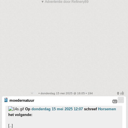
▼ Advertentie door Refinery89
• donderdag 15 mei 2025 @ 16:05 • 194
moedernatuur
Op
donderdag 15 mei 2025 12:07
schreef
Horsemen
het volgende:
[..]