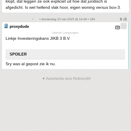
klopt, dat leggen ze ook expliciet uit hoe dat juridisch is
afgedicht. Is wel hellend vlak hoor, eigen woning versus box-3.
• donderdag 15 mei 2025 @ 14:49 • 190
proxydude
Usenet Leegzuigen
Linkje Investeringskans JIKB 3 B.V.
SPOILER
Sry was al gepost zie ik nu.
▼ Advertentie door Refinery89