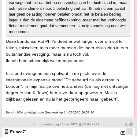
vanwege het feit dat het nu een vestiging in het buitenland is, maar
ook het rendement / box 3 belasting verhaal. Ik heb nu een aantal
jaar geen belasting hoeven betalen omdat het te betalen bedrag
lager is dan de algemene heffingskorting, maar met het verhoogde
fictief rendement gaat dat veranderen. Ik neig vooralsnog naar wel
meenemen.
Deze Londonse Fat Phill's deed er wat langer over om vol te
raken, misschien toch meer mensen die meer risico zien in een
buitenlandse vestiging, maar is nu toch vol.
Ik heb hem uiteindelijk wel meegenomen.
Er stond overigens een spelvaut in de pitch, over de
internationale expansie stond "Dit gebeurd nu als eerste in
London". In mijn mailtje over iets anders (de nog niet ontvangen
dagrente van K-Town) heb ik ze daar op gewezen. Mail is
blijkbaar gelezen en nu is het gecorrigeerd naar "gebeurt".
Bericht 10% gewijzigd door Soulfreak op 14-05-2025 20:58:36
• donderdag 15 mei 2025 @ 00:04 • 184
Erinco71