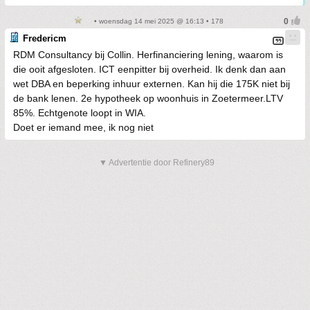
• woensdag 14 mei 2025 @ 16:13 • 178
Fredericm
RDM Consultancy bij Collin. Herfinanciering lening, waarom is
die ooit afgesloten. ICT eenpitter bij overheid. Ik denk dan aan
wet DBA en beperking inhuur externen. Kan hij die 175K niet bij
de bank lenen. 2e hypotheek op woonhuis in Zoetermeer.LTV
85%. Echtgenote loopt in WIA.
Doet er iemand mee, ik nog niet
▼ Advertentie door Refinery89