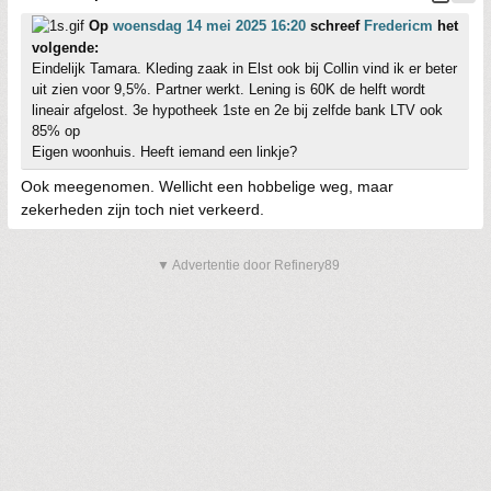
Op
woensdag 14 mei 2025 16:20
schreef
Fredericm
het
volgende:
Eindelijk Tamara. Kleding zaak in Elst ook bij Collin vind ik er beter
uit zien voor 9,5%. Partner werkt. Lening is 60K de helft wordt
lineair afgelost. 3e hypotheek 1ste en 2e bij zelfde bank LTV ook
85% op
Eigen woonhuis. Heeft iemand een linkje?
Ook meegenomen. Wellicht een hobbelige weg, maar
zekerheden zijn toch niet verkeerd.
▼ Advertentie door Refinery89