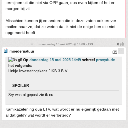
termijnen uit die niet via OPP gaan, dus even kijken of het er
morgen bij zit.
Misschien kunnen jij en anderen die in deze zaten ook erover
mailen naar ze, dat ze weten dat ik niet de enige ben die niet
opgemerkt heeft.
• donderdag 15 mei 2025 @ 16:00 • 193
moedernatuur
Op
donderdag 15 mei 2025 14:49
schreef
proxydude
het volgende:
Linkje Investeringskans JIKB 3 B.V.
SPOILER
Sry was al gepost zie ik nu.
Kamikazelening qua LTV, wat wordt er nu eigenlijk gedaan met
al dat geld? wat wordt er verbeterd?