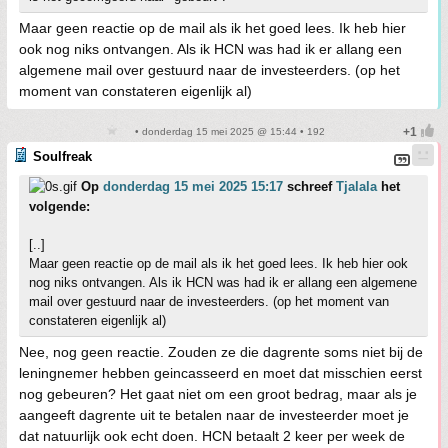
Maar geen reactie op de mail als ik het goed lees. Ik heb hier
ook nog niks ontvangen. Als ik HCN was had ik er allang een
algemene mail over gestuurd naar de investeerders. (op het
moment van constateren eigenlijk al)
• donderdag 15 mei 2025 @ 15:44 • 192
Soulfreak
Op
donderdag 15 mei 2025 15:17
schreef
Tjalala
het
volgende:
[..]
Maar geen reactie op de mail als ik het goed lees. Ik heb hier ook
nog niks ontvangen. Als ik HCN was had ik er allang een algemene
mail over gestuurd naar de investeerders. (op het moment van
constateren eigenlijk al)
Nee, nog geen reactie. Zouden ze die dagrente soms niet bij de
leningnemer hebben geincasseerd en moet dat misschien eerst
nog gebeuren? Het gaat niet om een groot bedrag, maar als je
aangeeft dagrente uit te betalen naar de investeerder moet je
dat natuurlijk ook echt doen. HCN betaalt 2 keer per week de