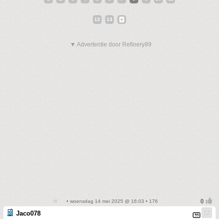
12
13
▼ Advertentie door Refinery89
• woensdag 14 mei 2025 @ 16:03 • 176
Jaco078