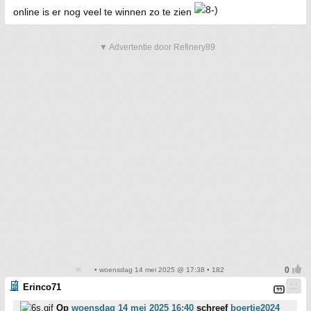
online is er nog veel te winnen zo te zien
▼ Advertentie door Refinery89
• woensdag 14 mei 2025 @ 17:38 • 182
Erinco71
Op
woensdag 14 mei 2025 16:40
schreef
boertje2024