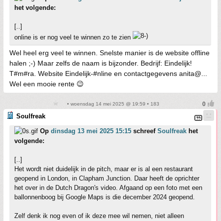
het volgende:
[..]
online is er nog veel te winnen zo te zien
Wel heel erg veel te winnen. Snelste manier is de website offline
halen ;-) Maar zelfs de naam is bijzonder. Bedrijf: Eindelijk!
T#m#ra. Website Eindelijk-#nline en contactgegevens anita@...
Wel een mooie rente 😉
• woensdag 14 mei 2025 @ 19:59 • 183
Soulfreak
Op
dinsdag 13 mei 2025 15:15
schreef
Soulfreak
het
volgende:
[..]
Het wordt niet duidelijk in de pitch, maar er is al een restaurant
geopend in London, in Clapham Junction. Daar heeft de oprichter
het over in de Dutch Dragon's video. Afgaand op een foto met een
ballonnenboog bij Google Maps is die december 2024 geopend.
Zelf denk ik nog even of ik deze mee wil nemen, niet alleen