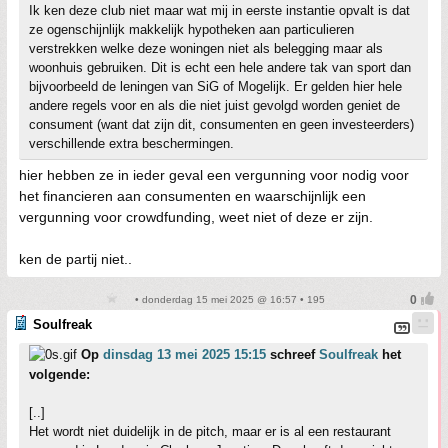
Ik ken deze club niet maar wat mij in eerste instantie opvalt is dat
ze ogenschijnlijk makkelijk hypotheken aan particulieren
verstrekken welke deze woningen niet als belegging maar als
woonhuis gebruiken. Dit is echt een hele andere tak van sport dan
bijvoorbeeld de leningen van SiG of Mogelijk. Er gelden hier hele
andere regels voor en als die niet juist gevolgd worden geniet de
consument (want dat zijn dit, consumenten en geen investeerders)
verschillende extra beschermingen.
hier hebben ze in ieder geval een vergunning voor nodig voor
het financieren aan consumenten en waarschijnlijk een
vergunning voor crowdfunding, weet niet of deze er zijn.
ken de partij niet..
• donderdag 15 mei 2025 @ 16:57 • 195
Soulfreak
Op
dinsdag 13 mei 2025 15:15
schreef
Soulfreak
het
volgende:
[..]
Het wordt niet duidelijk in de pitch, maar er is al een restaurant