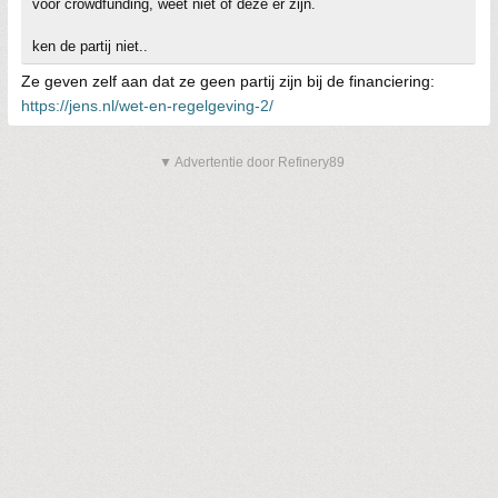
voor crowdfunding, weet niet of deze er zijn.
ken de partij niet..
Ze geven zelf aan dat ze geen partij zijn bij de financiering:
https://jens.nl/wet-en-regelgeving-2/
▼ Advertentie door Refinery89