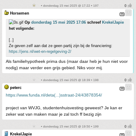
• donderdag 15 mei 2025 @ 17:22 • 197
Horsemen
Op
donderdag 15 mei 2025 17:06
schreef
KrekelJapie
het volgende:
[..]
Ze geven zelf aan dat ze geen partij zijn bij de financiering:
https://jens.nl/wet-en-regelgeving-2/
Als familiehypotheek prima dus (maar daar heb je hun niet voor
nodig) maar verder een grijs gebied. Niks voor mij.
• donderdag 15 mei 2025 @ 18:39 • 198
peterc
https://www.funda.nl/deta(...)sstraat-24/43878354/
project van WVJG, studentenhuisvesting geweest? Je kan er
zeker wat van maken maar je zal toch ff bezig zijn
• donderdag 15 mei 2025 @ 19:50 • 199
KrekelJapie