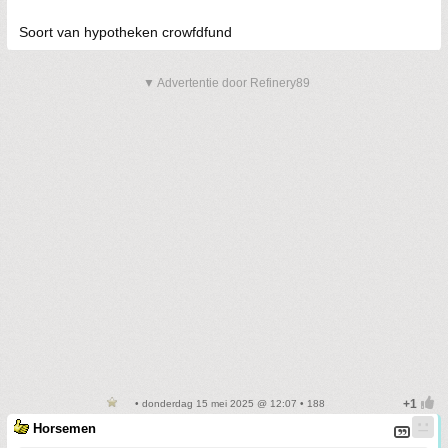
Soort van hypotheken crowfdfund
▼ Advertentie door Refinery89
• donderdag 15 mei 2025 @ 12:07 • 188
Horsemen