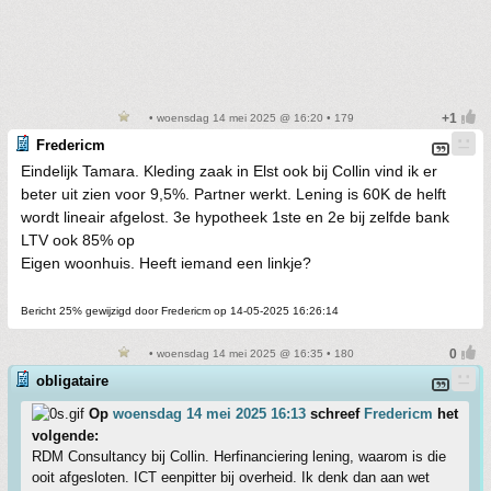
• woensdag 14 mei 2025 @ 16:20 • 179
Fredericm
Eindelijk Tamara. Kleding zaak in Elst ook bij Collin vind ik er
beter uit zien voor 9,5%. Partner werkt. Lening is 60K de helft
wordt lineair afgelost. 3e hypotheek 1ste en 2e bij zelfde bank
LTV ook 85% op
Eigen woonhuis. Heeft iemand een linkje?
Bericht 25% gewijzigd door Fredericm op 14-05-2025 16:26:14
• woensdag 14 mei 2025 @ 16:35 • 180
obligataire
Op
woensdag 14 mei 2025 16:13
schreef
Fredericm
het
volgende:
RDM Consultancy bij Collin. Herfinanciering lening, waarom is die
ooit afgesloten. ICT eenpitter bij overheid. Ik denk dan aan wet