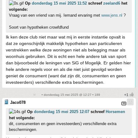
Op
donderdag 15 mei 2025 11:52
schreef
zeeland6
het
volgende:
Vraag van een vriend van mij. Iemand ervaring met
www.jens.nl
?
Soort van hypotheken crowfdfund
Ik ken deze club niet maar wat mij in eerste instantie opvalt is
dat ze ogenschijnlijk makkelijk hypotheken aan particulieren
verstrekken welke deze woningen niet als belegging maar als
woonhuis gebruiken. Dit is echt een hele andere tak van sport
dan bijvoorbeeld de leningen van SiG of Mogelijk. Er gelden hier
hele andere regels voor en als die niet juist gevolgd worden
geniet de consument (want dat zijn dit, consumenten en geen
investeerders) verschillende extra beschermingen.
• donderdag 15 mei 2025 @ 12:27 • 189
Jaco078
Op
donderdag 15 mei 2025 12:07
schreef
Horsemen
het volgende:
dit, consumenten en geen investeerders) verschillende extra
beschermingen.