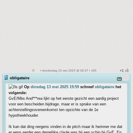
• donderdag 15 mei 2025 @ 09:37 • 185
obligataire
Op
dinsdag 13 mei 2025 19:59
schreef
obligataire
het
volgende:
GvE/Mbs And***rea lijkt op het eerste gezicht een aardig project
voor een bescheiden bijdrage, maar er is sprake van een
achterstellingsovereenkomst ten opzichte van de 1e
hypotheekhouder.
Ik kan dat ding nergens vinden in de pitch maar ik herinner me dat
er eens eerder een dergelijke claule was bij een schip bij GvE. En