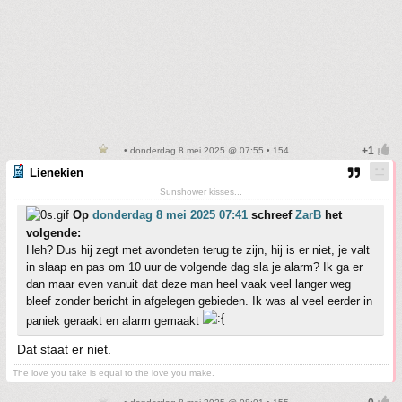
• donderdag 8 mei 2025 @ 07:55 • 154
Lienekien
Sunshower kisses...
Op
donderdag 8 mei 2025 07:41
schreef
ZarB
het
volgende:
Heh? Dus hij zegt met avondeten terug te zijn, hij is er niet, je valt
in slaap en pas om 10 uur de volgende dag sla je alarm? Ik ga er
dan maar even vanuit dat deze man heel vaak veel langer weg
bleef zonder bericht in afgelegen gebieden. Ik was al veel eerder in
paniek geraakt en alarm gemaakt
Dat staat er niet.
The love you take is equal to the love you make.