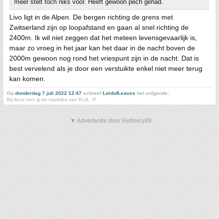
meer stelt toch niks voor. Heeft gewoon pech gehad.
Livo ligt in de Alpen. De bergen richting de grens met
Zwitserland zijn op loopafstand en gaan al snel richting de
2400m. Ik wil niet zeggen dat het meteen levensgevaarlijk is,
maar zo vroeg in het jaar kan het daar in de nacht boven de
2000m gewoon nog rond het vriespunt zijn in de nacht. Dat is
best vervelend als je door een verstuikte enkel niet meer terug
kan komen.
Op
donderdag 7 juli 2022 12:47
schreef
LordofLeaves
het volgende:
Bij deze ben jij de marimba van KLB. :P
▼ Advertentie door Refinery89