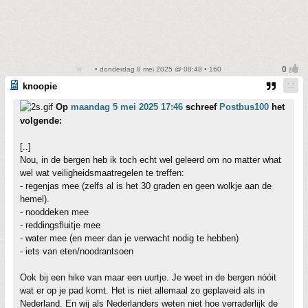
• donderdag 8 mei 2025 @ 08:48 • 160
knoopie
Op
maandag 5 mei 2025 17:46
schreef
Postbus100
het
volgende:
[..]
Nou, in de bergen heb ik toch echt wel geleerd om no matter what
wel wat veiligheidsmaatregelen te treffen:
- regenjas mee (zelfs al is het 30 graden en geen wolkje aan de
hemel).
- nooddeken mee
- reddingsfluitje mee
- water mee (en meer dan je verwacht nodig te hebben)
- iets van eten/noodrantsoen
Ook bij een hike van maar een uurtje. Je weet in de bergen nóóit
wat er op je pad komt. Het is niet allemaal zo geplaveid als in
Nederland. En wij als Nederlanders weten niet hoe verraderlijk de