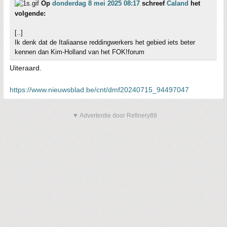
Op
donderdag 8 mei 2025 08:17
schreef
Caland
het
volgende:
[..]
Ik denk dat de Italiaanse reddingwerkers het gebied iets beter
kennen dan Kim-Holland van het FOK!forum
Uiteraard.
https://www.nieuwsblad.be/cnt/dmf20240715_94497047
▼ Advertentie door Refinery89