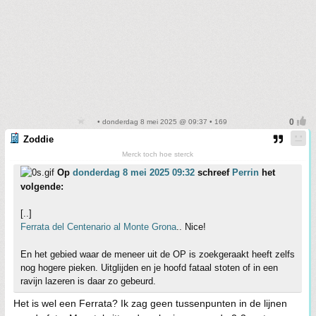
• donderdag 8 mei 2025 @ 09:37 • 169
Zoddie
Merck toch hoe sterck
Op
donderdag 8 mei 2025 09:32
schreef
Perrin
het
volgende:
[..]
Ferrata del Centenario al Monte Grona
.. Nice!
En het gebied waar de meneer uit de OP is zoekgeraakt heeft zelfs
nog hogere pieken. Uitglijden en je hoofd fataal stoten of in een
ravijn lazeren is daar zo gebeurd.
Het is wel een Ferrata? Ik zag geen tussenpunten in de lijnen