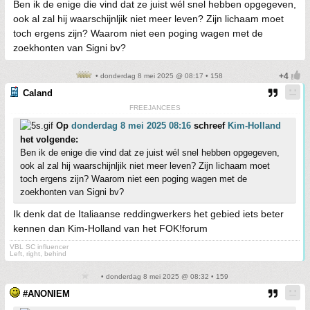
Ben ik de enige die vind dat ze juist wél snel hebben opgegeven,
ook al zal hij waarschijnljik niet meer leven? Zijn lichaam moet
toch ergens zijn? Waarom niet een poging wagen met de
zoekhonten van Signi bv?
• donderdag 8 mei 2025 @ 08:17 • 158
Caland
FREEJANCEES
Op
donderdag 8 mei 2025 08:16
schreef
Kim-Holland
het volgende:
Ben ik de enige die vind dat ze juist wél snel hebben opgegeven,
ook al zal hij waarschijnljik niet meer leven? Zijn lichaam moet
toch ergens zijn? Waarom niet een poging wagen met de
zoekhonten van Signi bv?
Ik denk dat de Italiaanse reddingwerkers het gebied iets beter
kennen dan Kim-Holland van het FOK!forum
VBL SC influencer
Left, right, behind
• donderdag 8 mei 2025 @ 08:32 • 159
#ANONIEM