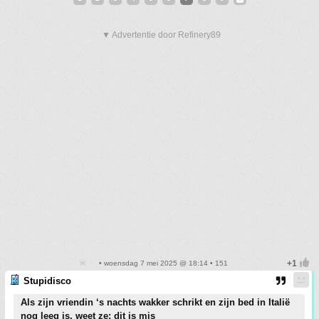
▼ Advertentie door Refinery89
• woensdag 7 mei 2025 @ 18:14 • 151
Stupidisco
Als zijn vriendin ‘s nachts wakker schrikt en zijn bed in Italië
nog leeg is, weet ze: dit is mis