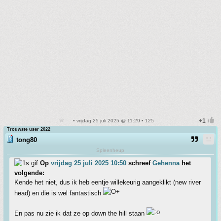
• vrijdag 25 juli 2025 @ 11:29 • 125
Trouwste user 2022
tong80
Spleenheup
Op
vrijdag 25 juli 2025 10:50
schreef
Gehenna
het
volgende:
Kende het niet, dus ik heb eentje willekeurig aangeklikt (new river
head) en die is wel fantastisch
En pas nu zie ik dat ze op down the hill staan