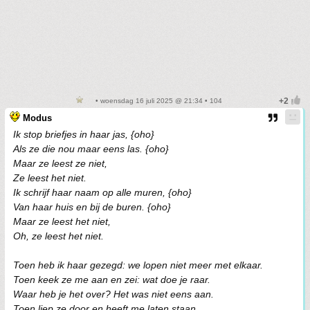
• woensdag 16 juli 2025 @ 21:34 • 104
Modus
Ik stop briefjes in haar jas, {oho}
Als ze die nou maar eens las. {oho}
Maar ze leest ze niet,
Ze leest het niet.
Ik schrijf haar naam op alle muren, {oho}
Van haar huis en bij de buren. {oho}
Maar ze leest het niet,
Oh, ze leest het niet.
Toen heb ik haar gezegd: we lopen niet meer met elkaar.
Toen keek ze me aan en zei: wat doe je raar.
Waar heb je het over? Het was niet eens aan.
Toen liep ze door en heeft me laten staan.