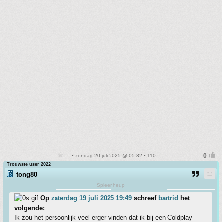
• zondag 20 juli 2025 @ 05:32 • 110
Trouwste user 2022
tong80
Spleenheup
Op
zaterdag 19 juli 2025 19:49
schreef
bartrid
het
volgende:
Ik zou het persoonlijk veel erger vinden dat ik bij een Coldplay