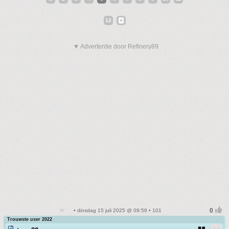
12
▼ Advertentie door Refinery89
• dinsdag 15 juli 2025 @ 09:56 • 101
Trouwste user 2022