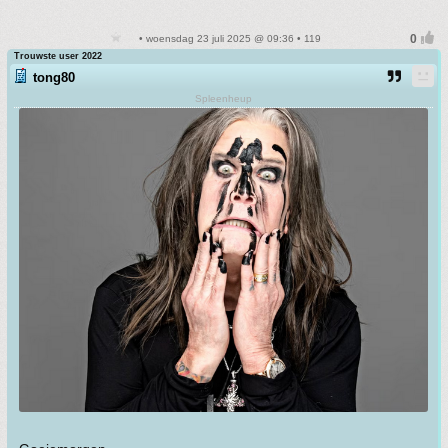
• woensdag 23 juli 2025 @ 09:36 • 119
Trouwste user 2022
tong80
Spleenheup