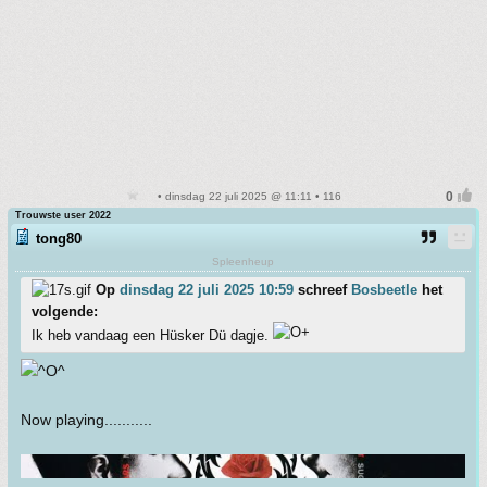
• dinsdag 22 juli 2025 @ 11:11 • 116
Trouwste user 2022
tong80
Spleenheup
Op
dinsdag 22 juli 2025 10:59
schreef
Bosbeetle
het
volgende:
Ik heb vandaag een Hüsker Dü dagje.
Now playing...........