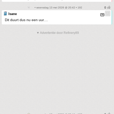
• woensdag 13 mei 2026 @ 20:42 • 192
Isane
Dit duurt dus nu een uur....
▼ Advertentie door Refinery89