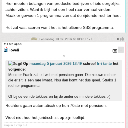
Hier moeten belangen van productie bedrijven of iets dergelijks
achter zitten. Want ik blijf het een heel raar verhaal vinden.
Maak er gewoon 1 programma van dat de rijdende rechter heet
Het zal vast scoren want het is het ultieme SBS programma.
• woensdag 13 mei 2026 @ 18:45 • 177
Vis een optie?
loveli
N
Op
maandag 5 januari 2026 18:49
schreef
Irri-tante
het
volgende:
Meester Frank zal tzt wel met pensioen gaan. Die nieuwe rechter
die er zit is een rare kwast. Nou dan komt het dus goed. Straks 1
rechter programma.
Of bij de een de tokkies en bij de ander de mindere tokkies :-)
Rechters gaan automatisch op hun 70ste met pensioen.
Weet niet hoe het juridisch zit op zijn leeftijd.
crap in = crap out