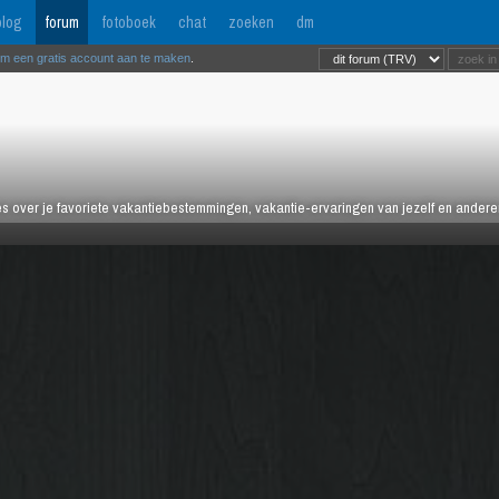
log
forum
fotoboek
chat
zoeken
dm
om een gratis account aan te maken
.
es over je favoriete vakantiebestemmingen, vakantie-ervaringen van jezelf en anderen,