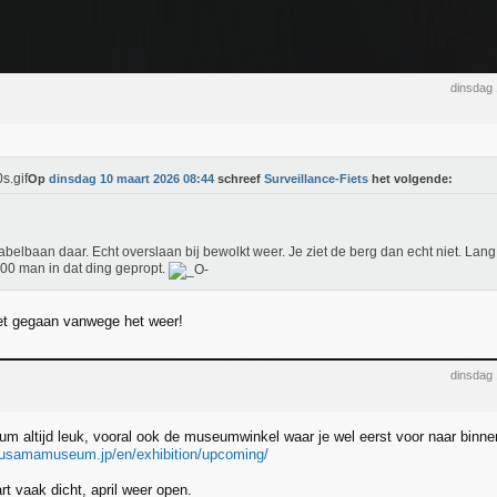
dinsdag
Op
dinsdag 10 maart 2026 08:44
schreef
Surveillance-Fiets
het volgende:
abelbaan daar. Echt overslaan bij bewolkt weer. Je ziet de berg dan echt niet. La
00 man in dat ding gepropt.
niet gegaan vanwege het weer!
dinsdag
um altijd leuk, vooral ook de museumwinkel waar je wel eerst voor naar binn
kusamamuseum.jp/en/exhibition/upcoming/
t vaak dicht, april weer open.