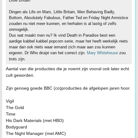
Little Britain
Dingen als Life on Mars, Little Britain, Men Behaving Badly,
Bottom, Absolutely Fabulous, Father Ted en Friday Night Armistice
zouden nu niet meer kunnen, en herhalen is al lastig of zelfs
onmogelijk.
Dus wat maakt men nu? Ik vind Death in Paradise best een
aardige kabbel kabbel popcorn serie, maar het heeft werkelijk niets
maar dan ook niets waar iemand zich maar aan zou kunnen
ergeren. Dr Who druipt van het correct zijn.
Mary Whitehouse
zou
trots zijn.
Aantal van die producties die je noemt zijn vooral ook later echt
cult geworden.
Zijn genoeg goede BBC (co)producties de afgelopen jaren hoor.
Vigil
The Gold
Time
His Dark Materials (met HBO)
Bodyguard
The Night Manager (met AMC)