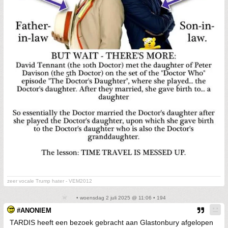
zeer vocale Trump hater - VEM2012
• woensdag 2 juli 2025 @ 11:06 • 194
#ANONIEM
TARDIS heeft een bezoek gebracht aan Glastonbury afgelopen