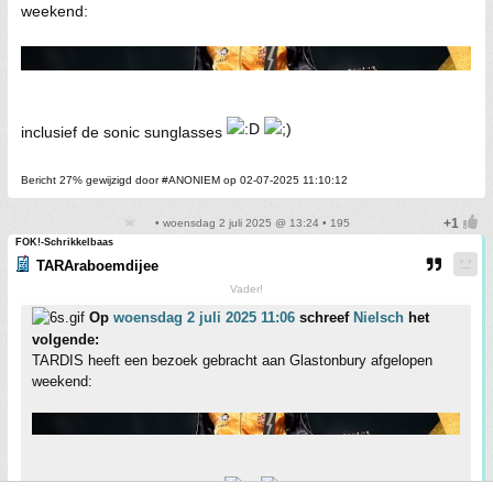
weekend:
inclusief de sonic sunglasses
Bericht 27% gewijzigd door #ANONIEM op 02-07-2025 11:10:12
• woensdag 2 juli 2025 @ 13:24 • 195
FOK!-Schrikkelbaas
TARAraboemdijee
Vader!
Op
woensdag 2 juli 2025 11:06
schreef
Nielsch
het
volgende:
TARDIS heeft een bezoek gebracht aan Glastonbury afgelopen
weekend:
inclusief de sonic sunglasses