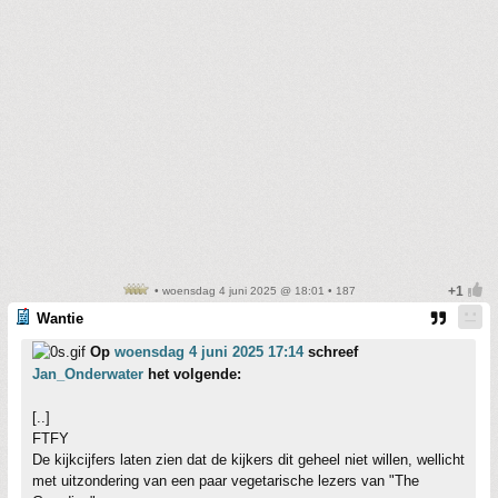
• woensdag 4 juni 2025 @ 18:01 • 187
Wantie
Op
woensdag 4 juni 2025 17:14
schreef
Jan_Onderwater
het volgende:
[..]
FTFY
De kijkcijfers laten zien dat de kijkers dit geheel niet willen, wellicht
met uitzondering van een paar vegetarische lezers van "The