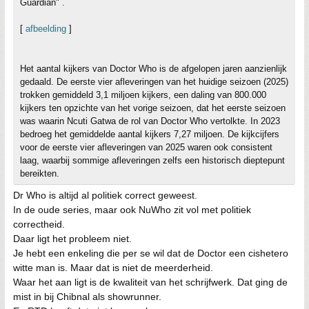
Guardian" .
[
afbeelding
]
Het aantal kijkers van Doctor Who is de afgelopen jaren aanzienlijk
gedaald. De eerste vier afleveringen van het huidige seizoen (2025)
trokken gemiddeld 3,1 miljoen kijkers, een daling van 800.000
kijkers ten opzichte van het vorige seizoen, dat het eerste seizoen
was waarin Ncuti Gatwa de rol van Doctor Who vertolkte. In 2023
bedroeg het gemiddelde aantal kijkers 7,27 miljoen. De kijkcijfers
voor de eerste vier afleveringen van 2025 waren ook consistent
laag, waarbij sommige afleveringen zelfs een historisch dieptepunt
bereikten.
Dr Who is altijd al politiek correct geweest.
In de oude series, maar ook NuWho zit vol met politiek
correctheid.
Daar ligt het probleem niet.
Je hebt een enkeling die per se wil dat de Doctor een cishetero
witte man is. Maar dat is niet de meerderheid.
Waar het aan ligt is de kwaliteit van het schrijfwerk. Dat ging de
mist in bij Chibnal als showrunner.