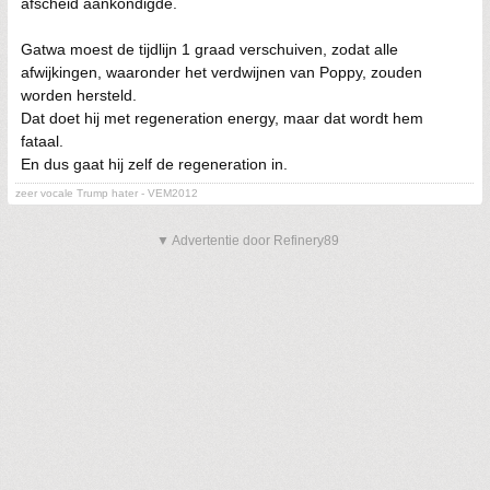
afscheid aankondigde.
Gatwa moest de tijdlijn 1 graad verschuiven, zodat alle
afwijkingen, waaronder het verdwijnen van Poppy, zouden
worden hersteld.
Dat doet hij met regeneration energy, maar dat wordt hem
fataal.
En dus gaat hij zelf de regeneration in.
zeer vocale Trump hater - VEM2012
▼ Advertentie door Refinery89