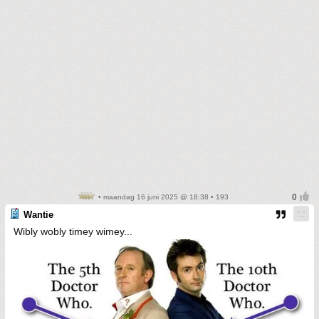
• maandag 16 juni 2025 @ 18:38 • 193
Wantie
Wibly wobly timey wimey...