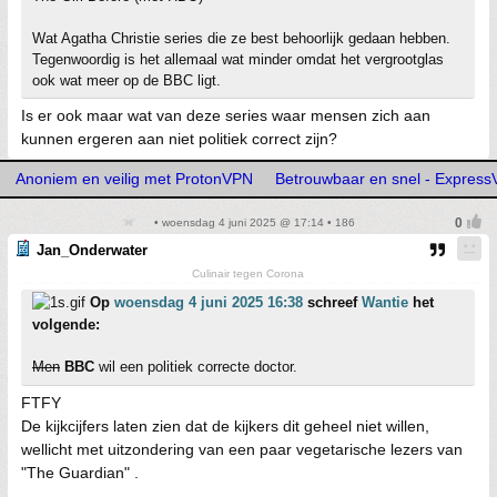
Wat Agatha Christie series die ze best behoorlijk gedaan hebben.
Tegenwoordig is het allemaal wat minder omdat het vergrootglas
ook wat meer op de BBC ligt.
Is er ook maar wat van deze series waar mensen zich aan
kunnen ergeren aan niet politiek correct zijn?
Anoniem en veilig met ProtonVPN
Betrouwbaar en snel - Expres
• woensdag 4 juni 2025 @ 17:14 • 186
Jan_Onderwater
Culinair tegen Corona
Op
woensdag 4 juni 2025 16:38
schreef
Wantie
het
volgende:
Men
BBC
wil een politiek correcte doctor.
FTFY
De kijkcijfers laten zien dat de kijkers dit geheel niet willen,
wellicht met uitzondering van een paar vegetarische lezers van
"The Guardian" .