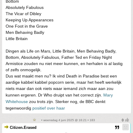
Bottom
Absolutely Fabulous
The Vicar of Dibley
Keeping Up Appearances
One Foot in the Grave
Men Behaving Badly
Little Britain
Dingen als Life on Mars, Little Britain, Men Behaving Badly,
Bottom, Absolutely Fabulous, Father Ted en Friday Night
Armistice zouden nu niet meer kunnen, en herhalen is al lastig
of zelfs onmogelijk.
Dus wat maakt men nu? Ik vind Death in Paradise best een
aardige kabbel kabbel popcorn serie, maar het heeft werkelijk
niets maar dan ook niets waar iemand zich maar aan zou
kunnen ergeren. Dr Who druipt van het correct zijn.
Mary
Whitehouse
zou trots zijn. Sterker nog, de BBC denkt
tegenwoordig
positief over haar
• woensdag 4 juni 2025 @ 16:21 • 183
Citizen.Erased