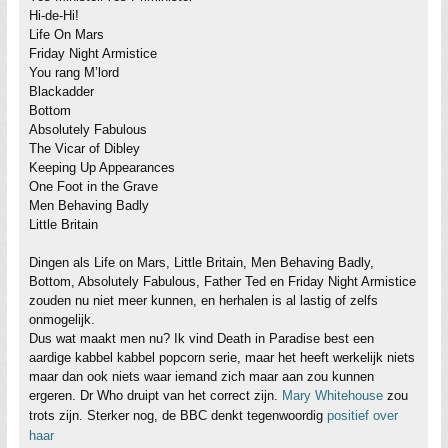
Hi-de-Hi!
Life On Mars
Friday Night Armistice
You rang M’lord
Blackadder
Bottom
Absolutely Fabulous
The Vicar of Dibley
Keeping Up Appearances
One Foot in the Grave
Men Behaving Badly
Little Britain
Dingen als Life on Mars, Little Britain, Men Behaving Badly,
Bottom, Absolutely Fabulous, Father Ted en Friday Night Armistice
zouden nu niet meer kunnen, en herhalen is al lastig of zelfs
onmogelijk.
Dus wat maakt men nu? Ik vind Death in Paradise best een
aardige kabbel kabbel popcorn serie, maar het heeft werkelijk niets
maar dan ook niets waar iemand zich maar aan zou kunnen
ergeren. Dr Who druipt van het correct zijn.
Mary Whitehouse
zou
trots zijn. Sterker nog, de BBC denkt tegenwoordig
positief over
haar