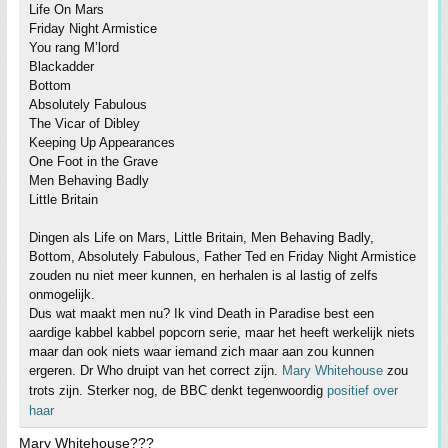
Life On Mars
Friday Night Armistice
You rang M’lord
Blackadder
Bottom
Absolutely Fabulous
The Vicar of Dibley
Keeping Up Appearances
One Foot in the Grave
Men Behaving Badly
Little Britain
Dingen als Life on Mars, Little Britain, Men Behaving Badly,
Bottom, Absolutely Fabulous, Father Ted en Friday Night Armistice
zouden nu niet meer kunnen, en herhalen is al lastig of zelfs
onmogelijk.
Dus wat maakt men nu? Ik vind Death in Paradise best een
aardige kabbel kabbel popcorn serie, maar het heeft werkelijk niets
maar dan ook niets waar iemand zich maar aan zou kunnen
ergeren. Dr Who druipt van het correct zijn.
Mary Whitehouse
zou
trots zijn. Sterker nog, de BBC denkt tegenwoordig
positief over
haar
Mary Whitehouse???