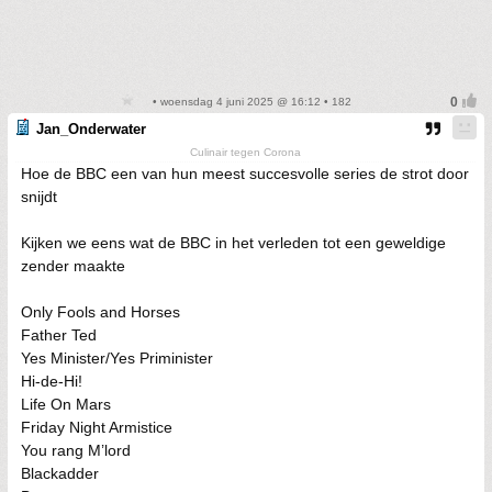
• woensdag 4 juni 2025 @ 16:12 • 182
Jan_Onderwater
Culinair tegen Corona
Hoe de BBC een van hun meest succesvolle series de strot door
snijdt
Kijken we eens wat de BBC in het verleden tot een geweldige
zender maakte
Only Fools and Horses
Father Ted
Yes Minister/Yes Priminister
Hi-de-Hi!
Life On Mars
Friday Night Armistice
You rang M’lord
Blackadder