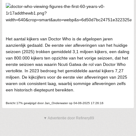
Het aantal kijkers van Doctor Who is de afgelopen jaren
aanzienlijk gedaald. De eerste vier afleveringen van het huidige
seizoen (2025) trokken gemiddeld 3,1 miljoen kijkers, een daling
van 800.000 kijkers ten opzichte van het vorige seizoen, dat het
eerste seizoen was waarin Ncuti Gatwa de rol van Doctor Who
vertolkte. In 2023 bedroeg het gemiddelde aantal kijkers 7,27
miljoen. De kijkcijfers voor de eerste vier afleveringen van 2025
waren ook consistent laag, waarbij sommige afleveringen zelfs
een historisch dieptepunt bereikten.
Bericht 17% gewijzigd door Jan_Onderwater op 04-06-2025 17:26:16
▼ Advertentie door Refinery89