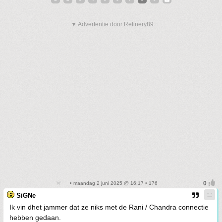
▼ Advertentie door Refinery89
• maandag 2 juni 2025 @ 16:17 • 176
SiGNe
Ik vin dhet jammer dat ze niks met de Rani / Chandra connectie
hebben gedaan.