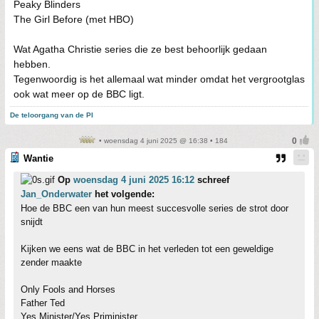
Peaky Blinders
The Girl Before (met HBO)
Wat Agatha Christie series die ze best behoorlijk gedaan
hebben.
Tegenwoordig is het allemaal wat minder omdat het vergrootglas
ook wat meer op de BBC ligt.
De teloorgang van de PI
• woensdag 4 juni 2025 @ 16:38 • 184
Wantie
Op
woensdag 4 juni 2025 16:12
schreef
Jan_Onderwater
het volgende:
Hoe de BBC een van hun meest succesvolle series de strot door
snijdt
Kijken we eens wat de BBC in het verleden tot een geweldige
zender maakte
Only Fools and Horses
Father Ted
Yes Minister/Yes Priminister