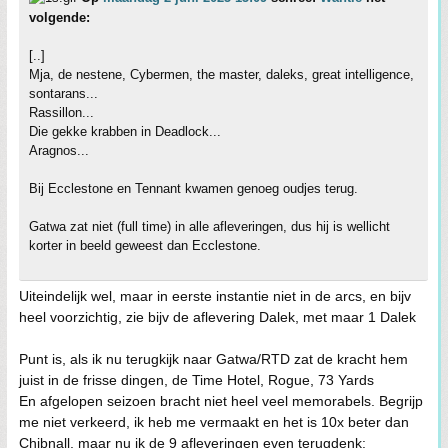
volgende:
[..]
Mja, de nestene, Cybermen, the master, daleks, great intelligence,
sontarans...
Rassillon...
Die gekke krabben in Deadlock...
Aragnos...
Bij Ecclestone en Tennant kwamen genoeg oudjes terug.
Gatwa zat niet (full time) in alle afleveringen, dus hij is wellicht
korter in beeld geweest dan Ecclestone.
Uiteindelijk wel, maar in eerste instantie niet in de arcs, en bijv
heel voorzichtig, zie bijv de aflevering Dalek, met maar 1 Dalek
Punt is, als ik nu terugkijk naar Gatwa/RTD zat de kracht hem
juist in de frisse dingen, de Time Hotel, Rogue, 73 Yards
En afgelopen seizoen bracht niet heel veel memorabels. Begrijp
me niet verkeerd, ik heb me vermaakt en het is 10x beter dan
Chibnall, maar nu ik de 9 afleveringen even terugdenk: