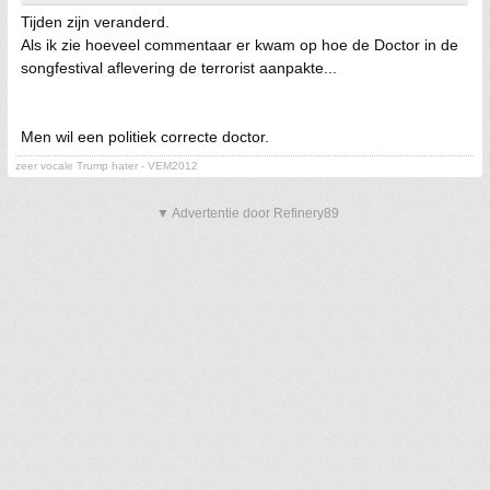
Tijden zijn veranderd.
Als ik zie hoeveel commentaar er kwam op hoe de Doctor in de
songfestival aflevering de terrorist aanpakte...
Men wil een politiek correcte doctor.
zeer vocale Trump hater - VEM2012
▼ Advertentie door Refinery89