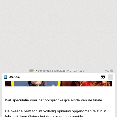
• donderdag 5 juni 2025 @ 07:03 • 190
Wantie
Wat speculatie over het oorspronkelijke einde van de finale.
De tweede helft schijnt volledig opnieuw opgenomen te zijn in
februari, toen Gatwa het doek in de ring gooide.