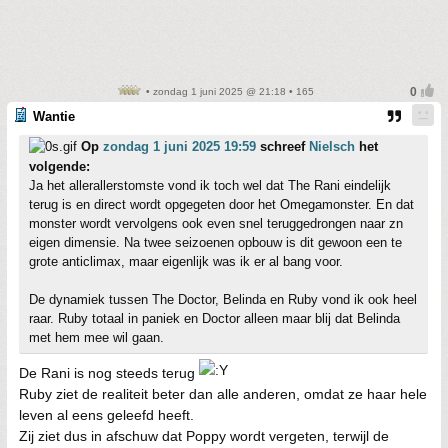
• zondag 1 juni 2025 @ 21:18 • 165
Wantie
Op
zondag 1 juni 2025 19:59
schreef
Nielsch
het
volgende:
Ja het allerallerstomste vond ik toch wel dat The Rani eindelijk
terug is en direct wordt opgegeten door het Omegamonster. En dat
monster wordt vervolgens ook even snel teruggedrongen naar zn
eigen dimensie. Na twee seizoenen opbouw is dit gewoon een te
grote anticlimax, maar eigenlijk was ik er al bang voor.
De dynamiek tussen The Doctor, Belinda en Ruby vond ik ook heel
raar. Ruby totaal in paniek en Doctor alleen maar blij dat Belinda
met hem mee wil gaan.
De Rani is nog steeds terug
Ruby ziet de realiteit beter dan alle anderen, omdat ze haar hele
leven al eens geleefd heeft.
Zij ziet dus in afschuw dat Poppy wordt vergeten, terwijl de