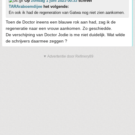
Op
zondag 1 juni 2025 00:53
schreef
TARAraboemdijee
het volgende:
En ook ik had de regeneration van Gatwa nog niet zien aankomen.
Toen de Doctor ineens een blauwe rok aan had, zag ik de
regeneratie naar een vrouw aankomen. Zo geschiedde.
De verschijning van Doctor Jodie is me niet duidelijk. Wat wilde
de schrijvers daarmee zeggen ?
▼ Advertentie door Refinery89