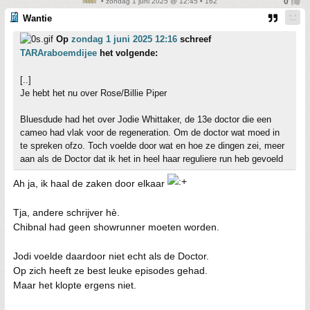
• zondag 1 juni 2025 @ 12:45 • 162
Wantie
Op
zondag 1 juni 2025 12:16
schreef
TARAraboemdijee
het volgende:
[..]
Je hebt het nu over Rose/Billie Piper
Bluesdude had het over Jodie Whittaker, de 13e doctor die een
cameo had vlak voor de regeneration. Om de doctor wat moed in
te spreken ofzo. Toch voelde door wat en hoe ze dingen zei, meer
aan als de Doctor dat ik het in heel haar reguliere run heb gevoeld
Ah ja, ik haal de zaken door elkaar
Tja, andere schrijver hè.
Chibnal had geen showrunner moeten worden.
Jodi voelde daardoor niet echt als de Doctor.
Op zich heeft ze best leuke episodes gehad.
Maar het klopte ergens niet.