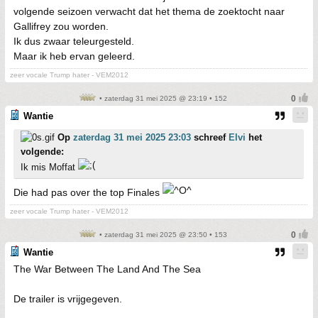
volgende seizoen verwacht dat het thema de zoektocht naar
Gallifrey zou worden.
Ik dus zwaar teleurgesteld.
Maar ik heb ervan geleerd.
zeer vocale Trump hater - VEM2012
• zaterdag 31 mei 2025 @ 23:19 • 152
Wantie
Op
zaterdag 31 mei 2025 23:03
schreef
Elvi
het
volgende:
Ik mis Moffat
Die had pas over the top Finales
zeer vocale Trump hater - VEM2012
• zaterdag 31 mei 2025 @ 23:50 • 153
Wantie
The War Between The Land And The Sea
De trailer is vrijgegeven.