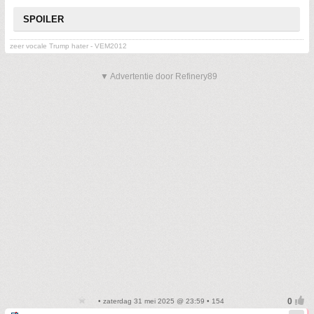
SPOILER
zeer vocale Trump hater - VEM2012
▼ Advertentie door Refinery89
• zaterdag 31 mei 2025 @ 23:59 • 154