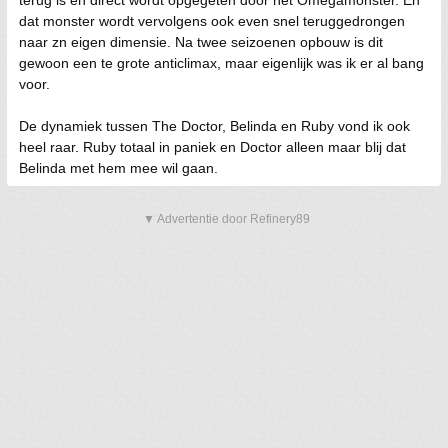
terug is en direct wordt opgegeten door het Omegamonster. En
dat monster wordt vervolgens ook even snel teruggedrongen
naar zn eigen dimensie. Na twee seizoenen opbouw is dit
gewoon een te grote anticlimax, maar eigenlijk was ik er al bang
voor.
De dynamiek tussen The Doctor, Belinda en Ruby vond ik ook
heel raar. Ruby totaal in paniek en Doctor alleen maar blij dat
Belinda met hem mee wil gaan.
▼ Advertentie door Refinery89