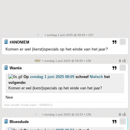
• zondag 1 juni 2025 @ 08:05 • 157
#ANONIEM
Komen er wel (kerst)specials op het einde van het jaar?
• zondag 1 juni 2025 @ 09:00 • 158
Wantie
Op
zondag 1 juni 2025 08:05
schreef
Nielsch
het
volgende:
Komen er wel (kerst)specials op het einde van het jaar?
Nee
zeer vocale Trump hater - VEM2012
• zondag 1 juni 2025 @ 10:22 • 159
Bluesdude