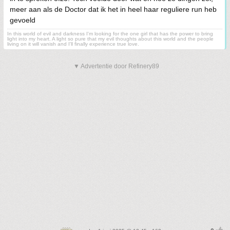
meer aan als de Doctor dat ik het in heel haar reguliere run heb
gevoeld
In this world of evil and darkness I'm looking for the one girl that has the power to bring
light into my heart. A light so pure that my evil thoughts about this world and the people
living on it will vanish and I'll finally experience true love.
▼ Advertentie door Refinery89