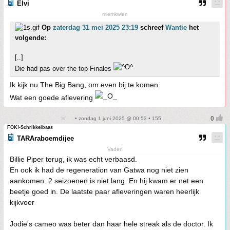
Elvi
miemkwien
Op
zaterdag 31 mei 2025 23:19
schreef
Wantie
het
volgende:
[..]
Die had pas over the top Finales
Ik kijk nu The Big Bang, om even bij te komen.
Wat een goede aflevering
• zondag 1 juni 2025 @ 00:53 • 155
FOK!-Schrikkelbaas
TARAraboemdijee
Vader!
Billie Piper terug, ik was echt verbaasd.
En ook ik had de regeneration van Gatwa nog niet zien
aankomen. 2 seizoenen is niet lang. En hij kwam er net een
beetje goed in. De laatste paar afleveringen waren heerlijk
kijkvoer
Jodie's cameo was beter dan haar hele streak als de doctor. Ik