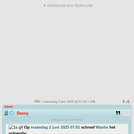
▼ Advertentie door Refinery89
• maandag 2 juni 2025 @ 07:42 • 168
Admin
Danny
always and nevermore
Op
maandag 2 juni 2025 07:01
schreef
Wantie
het
volgende: