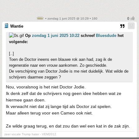
• zondag 1 juni 2025 @ 10:29 • 160
Wantie
Op
zondag 1 juni 2025 10:22
schreef
Bluesdude
het
volgende:
[..]
Toen de Doctor ineens een blauwe rok aan had, zag ik de
regeneratie naar een vrouw aankomen. Zo geschiedde.
De verschijning van Doctor Jodie is me niet duidelijk. Wat wilde de
schrijvers daarmee zeggen ?
Nou, vooralsnog is het niet Doctor Jodie.
Ik denk zelf dat de schrijvers nog geen idee hebben wat ze
hiermee gaan doen.
Ik verwacht niet dat zij lange tijd als Doctor zal spelen.
Maar alleen terug voor een Cameo ook niet.
Ze wilde graag terug, en dat zou dan wel een kat in de zak zijn.
zeer vocale Trump hater - VEM2012