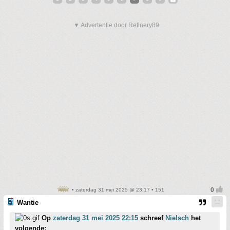
▼ Advertentie door Refinery89
• zaterdag 31 mei 2025 @ 23:17 • 151
Wantie
Op
zaterdag 31 mei 2025 22:15
schreef
Nielsch
het
volgende: