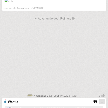
zeer vocale Trump hater - VEM2012
▼ Advertentie door Refinery89
• maandag 2 juni 2025 @ 12:34 • 173
Wantie