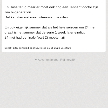
En Rose terug maar er moet ook nog een Tennant doctor zijn
ivm bi-generation.
Dat kan dan wel weer interessant worden.
En ook eigenlijk jammer dat als het hele seizoen om 24 mei
draait is het jammer dat de serie 1 week later eindigt.
24 mei had de finale (part 2) moeten zijn.
Bericht 12% gewijzigd door SiGNe op 01-06-2025 01:44:26
▼ Advertentie door Refinery89