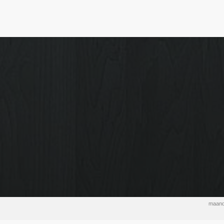
maand