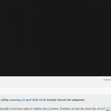
maand
Op
maandag 21 april 2025 16:36
schreef
Alpha0
het volgende:
tuurlijk is het een tuba in Vallee des Larmes. Denken ze dat we doof zijn of zo?