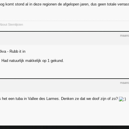
nog komt stond al in deze regionen de afgelopen jaren, dus geen totale verras
About Stemlijsten
maand
Diva - Rubb it in
. Had natuurlijk makkelijk op 1 gekund.
maand
 is het een tuba in Vallee des Larmes. Denken ze dat we doof zijn of zo?