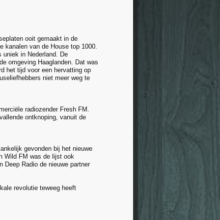
useplaten ooit gemaakt in de
e e kanalen van de House top 1000.
 uniek in Nederland. De
in de omgeving Haaglanden. Dat was
d het tijd voor een hervatting op
seliefhebbers niet meer weg te
merciële radiozender Fresh FM.
vallende ontknoping, vanuit de
ankelijk gevonden bij het nieuwe
n Wild FM was de lijst ook
ion Deep Radio de nieuwe partner
ale revolutie teweeg heeft