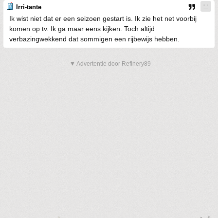
Irri-tante
Ik wist niet dat er een seizoen gestart is. Ik zie het net voorbij
komen op tv. Ik ga maar eens kijken. Toch altijd
verbazingwekkend dat sommigen een rijbewijs hebben.
▼ Advertentie door Refinery89