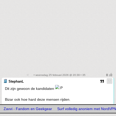
• woensdag 25 februari 2026 @ 20:39 • 35
StephanL
Dit zijn gewoon de kandidaten
Bizar ook hoe hard deze mensen rijden.
Zavvi - Fandom en Geekgear
Surf volledig anoniem met NordVP