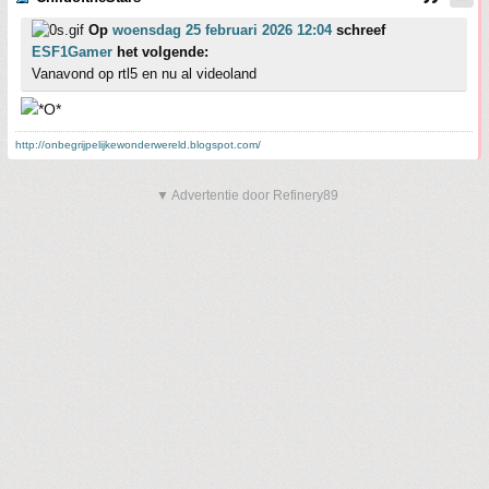
Op
woensdag 25 februari 2026 12:04
schreef
ESF1Gamer
het volgende:
Vanavond op rtl5 en nu al videoland
http://onbegrijpelijkewonderwereld.blogspot.com/
▼ Advertentie door Refinery89