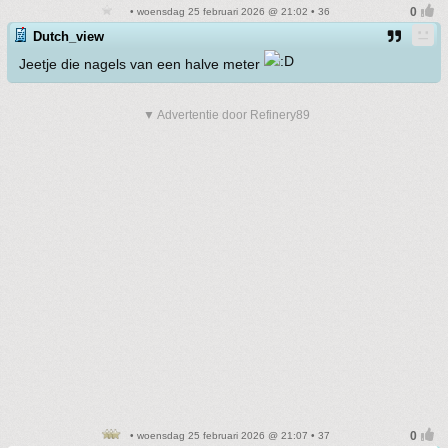
• woensdag 25 februari 2026 @ 21:02 • 36
Dutch_view
Jeetje die nagels van een halve meter
▼ Advertentie door Refinery89
• woensdag 25 februari 2026 @ 21:07 • 37