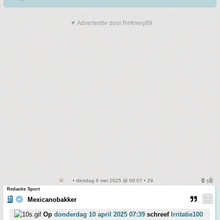
▼ Advertentie door Refinery89
• dinsdag 6 mei 2025 @ 00:07 • 29
Redactie Sport
Mexicanobakker
Op
donderdag 10 april 2025 07:39
schreef
Irritatie100