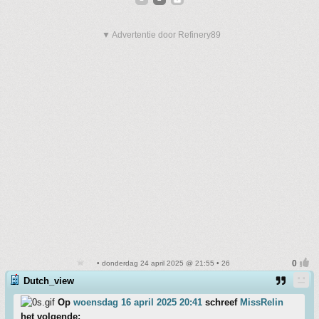
▼ Advertentie door Refinery89
• donderdag 24 april 2025 @ 21:55 • 26
Dutch_view
Op
woensdag 16 april 2025 20:41
schreef
MissRelin
het volgende: