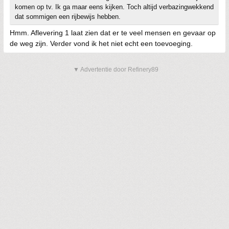
komen op tv. Ik ga maar eens kijken. Toch altijd verbazingwekkend
dat sommigen een rijbewijs hebben.
Hmm. Aflevering 1 laat zien dat er te veel mensen en gevaar op
de weg zijn. Verder vond ik het niet echt een toevoeging.
▼ Advertentie door Refinery89