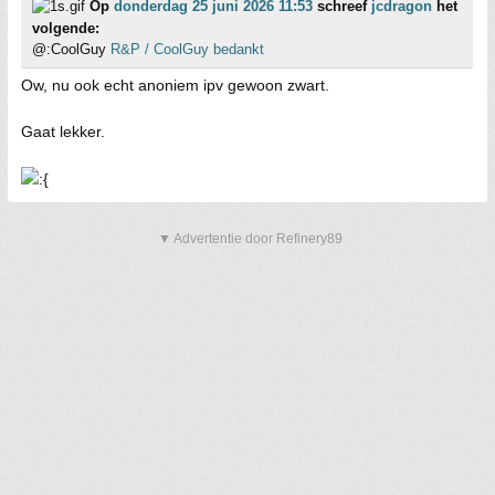
Op
donderdag 25 juni 2026 11:53
schreef
jcdragon
het
volgende:
@:CoolGuy
R&P / CoolGuy bedankt
Ow, nu ook echt anoniem ipv gewoon zwart.
Gaat lekker.
▼ Advertentie door Refinery89