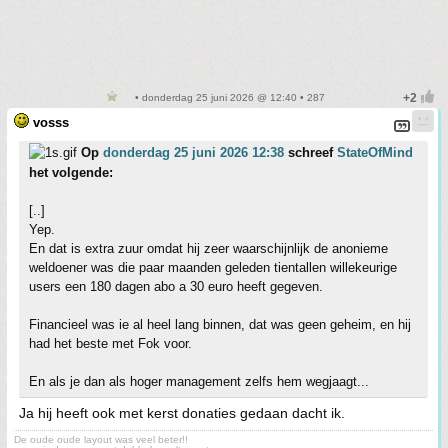
• donderdag 25 juni 2026 @ 12:40 • 287
vosss
Op
donderdag 25 juni 2026 12:38
schreef
StateOfMind
het volgende:
[..]
Yep.
En dat is extra zuur omdat hij zeer waarschijnlijk de anonieme
weldoener was die paar maanden geleden tientallen willekeurige
users een 180 dagen abo a 30 euro heeft gegeven.
Financieel was ie al heel lang binnen, dat was geen geheim, en hij
had het beste met Fok voor.
En als je dan als hoger management zelfs hem wegjaagt...
Ja hij heeft ook met kerst donaties gedaan dacht ik.
De oude oude layout was veel beter!!