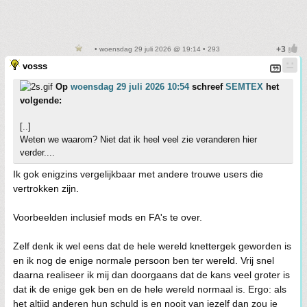
• woensdag 29 juli 2026 @ 19:14 • 293
vosss
Op
woensdag 29 juli 2026 10:54
schreef
SEMTEX
het
volgende:
[..]
Weten we waarom? Niet dat ik heel veel zie veranderen hier
verder....
Ik gok enigzins vergelijkbaar met andere trouwe users die
vertrokken zijn.
Voorbeelden inclusief mods en FA's te over.
Zelf denk ik wel eens dat de hele wereld knettergek geworden is
en ik nog de enige normale persoon ben ter wereld. Vrij snel
daarna realiseer ik mij dan doorgaans dat de kans veel groter is
dat ik de enige gek ben en de hele wereld normaal is. Ergo: als
het altijd anderen hun schuld is en nooit van jezelf dan zou je