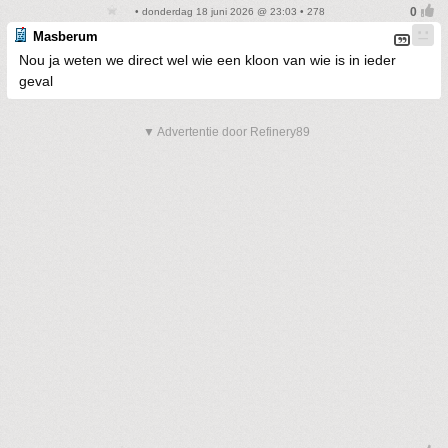
• donderdag 18 juni 2026 @ 23:03 • 278
Masberum
Nou ja weten we direct wel wie een kloon van wie is in ieder
geval
▼ Advertentie door Refinery89