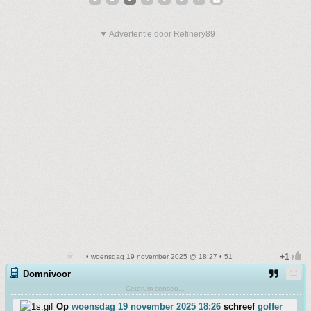
▼ Advertentie door Refinery89
• woensdag 19 november 2025 @ 18:27 • 51
Domnivoor
Ceterum censeo...
Op
woensdag 19 november 2025 18:26
schreef
golfer