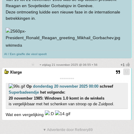
Reagan en Sovjetleider Gorbatsjov in Genève.
Deze ontmoeting luidde een nieuwe fase in de internationale
betrekkingen in.
wikimedia
AI / Een giraffe die viool speelt
• vrijdag 21 november 2025 @ 06:55 • 56
Xlarge
========
Op
donderdag 20 november 2025 00:00
schreef
Superbadeendje
het volgende:
20 november 1985: Windows 1.0 komt in de winkels
is vergelijkbaar met het schenken van stroop op de Zuidpool.
Wat een vergelijking
▼ Advertentie door Refinery89