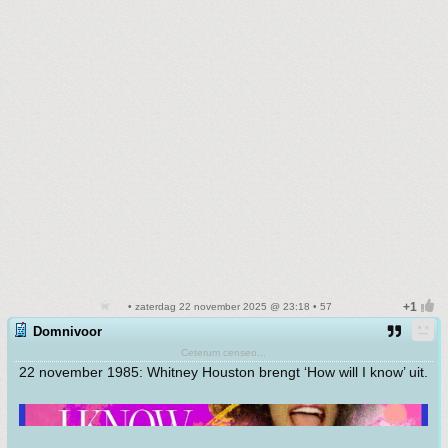
• zaterdag 22 november 2025 @ 23:18 • 57
Domnivoor
Ceterum censeo...
22 november 1985: Whitney Houston brengt ‘How will I know’ uit.