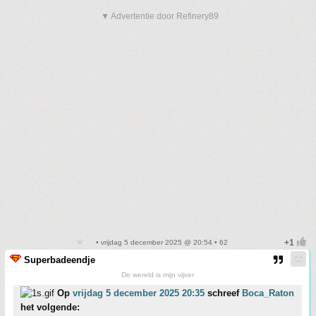
▼ Advertentie door Refinery89
• vrijdag 5 december 2025 @ 20:54 • 62
Superbadeendje
De wereld is mijn vijver
Op
vrijdag 5 december 2025 20:35
schreef
Boca_Raton
het volgende: