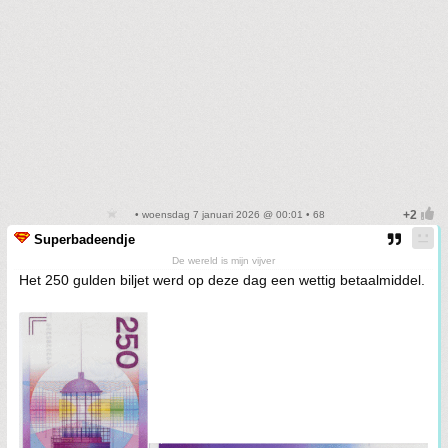
• woensdag 7 januari 2026 @ 00:01 • 68
Superbadeendje
De wereld is mijn vijver
Het 250 gulden biljet werd op deze dag een wettig betaalmiddel.