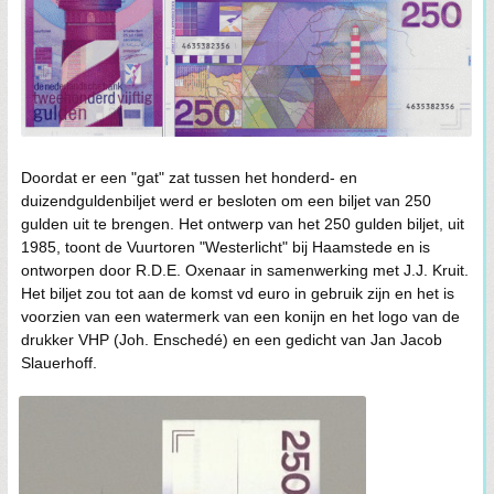
Doordat er een "gat" zat tussen het honderd- en
duizendguldenbiljet werd er besloten om een biljet van 250
gulden uit te brengen. Het ontwerp van het 250 gulden biljet, uit
1985, toont de Vuurtoren "Westerlicht" bij Haamstede en is
ontworpen door R.D.E. Oxenaar in samenwerking met J.J. Kruit.
Het biljet zou tot aan de komst vd euro in gebruik zijn en het is
voorzien van een watermerk van een konijn en het logo van de
drukker VHP (Joh. Enschedé) en een gedicht van Jan Jacob
Slauerhoff.