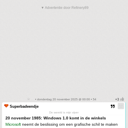
▼ Advertentie door Refinery89
• donderdag 20 november 2025 @ 00:00 • 54
Superbadeendje
De wereld is mijn vijver
20 november 1985: Windows 1.0 komt in de winkels
Microsoft
neemt de beslissing om een grafische schil te maken