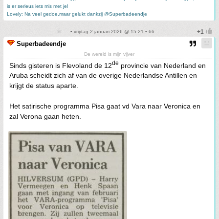
is er serieus iets mis met je!
Lovely: Na veel gedoe,maar gelukt dankzij @Superbadeendje
• vrijdag 2 januari 2026 @ 15:21 • 66
Superbadeendje
De wereld is mijn vijver
de
Sinds gisteren is Flevoland de 12
provincie van Nederland en
Aruba scheidt zich af van de overige Nederlandse Antillen en
krijgt de status aparte.
Het satirische programma Pisa gaat vd Vara naar Veronica en
zal Verona gaan heten.