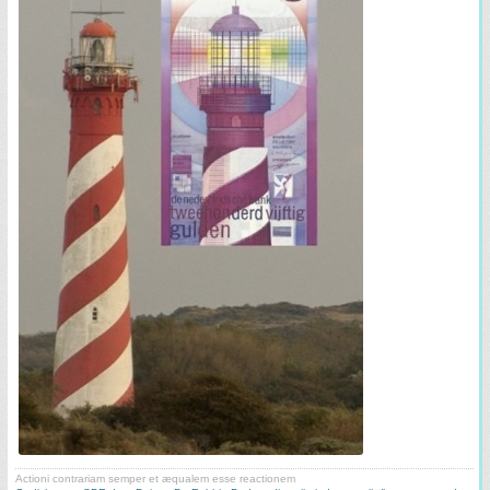
Actioni contrariam semper et æqualem esse reactionem