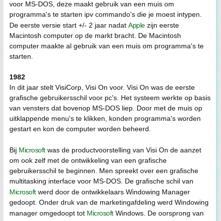
voor MS-DOS, deze maakt gebruik van een muis om
programma's te starten ipv commando's die je moest intypen.
De eerste versie start +/- 2 jaar nadat
Apple
zijn eerste
Macintosh computer op de markt bracht. De Macintosh
computer maakte al gebruik van een muis om programma's te
starten.
1982
In dit jaar stelt VisiCorp, Visi On voor. Visi On was de eerste
grafische gebruikersschil voor pc's. Het systeem werkte op basis
van vensters dat bovenop MS-DOS liep. Door met de muis op
uitklappende menu's te klikken, konden programma's worden
gestart en kon de computer worden beheerd.
Bij
Microsoft
was de productvoorstelling van Visi On de aanzet
om ook zelf met de ontwikkeling van een grafische
gebruikersschil te beginnen. Men spreekt over een grafische
multitasking interface voor MS-DOS. De grafische schil van
Microsoft
werd door de ontwikkelaars Windowing Manager
gedoopt. Onder druk van de marketingafdeling werd Windowing
manager omgedoopt tot
Microsoft
Windows. De oorsprong van