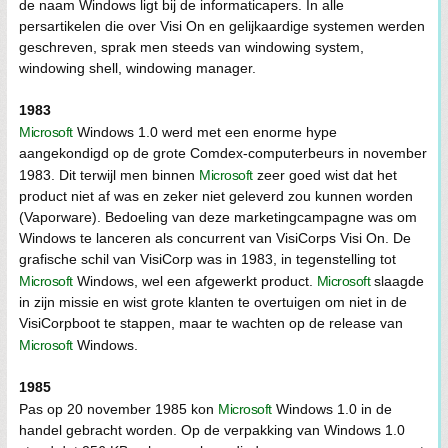
de naam Windows ligt bij de informaticapers. In alle
persartikelen die over Visi On en gelijkaardige systemen werden
geschreven, sprak men steeds van windowing system,
windowing shell, windowing manager.
1983
Microsoft
Windows 1.0 werd met een enorme hype
aangekondigd op de grote Comdex-computerbeurs in november
1983. Dit terwijl men binnen
Microsoft
zeer goed wist dat het
product niet af was en zeker niet geleverd zou kunnen worden
(Vaporware). Bedoeling van deze marketingcampagne was om
Windows te lanceren als concurrent van VisiCorps Visi On. De
grafische schil van VisiCorp was in 1983, in tegenstelling tot
Microsoft
Windows, wel een afgewerkt product.
Microsoft
slaagde
in zijn missie en wist grote klanten te overtuigen om niet in de
VisiCorpboot te stappen, maar te wachten op de release van
Microsoft
Windows.
1985
Pas op 20 november 1985 kon
Microsoft
Windows 1.0 in de
handel gebracht worden. Op de verpakking van Windows 1.0