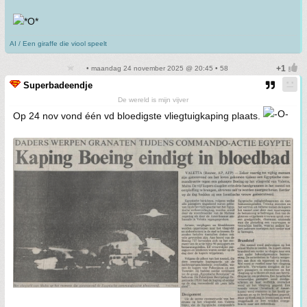
AI / Een giraffe die viool speelt
• maandag 24 november 2025 @ 20:45 • 58
Superbadeendje
De wereld is mijn vijver
Op 24 nov vond één vd bloedigste vliegtuigkaping plaats.