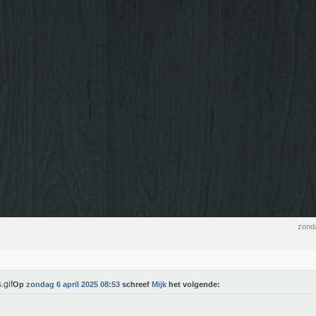
zonda
Op
zondag 6 april 2025 08:53
schreef
Mijk
het volgende: