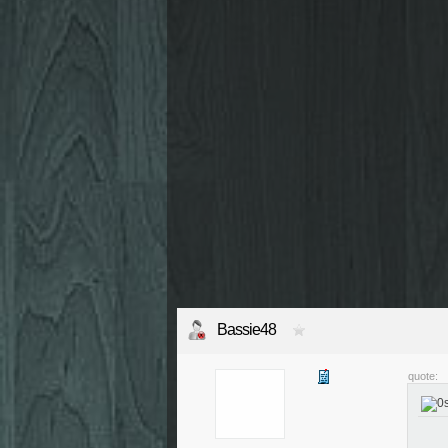
Bassie48
quote: