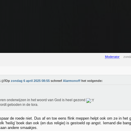
Moderator
zonda
Op
zondag 6 april 2025 08:55
schreef
Alarmonoff
het volgende:
ren onderwijzen in het woord van God is heel gezond
ordt geboden in de tora.
 spaar de roede niet. Dus af en toe eens flink meppen helpt ook om ze in het g
elk 'heilig' boek dan ook (en dus religie) is gestoeld op angst. Iemand die bang i
 aan andere smaakjes.