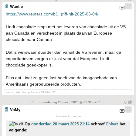
Wantie
https://www.reuters.com/b(...)riff-hit-2025-03-04/
Lindt chocolade stopt met het leveren van chocolade uit de VS
aan Canada en verscheept in plaats daarvan Europese
chocolade naar Canada.
Dat is weliswaar duurder dan vanuit de VS leveren, maar de
importtarieven zorgen er juist voor dat Europese Lindt-
chocolade goedkoper is.
Plus dat Lindt zo geen last heeft van de imagoschade van
Amerikaans geproduceerde producten.
zeer vocale Trump hater - VEM2012
• donderdag 20 maart 2025 @ 21:31 • 267
VoMy
Seksloos kutventje
Op
donderdag 20 maart 2025 21:14
schreef
Chivaz
het
volgende: