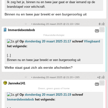
Ik zeg het je, binnen nu en twee jaar gaat er daar iemand op de
brandstapel voor witchcraft.
Binnen nu en twee jaar breekt er een burgeroorlog uit
• donderdag 20 maart 2025 @ 21:19 • 264
Immerdebestebob
Frikandellenfetisjist
Op
donderdag 20 maart 2025 21:17
schreef
Vliegbaard
het volgende:
[..]
Binnen nu en twee jaar breekt er een burgeroorlog uit
Welke staat gaat zich als eerste afscheiden?
• donderdag 20 maart 2025 @ 21:20 • 265
Janneke141
Green, green grass of home
Op
donderdag 20 maart 2025 21:19
schreef
Immerdebestebob
het volgende: