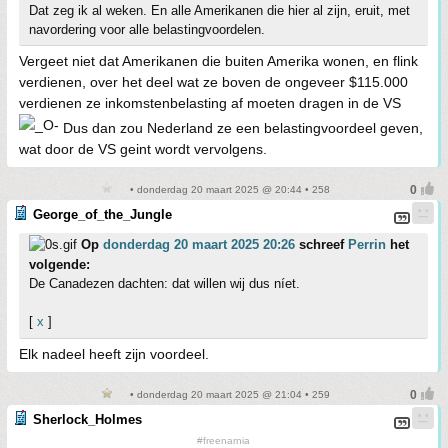
Dat zeg ik al weken. En alle Amerikanen die hier al zijn, eruit, met
navordering voor alle belastingvoordelen.
Vergeet niet dat Amerikanen die buiten Amerika wonen, en flink
verdienen, over het deel wat ze boven de ongeveer $115.000
verdienen ze inkomstenbelasting af moeten dragen in de VS
Dus dan zou Nederland ze een belastingvoordeel geven,
wat door de VS geint wordt vervolgens.
• donderdag 20 maart 2025 @ 20:44 • 258
George_of_the_Jungle
Op
donderdag 20 maart 2025 20:26
schreef
Perrin
het
volgende:
De Canadezen dachten: dat willen wij dus níet.
[
x
]
Elk nadeel heeft zijn voordeel.
• donderdag 20 maart 2025 @ 21:04 • 259
Sherlock_Holmes
#freenarnia