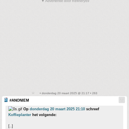
▼ Advertentie door Refinery89
• donderdag 20 maart 2025 @ 21:17 • 263
#ANONIEM
Op
donderdag 20 maart 2025 21:10
schreef
Koffieplanter
het volgende:
[..]