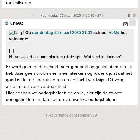
radicaliseren.
• donderdag 20 maart 2025 @ 22:30 • 274
Chivaz
Op
donderdag 20 maart 2025 21:31
schreef
VoMy
het
volgende:
[..]
Hij verwijdert alle niet-blanken uit de lijst. Wat vind je daarvan?
Er word geen onderscheid meer gemaakt op geslacht en ras. Ik
heb daar geen problemen mee, sterker nog ik denk juist dat het
goed is dat de nadruk op ras en geslacht verdwijnt. Dit zorgt
alleen maar voor verdeeldheid.
Hier hebben we oorlogshelden en oh ja, hier zijn de zwarte
oorlogshelden en dan nog de vrouwelijke oorlogshelden.
▼ Advertentie door Refinery89