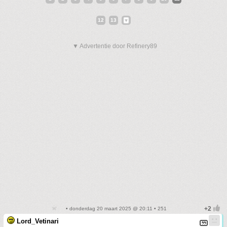
12
13
▼ Advertentie door Refinery89
• donderdag 20 maart 2025 @ 20:11 • 251
Lord_Vetinari