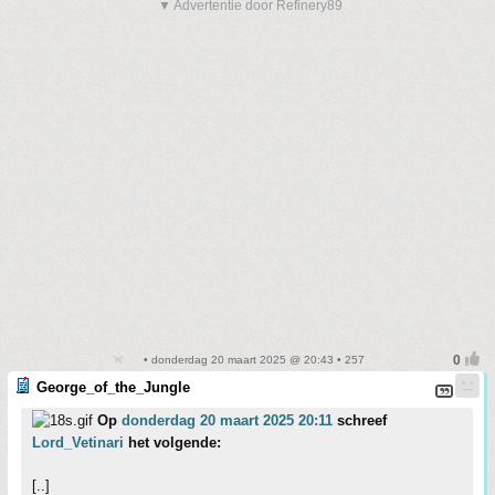
▼ Advertentie door Refinery89
• donderdag 20 maart 2025 @ 20:43 • 257
George_of_the_Jungle
Op
donderdag 20 maart 2025 20:11
schreef
Lord_Vetinari
het volgende:
[..]