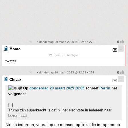
• donderdag 20 maart 2025 @ 21:57 • 272
Momo
WLR en ESF hooligan
twitter
• donderdag 20 maart 2025 @ 22:28 • 273
Chivaz
Op
donderdag 20 maart 2025 20:05
schreef
Perrin
het
volgende:
[..]
Trump zijn superkracht is dat hij het slechtste in iedereen naar
boven haalt.
Niet in iedereen, vooral op de mensen op links die in rap tempo