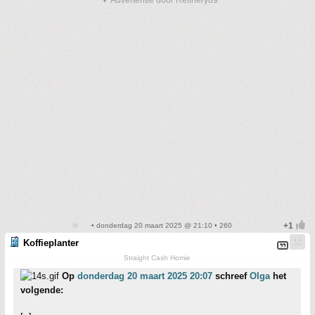
▼ Advertentie door Refinery89
• donderdag 20 maart 2025 @ 21:10 • 260
Koffieplanter
Straight Cash Homie
Op
donderdag 20 maart 2025 20:07
schreef
Olga
het
volgende: