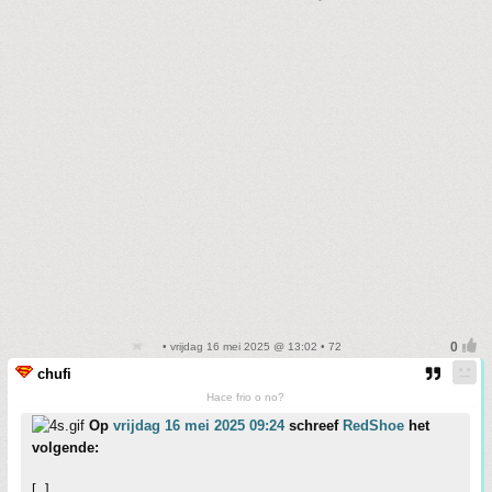
• vrijdag 16 mei 2025 @ 13:02 • 72
chufi
Hace frio o no?
Op
vrijdag 16 mei 2025 09:24
schreef
RedShoe
het
volgende:
[..]