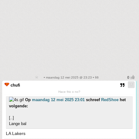
• maandag 12 mei 2025 @ 23:23 • 66
chufi
Hace frio o no?
Op
maandag 12 mei 2025 23:01
schreef
RedShoe
het
volgende:
[..]
Lange bal
LA Lakers