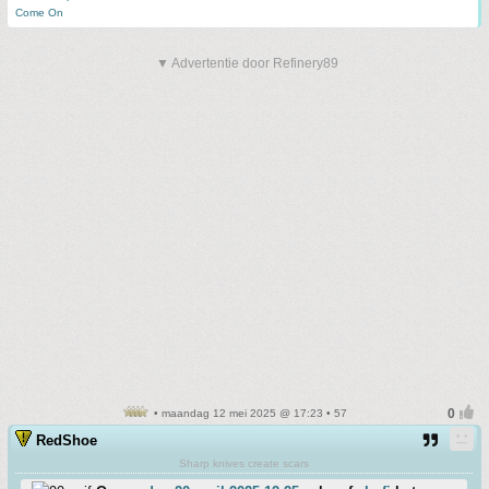
Come On
▼ Advertentie door Refinery89
• maandag 12 mei 2025 @ 17:23 • 57
RedShoe
Sharp knives create scars