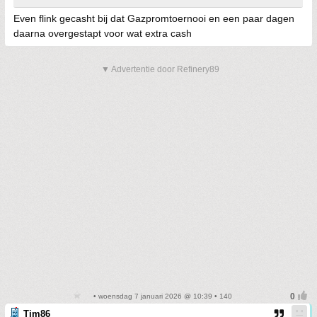
Even flink gecasht bij dat Gazpromtoernooi en een paar dagen
daarna overgestapt voor wat extra cash
▼ Advertentie door Refinery89
• woensdag 7 januari 2026 @ 10:39 • 140
Tim86