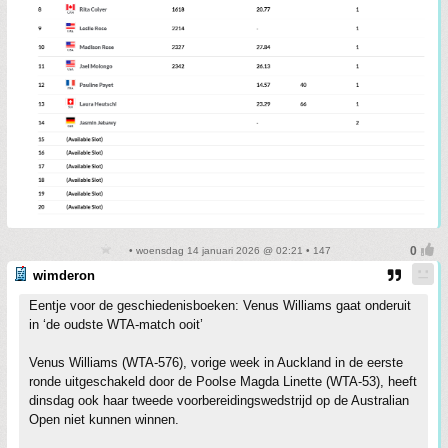
• woensdag 14 januari 2026 @ 02:21 • 147
wimderon
Eentje voor de geschiedenisboeken: Venus Williams gaat onderuit
in ‘de oudste WTA-match ooit’
Venus Williams (WTA-576), vorige week in Auckland in de eerste
ronde uitgeschakeld door de Poolse Magda Linette (WTA-53), heeft
dinsdag ook haar tweede voorbereidingswedstrijd op de Australian
Open niet kunnen winnen.