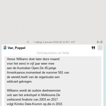
• vrijdag 2 januari 2026 @ 11:50 • 137
Van_Poppel
Voormalig kopman van Gertje
Venus Williams doet later deze maand
voor het eerst in vijf jaar weer mee
aan de Australian Open.De 45-jarige
Amerikaanse,momenteel de nummer 581 van
de wereld,heeft van de organisatie een
wildcard gekregen.
Williams wordt de oudste deelneemster
ooit aan het enkelspel in Melbourne.De
verliezend finaliste van 2003 en 2017
volgt Kimiko Date-Krumm op,die in 2015