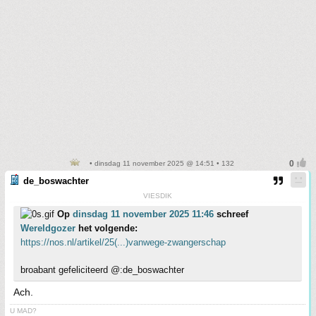
• dinsdag 11 november 2025 @ 14:51 • 132
de_boswachter
VIESDIK
Op
dinsdag 11 november 2025 11:46
schreef
Wereldgozer
het volgende:
https://nos.nl/artikel/25(...)vanwege-zwangerschap
broabant gefeliciteerd @:de_boswachter
Ach.
U MAD?