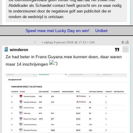
Abdelkader als Schaedel contact heeft gezocht om ze waar nodig
te ondersteunen door de negatieve golf aan publiciteit die er
rondom de wedstrijd is ontstaan.
Speel mee met Lucky Day en win!
Unibet
• vrijdag 9 januari 2026 @ 17:21 • 146
wimderon
Ze had beter in Frans Guyana mee kunnen doen, daar waren
maar 14 inschrijvingen