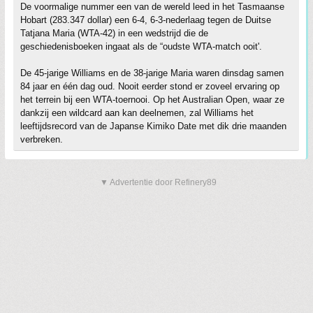
De voormalige nummer een van de wereld leed in het Tasmaanse
Hobart (283.347 dollar) een 6-4, 6-3-nederlaag tegen de Duitse
Tatjana Maria (WTA-42) in een wedstrijd die de
geschiedenisboeken ingaat als de “oudste WTA-match ooit'.
De 45-jarige Williams en de 38-jarige Maria waren dinsdag samen
84 jaar en één dag oud. Nooit eerder stond er zoveel ervaring op
het terrein bij een WTA-toernooi. Op het Australian Open, waar ze
dankzij een wildcard aan kan deelnemen, zal Williams het
leeftijdsrecord van de Japanse Kimiko Date met dik drie maanden
verbreken.
▼ Advertentie door Refinery89