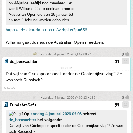
op 44-jarige leeftijd nog meedeed.Het
wordt Williams' 22ste deelname aan de
Australian Open,die van 18 januari tot
en met 1 februari worden gehouden.
https://teletekst-data.nos.nl/webplus?p=656
Williams gaat dus aan de Australian Open meedoen.
• zondag 4 januari 2026 @ 09:08 • 138
de_boswachter
VIESDIK
Dat wijf van Griekspoor speelt onder de Oostenrijkse vlag? Ze
was toch Russisch?
U MAD?
• zondag 4 januari 2026 @ 09:13 • 139
FundsAreSafu
Op
zondag 4 januari 2026 09:08
schreef
de_boswachter
het volgende:
Dat wijf van Griekspoor speelt onder de Oostenrijkse vlag? Ze was
toch Russisch?