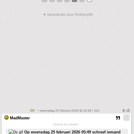
▼ Advertentie door Refinery89
• woensdag 25 februari 2026 @ 22:28 • 101
MadMaster
Schots en scheef...
Op woensdag 25 februari 2026 05:49 schreef iemand