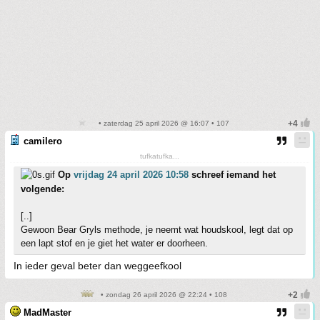
• zaterdag 25 april 2026 @ 16:07 • 107
camilero
tufkatufka...
Op
vrijdag 24 april 2026 10:58
schreef iemand het
volgende:
[..]
Gewoon Bear Gryls methode, je neemt wat houdskool, legt dat op
een lapt stof en je giet het water er doorheen.
In ieder geval beter dan weggeefkool
• zondag 26 april 2026 @ 22:24 • 108
MadMaster