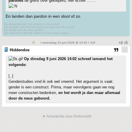
pardoes
de grens over gekieperd, hier echter …….
En landen dan pardon in een sloot of zo.
De pessimist ziet het duister in de tunnel
De optimist ziet het licht aan het eind van de tunnel
De realist ziet de trein komen
De machinist ziet drie idioten in het spoor staan....
• woensdag 10 juni 2026 @ 10:45 • 118
Hiddendoe
Op dinsdag 9 juni 2026 14:02 schreef iemand het
volgende:
[..]
Genderstudies vind ik ook wel vreemd. Het argument is vaak:
gender is een construct. Prima, maar vervolgens gaan we nog
meer constructen bedenken,
en het wordt je dan maar allemaal
door de neus geboord.
▼ Advertentie door Refinery89