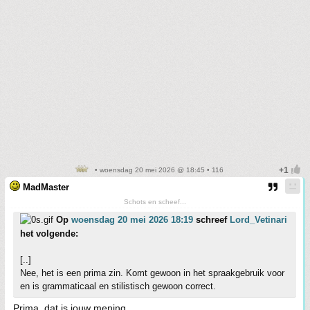
• woensdag 20 mei 2026 @ 18:45 • 116
MadMaster
Schots en scheef...
Op
woensdag 20 mei 2026 18:19
schreef
Lord_Vetinari
het volgende:
[..]
Nee, het is een prima zin. Komt gewoon in het spraakgebruik voor
en is grammaticaal en stilistisch gewoon correct.
Prima, dat is jouw mening.