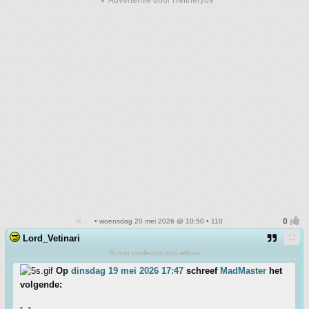
▼ Advertentie door Refinery89
• woensdag 20 mei 2026 @ 10:50 • 110
Lord_Vetinari
Si non confectus non reficiat
Op
dinsdag 19 mei 2026 17:47
schreef
MadMaster
het
volgende: