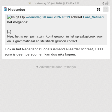
• dinsdag 30 juni 2026 @ 23:40 • 121
Hiddendoe
Op
woensdag 20 mei 2026 18:19
schreef
Lord_Vetinari
het volgende:
[..]
Nee, het is een prima zin. Komt gewoon in het spraakgebruik voor
en is grammaticaal en stilistisch gewoon correct.
Ook in het Nederlands? Zoals iemand al eerder schreef, 1000
euro is geen persoon en kan dus niks kopen.
▼ Advertentie door Refinery89