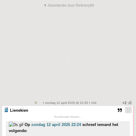
▼ Advertentie door Refinery89
• zondag 12 april 2026 @ 22:30 • 104
Lienekien
Sunshower kisses...
Op
zondag 12 april 2026 22:24
schreef iemand het
volgende: