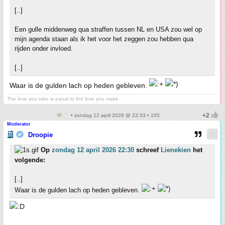
[..]
Een gulle middenweg qua straffen tussen NL en USA zou wel op
mijn agenda staan als ik het voor het zeggen zou hebben qua
rijden onder invloed.
[..]
Waar is de gulden lach op heden gebleven.
The love you take is equal to the love you make.
• zondag 12 april 2026 @ 22:33 • 105
Moderator
Droopie
Op
zondag 12 april 2026 22:30
schreef
Lienekien
het
volgende:
[..]
Waar is de gulden lach op heden gebleven.