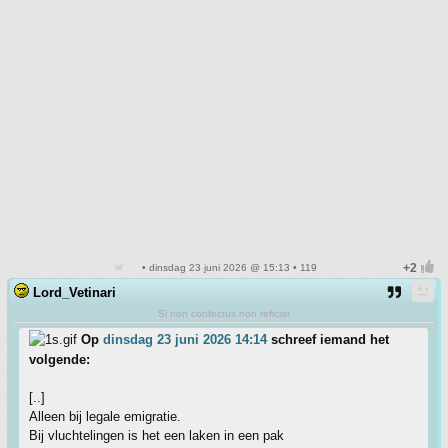
• dinsdag 23 juni 2026 @ 15:13 • 119
Lord_Vetinari
Si non confectus non reficiat
Op
dinsdag 23 juni 2026 14:14
schreef iemand het
volgende:
[..]
Alleen bij legale emigratie.
Bij vluchtelingen is het een laken in een pak