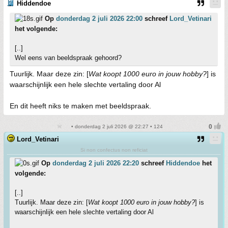
Hiddendoe
Op
donderdag 2 juli 2026 22:00
schreef
Lord_Vetinari
het volgende:
[..]
Wel eens van beeldspraak gehoord?
Tuurlijk. Maar deze zin: [
Wat koopt 1000 euro in jouw hobby?
] is
waarschijnlijk een hele slechte vertaling door Al
En dit heeft niks te maken met beeldspraak.
• donderdag 2 juli 2026 @ 22:27 • 124
Lord_Vetinari
Si non confectus non reficiat
Op
donderdag 2 juli 2026 22:20
schreef
Hiddendoe
het
volgende:
[..]
Tuurlijk. Maar deze zin: [
Wat koopt 1000 euro in jouw hobby?
] is
waarschijnlijk een hele slechte vertaling door Al