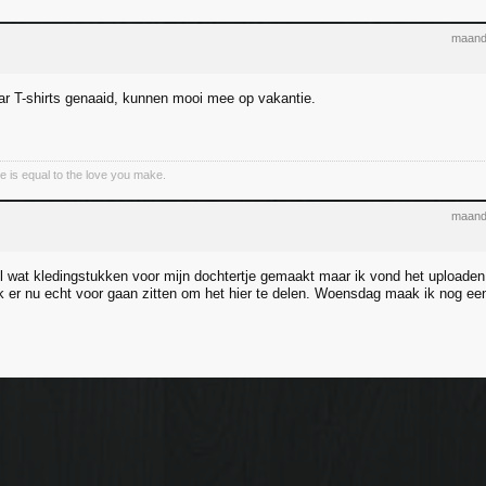
maand
ar T-shirts genaaid, kunnen mooi mee op vakantie.
e is equal to the love you make.
maand
l wat kledingstukken voor mijn dochtertje gemaakt maar ik vond het uploade
k er nu echt voor gaan zitten om het hier te delen. Woensdag maak ik nog een