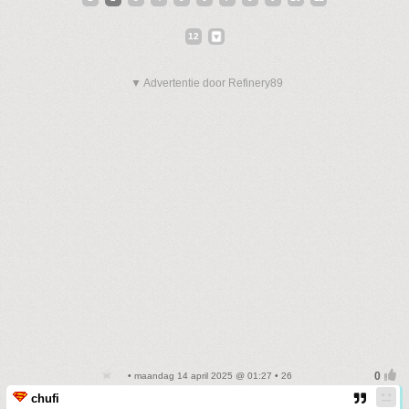
12
▼ Advertentie door Refinery89
• maandag 14 april 2025 @ 01:27 • 26
chufi