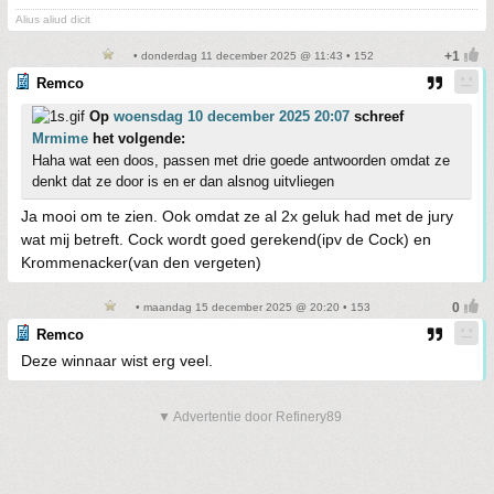
Alius aliud dicit
• donderdag 11 december 2025 @ 11:43 • 152
Remco
Op
woensdag 10 december 2025 20:07
schreef
Mrmime
het volgende:
Haha wat een doos, passen met drie goede antwoorden omdat ze
denkt dat ze door is en er dan alsnog uitvliegen
Ja mooi om te zien. Ook omdat ze al 2x geluk had met de jury
wat mij betreft. Cock wordt goed gerekend(ipv de Cock) en
Krommenacker(van den vergeten)
• maandag 15 december 2025 @ 20:20 • 153
Remco
Deze winnaar wist erg veel.
▼ Advertentie door Refinery89