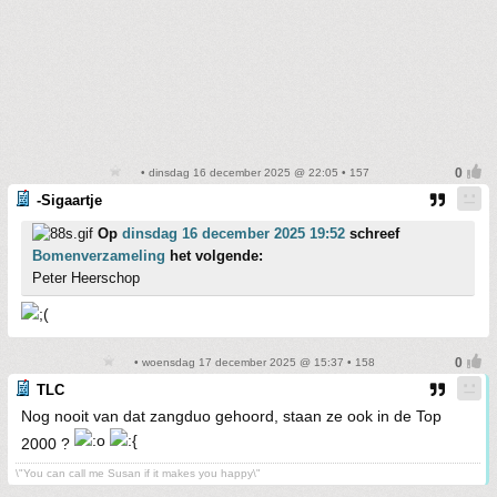
• dinsdag 16 december 2025 @ 22:05 • 157
-Sigaartje
Op
dinsdag 16 december 2025 19:52
schreef
Bomenverzameling
het volgende:
Peter Heerschop
• woensdag 17 december 2025 @ 15:37 • 158
TLC
Nog nooit van dat zangduo gehoord, staan ze ook in de Top
2000 ?
\"You can call me Susan if it makes you happy\"