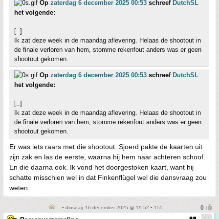
Op
zaterdag 6 december 2025 00:53
schreef
DutchSL
het volgende:
[..]
Ik zat deze week in de maandag aflevering. Helaas de shootout in
de finale verloren van hem, stomme rekenfout anders was er geen
shootout gekomen.
Op
zaterdag 6 december 2025 00:53
schreef
DutchSL
het volgende:
[..]
Ik zat deze week in de maandag aflevering. Helaas de shootout in
de finale verloren van hem, stomme rekenfout anders was er geen
shootout gekomen.
Er was iets raars met die shootout. Sjoerd pakte de kaarten uit
zijn zak en las de eerste, waarna hij hem naar achteren schoof.
En die daarna ook. Ik vond het doorgestoken kaart, want hij
schatte misschien wel in dat Finkenflügel wel die dansvraag zou
weten.
• dinsdag 16 december 2025 @ 19:52 • 155