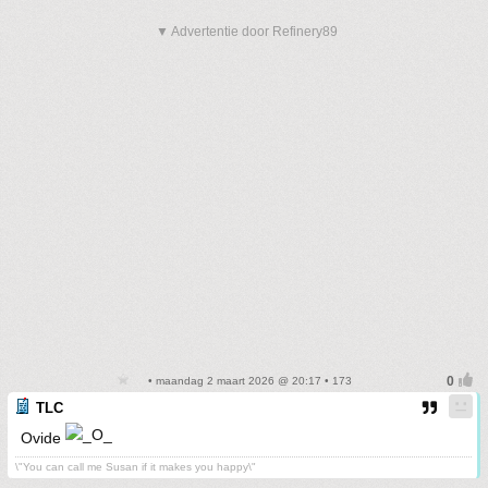
▼ Advertentie door Refinery89
• maandag 2 maart 2026 @ 20:17 • 173
TLC
Ovide
\"You can call me Susan if it makes you happy\"