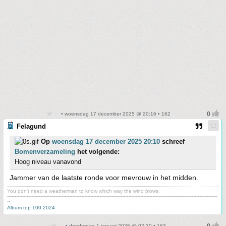
• woensdag 17 december 2025 @ 20:16 • 162
Felagund
Op
woensdag 17 december 2025 20:10
schreef
Bomenverzameling
het volgende:
Hoog niveau vanavond
Jammer van de laatste ronde voor mevrouw in het midden.
You don't need a weatherman to know which way the wind blows.
-------------------------------------------------------------------------------------------------------------------------------------------
--
Album top 100 2024
• donderdag 1 januari 2026 @ 02:30 • 163