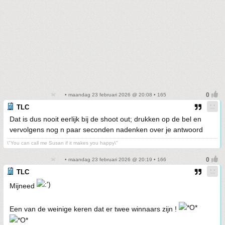
• maandag 23 februari 2026 @ 20:08 • 165
TLC
Dat is dus nooit eerlijk bij de shoot out; drukken op de bel en
vervolgens nog n paar seconden nadenken over je antwoord
\"You can call me Susan if it makes you happy\"
• maandag 23 februari 2026 @ 20:19 • 166
TLC
Mijneed
Een van de weinige keren dat er twee winnaars zijn !