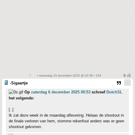
• maandag 15 december 2025 @ 22:39 • 154
-Sigaartje
Op
zaterdag 6 december 2025 00:53
schreef
DutchSL
het volgende:
[..]
Ik zat deze week in de maandag aflevering. Helaas de shootout in
de finale verloren van hem, stomme rekenfout anders was er geen
shootout gekomen.