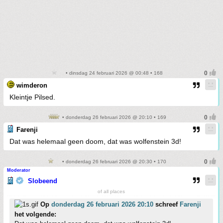
• dinsdag 24 februari 2026 @ 00:48 • 168
wimderon
Kleintje Pilsed.
• donderdag 26 februari 2026 @ 20:10 • 169
Farenji
Dat was helemaal geen doom, dat was wolfenstein 3d!
• donderdag 26 februari 2026 @ 20:30 • 170
Moderator
Slobeend
of all places
Op
donderdag 26 februari 2026 20:10
schreef
Farenji
het volgende: