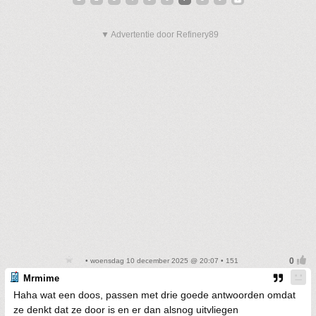
▼ Advertentie door Refinery89
• woensdag 10 december 2025 @ 20:07 • 151
Mrmime
Haha wat een doos, passen met drie goede antwoorden omdat
ze denkt dat ze door is en er dan alsnog uitvliegen