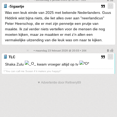
-Sigaartje
Was een leuk einde van 2025 met bekende Nederlanders. Guus
Hiddink wist bijna niets, die liet alles over aan "neerlandicus"
Peter Heerschop, die er met zijn pennetje een prutje van
maakte. Ik zal verder niets vertellen voor de mensen die nog
moeten kijken, maar ze maakten er met z'n allen een
vermakelijke uitzending van die leuk was om naar te kijken.
• maandag 23 februari 2026 @ 20:03 • 164
TLC
Shaka Zulu
kwam vroeger altijd op tv
\"You can call me Susan if it makes you happy\"
▼ Advertentie door Refinery89