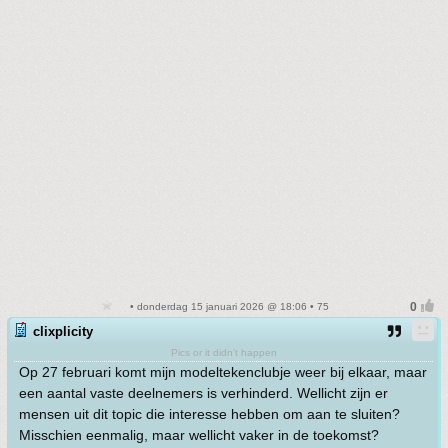
• donderdag 15 januari 2026 @ 18:06 • 75
clixplicity
Pics or it didn't happen
Op 27 februari komt mijn modeltekenclubje weer bij elkaar, maar
een aantal vaste deelnemers is verhinderd. Wellicht zijn er
mensen uit dit topic die interesse hebben om aan te sluiten?
Misschien eenmalig, maar wellicht vaker in de toekomst?