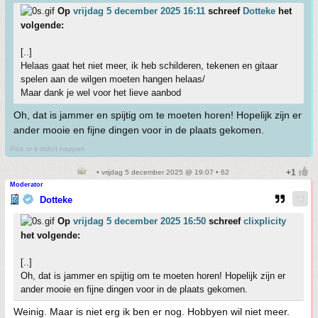
Op
vrijdag 5 december 2025 16:11
schreef
Dotteke
het
volgende:
[..]
Helaas gaat het niet meer, ik heb schilderen, tekenen en gitaar
spelen aan de wilgen moeten hangen helaas/
Maar dank je wel voor het lieve aanbod
Oh, dat is jammer en spijtig om te moeten horen! Hopelijk zijn er
ander mooie en fijne dingen voor in de plaats gekomen.
Pics or it didn't happen
• vrijdag 5 december 2025 @ 19:07 • 62
Moderator
Dotteke
Op
vrijdag 5 december 2025 16:50
schreef
clixplicity
het volgende:
[..]
Oh, dat is jammer en spijtig om te moeten horen! Hopelijk zijn er
ander mooie en fijne dingen voor in de plaats gekomen.
Weinig. Maar is niet erg ik ben er nog. Hobbyen wil niet meer.