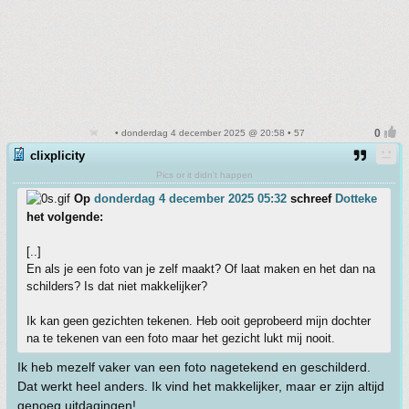
• donderdag 4 december 2025 @ 20:58 • 57
clixplicity
Pics or it didn't happen
Op
donderdag 4 december 2025 05:32
schreef
Dotteke
het volgende:
[..]
En als je een foto van je zelf maakt? Of laat maken en het dan na
schilders? Is dat niet makkelijker?
Ik kan geen gezichten tekenen. Heb ooit geprobeerd mijn dochter
na te tekenen van een foto maar het gezicht lukt mij nooit.
Ik heb mezelf vaker van een foto nagetekend en geschilderd.
Dat werkt heel anders. Ik vind het makkelijker, maar er zijn altijd
genoeg uitdagingen!