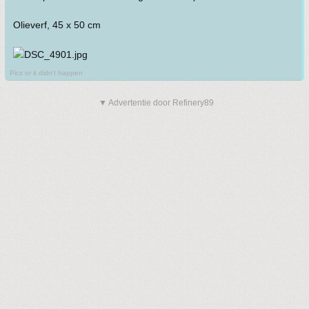
Olieverf, 45 x 50 cm
Pics or it didn't happen
▼ Advertentie door Refinery89