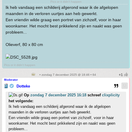
Pics or it didn't happen
Ik heb vandaag een schilderij afgerond waar ik de afgelopen
maanden in de verloren uurtjes aan heb gewerkt.
Een vriendin wilde graag een portret van zichzelf, voor in haar
woonkamer. Het mocht best prikkelend zijn en naakt was geen
probleem...
Olieverf, 80 x 80 cm
Pics or it didn't happen
• zondag 7 december 2025 @ 18:46 • 64
Moderator
Dotteke
Op
zondag 7 december 2025 16:18
schreef
clixplicity
het volgende:
Ik heb vandaag een schilderij afgerond waar ik de afgelopen
maanden in de verloren uurtjes aan heb gewerkt.
Een vriendin wilde graag een portret van zichzelf, voor in haar
woonkamer. Het mocht best prikkelend zijn en naakt was geen
probleem...