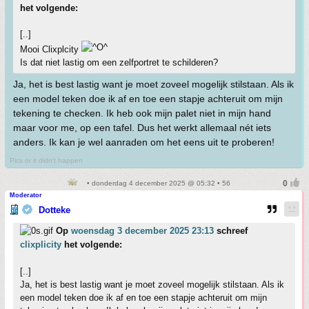
het volgende:
[..]
Mooi Clixplcity
Is dat niet lastig om een zelfportret te schilderen?
Ja, het is best lastig want je moet zoveel mogelijk stilstaan. Als ik
een model teken doe ik af en toe een stapje achteruit om mijn
tekening te checken. Ik heb ook mijn palet niet in mijn hand
maar voor me, op een tafel. Dus het werkt allemaal nét iets
anders. Ik kan je wel aanraden om het eens uit te proberen!
Pics or it didn't happen
• donderdag 4 december 2025 @ 05:32 • 56
Moderator
Dotteke
Op
woensdag 3 december 2025 23:13
schreef
clixplicity
het volgende:
[..]
Ja, het is best lastig want je moet zoveel mogelijk stilstaan. Als ik
een model teken doe ik af en toe een stapje achteruit om mijn