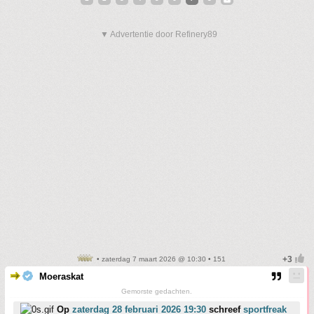
▼ Advertentie door Refinery89
• zaterdag 7 maart 2026 @ 10:30 • 151
Moeraskat
Gemorste gedachten.
Op
zaterdag 28 februari 2026 19:30
schreef
sportfreak