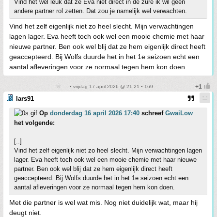
Vind het wel leuk dat ze Eva niet direct in de zure ik wil geen
andere partner rol zetten. Dat zou je namelijk wel verwachten.
Vind het zelf eigenlijk niet zo heel slecht. Mijn verwachtingen
lagen lager. Eva heeft toch ook wel een mooie chemie met haar
nieuwe partner. Ben ook wel blij dat ze hem eigenlijk direct heeft
geaccepteerd. Bij Wolfs duurde het in het 1e seizoen echt een
aantal afleveringen voor ze normaal tegen hem kon doen.
• vrijdag 17 april 2026 @ 21:21 • 169
lars91
Op
donderdag 16 april 2026 17:40
schreef
GwaiLow
het volgende:
[..]
Vind het zelf eigenlijk niet zo heel slecht. Mijn verwachtingen lagen
lager. Eva heeft toch ook wel een mooie chemie met haar nieuwe
partner. Ben ook wel blij dat ze hem eigenlijk direct heeft
geaccepteerd. Bij Wolfs duurde het in het 1e seizoen echt een
aantal afleveringen voor ze normaal tegen hem kon doen.
Met die partner is wel wat mis. Nog niet duidelijk wat, maar hij
deugt niet.