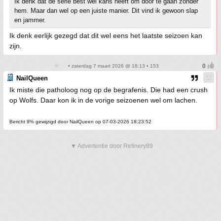
Ik denk dat de serie best wel kans heeft om door te gaan zonder
hem. Maar dan wel op een juiste manier. Dit vind ik gewoon slap
en jammer.
Ik denk eerlijk gezegd dat dit wel eens het laatste seizoen kan
zijn.
• zaterdag 7 maart 2026 @ 18:13 • 153
NailQueen
Ik miste die patholoog nog op de begrafenis. Die had een crush
op Wolfs. Daar kon ik in de vorige seizoenen wel om lachen.
Bericht 9% gewijzigd door NailQueen op 07-03-2026 18:23:52
▼ Advertentie door Refinery89