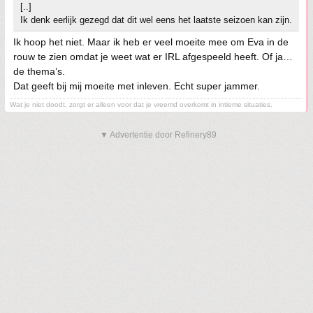
[..]
Ik denk eerlijk gezegd dat dit wel eens het laatste seizoen kan zijn.
Ik hoop het niet. Maar ik heb er veel moeite mee om Eva in de
rouw te zien omdat je weet wat er IRL afgespeeld heeft. Of ja…
de thema’s.
Dat geeft bij mij moeite met inleven. Echt super jammer.
Wat je niet doodt, zorgt er alleen voor dat je vreemd overkomt in intieme situaties.
▼ Advertentie door Refinery89