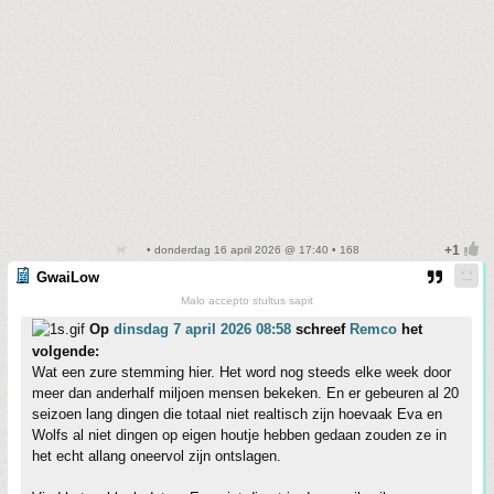
• donderdag 16 april 2026 @ 17:40 • 168
GwaiLow
Malo accepto stultus sapit
Op
dinsdag 7 april 2026 08:58
schreef
Remco
het
volgende:
Wat een zure stemming hier. Het word nog steeds elke week door
meer dan anderhalf miljoen mensen bekeken. En er gebeuren al 20
seizoen lang dingen die totaal niet realtisch zijn hoevaak Eva en
Wolfs al niet dingen op eigen houtje hebben gedaan zouden ze in
het echt allang oneervol zijn ontslagen.