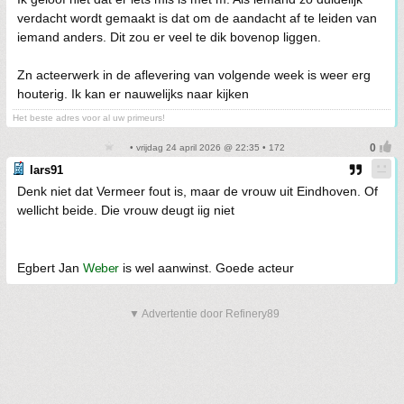
verdacht wordt gemaakt is dat om de aandacht af te leiden van
iemand anders. Dit zou er veel te dik bovenop liggen.
Zn acteerwerk in de aflevering van volgende week is weer erg
houterig. Ik kan er nauwelijks naar kijken
Het beste adres voor al uw primeurs!
• vrijdag 24 april 2026 @ 22:35 • 172
lars91
Denk niet dat Vermeer fout is, maar de vrouw uit Eindhoven. Of
wellicht beide. Die vrouw deugt iig niet
Egbert Jan
Weber
is wel aanwinst. Goede acteur
▼ Advertentie door Refinery89