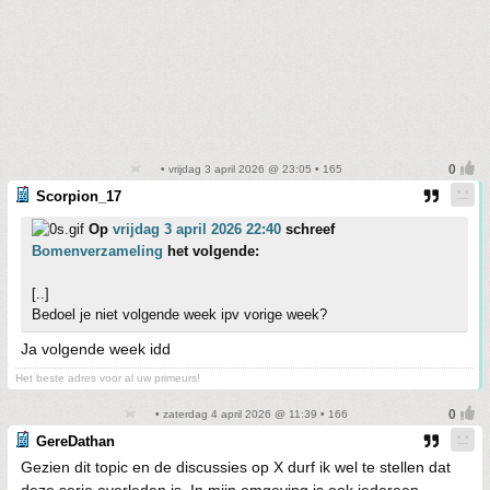
• vrijdag 3 april 2026 @ 23:05 • 165
Scorpion_17
Op
vrijdag 3 april 2026 22:40
schreef
Bomenverzameling
het volgende:
[..]
Bedoel je niet volgende week ipv vorige week?
Ja volgende week idd
Het beste adres voor al uw primeurs!
• zaterdag 4 april 2026 @ 11:39 • 166
GereDathan
Gezien dit topic en de discussies op X durf ik wel te stellen dat