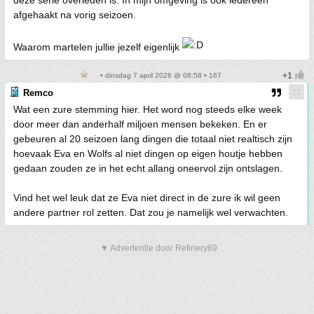
deze serie overleden is. In mijn omgeving is ook iedereen
afgehaakt na vorig seizoen.
Waarom martelen jullie jezelf eigenlijk
• dinsdag 7 april 2026 @ 08:58 • 167
Remco
Wat een zure stemming hier. Het word nog steeds elke week
door meer dan anderhalf miljoen mensen bekeken. En er
gebeuren al 20 seizoen lang dingen die totaal niet realtisch zijn
hoevaak Eva en Wolfs al niet dingen op eigen houtje hebben
gedaan zouden ze in het echt allang oneervol zijn ontslagen.
Vind het wel leuk dat ze Eva niet direct in de zure ik wil geen
andere partner rol zetten. Dat zou je namelijk wel verwachten.
▼ Advertentie door Refinery89