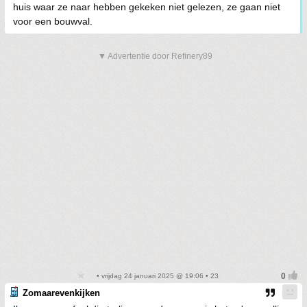
huis waar ze naar hebben gekeken niet gelezen, ze gaan niet
voor een bouwval.
▼ Advertentie door Refinery89
• vrijdag 24 januari 2025 @ 19:06 • 23
Zomaarevenkijken