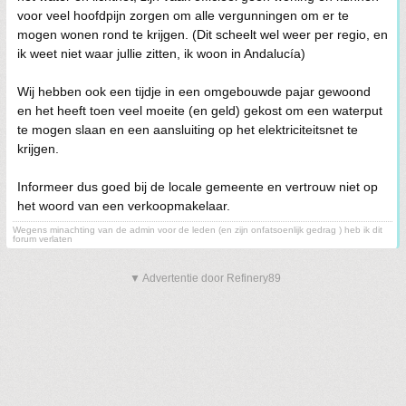
voor veel hoofdpijn zorgen om alle vergunningen om er te
mogen wonen rond te krijgen. (Dit scheelt wel weer per regio, en
ik weet niet waar jullie zitten, ik woon in Andalucía)
Wij hebben ook een tijdje in een omgebouwde pajar gewoond
en het heeft toen veel moeite (en geld) gekost om een waterput
te mogen slaan en een aansluiting op het elektriciteitsnet te
krijgen.
Informeer dus goed bij de locale gemeente en vertrouw niet op
het woord van een verkoopmakelaar.
Wegens minachting van de admin voor de leden (en zijn onfatsoenlijk gedrag ) heb ik dit
forum verlaten
▼ Advertentie door Refinery89