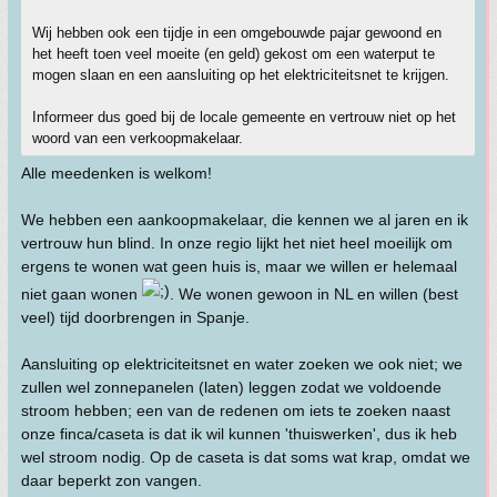
Wij hebben ook een tijdje in een omgebouwde pajar gewoond en
het heeft toen veel moeite (en geld) gekost om een waterput te
mogen slaan en een aansluiting op het elektriciteitsnet te krijgen.
Informeer dus goed bij de locale gemeente en vertrouw niet op het
woord van een verkoopmakelaar.
Alle meedenken is welkom!
We hebben een aankoopmakelaar, die kennen we al jaren en ik
vertrouw hun blind. In onze regio lijkt het niet heel moeilijk om
ergens te wonen wat geen huis is, maar we willen er helemaal
niet gaan wonen
. We wonen gewoon in NL en willen (best
veel) tijd doorbrengen in Spanje.
Aansluiting op elektriciteitsnet en water zoeken we ook niet; we
zullen wel zonnepanelen (laten) leggen zodat we voldoende
stroom hebben; een van de redenen om iets te zoeken naast
onze finca/caseta is dat ik wil kunnen 'thuiswerken', dus ik heb
wel stroom nodig. Op de caseta is dat soms wat krap, omdat we
daar beperkt zon vangen.