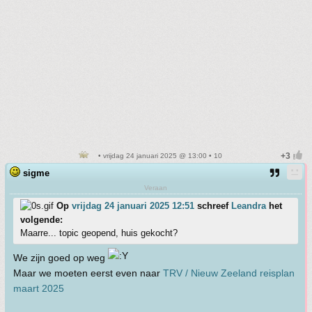
• vrijdag 24 januari 2025 @ 13:00 • 10
sigme
Veraan
Op
vrijdag 24 januari 2025 12:51
schreef
Leandra
het
volgende:
Maarre... topic geopend, huis gekocht?
We zijn goed op weg
Maar we moeten eerst even naar
TRV / Nieuw Zeeland reisplan
maart 2025