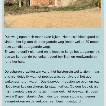
Dus we gingen toch maar even kijken. Het huisje bleek goed te
vinden, het ligt aan de doorgaande weg (maar wel op 20 meter
ofzo van die doorgaande weg).
Er was natuurlijk niemand en je loopt zo langs het toegangshek,
dus we konden de buitenkant goed bekijken en rondwandelen
rond het huis.
De schuren erachter zijn vanaf het huisterrein wel te zien, maar
ons niet duidelijk wat het precies was, behalve dat het geen
varkensschuren waren. Dus daarvoor moesten we even op pad.
Het blijken koeienschuren. Er staan kalfjes. Op een feedlot, niet
mijn favoriete ding om te zien, maar ook niet bezwaarlijk (geen
lawaai & geen stank). Dus... dus toen maar stoute schoenen
aangetrokken en de verkoper een bericht gestuurd.