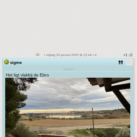
• vrijdag 24 januari 2025 @ 12:44 • 4
sigme
Veraan
Het ligt vlakbij de Ebro