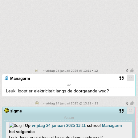
• vrijdag 24 januari 2025 @ 13:11 • 12
Managarm
42
Leuk, loopt er elektriciteit langs de doorgaande weg?
• vrijdag 24 januari 2025 @ 13:22 • 13
sigme
Veraan
Op
vrijdag 24 januari 2025 13:11
schreef
Managarm
het volgende:
Leuk, loopt er elektriciteit langs de doorgaande weg?