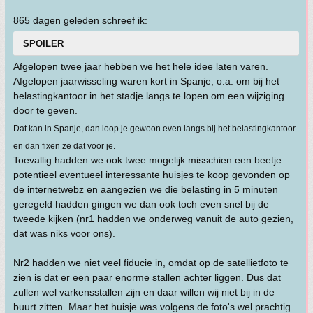
865 dagen geleden schreef ik:
SPOILER
Afgelopen twee jaar hebben we het hele idee laten varen.
Afgelopen jaarwisseling waren kort in Spanje, o.a. om bij het
belastingkantoor in het stadje langs te lopen om een wijziging
door te geven.
Dat kan in Spanje, dan loop je gewoon even langs bij het belastingkantoor
en dan fixen ze dat voor je.
Toevallig hadden we ook twee mogelijk misschien een beetje
potentieel eventueel interessante huisjes te koop gevonden op
de internetwebz en aangezien we die belasting in 5 minuten
geregeld hadden gingen we dan ook toch even snel bij de
tweede kijken (nr1 hadden we onderweg vanuit de auto gezien,
dat was niks voor ons).
Nr2 hadden we niet veel fiducie in, omdat op de satellietfoto te
zien is dat er een paar enorme stallen achter liggen. Dus dat
zullen wel varkensstallen zijn en daar willen wij niet bij in de
buurt zitten. Maar het huisje was volgens de foto's wel prachtig