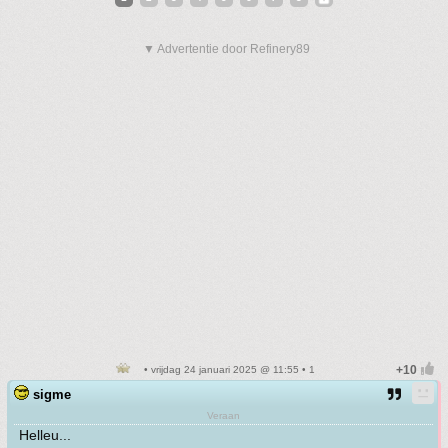
▼ Advertentie door Refinery89
• vrijdag 24 januari 2025 @ 11:55 • 1
sigme
Veraan
Helleu...