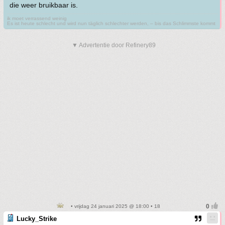
die weer bruikbaar is.
ik moet verrassend weinig
Es ist heute schlecht und wird nun täglich schlechter werden, – bis das Schlimmste kommt
▼ Advertentie door Refinery89
• vrijdag 24 januari 2025 @ 18:00 • 18
Lucky_Strike