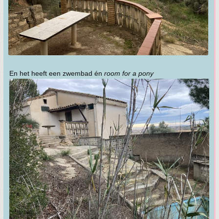
En het heeft een zwembad én
room for a pony