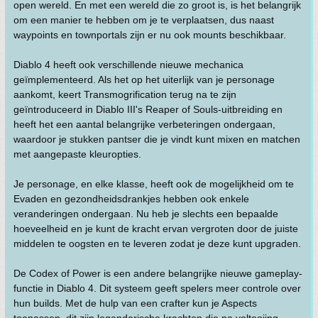
open wereld. En met een wereld die zo groot is, is het belangrijk
om een manier te hebben om je te verplaatsen, dus naast
waypoints en townportals zijn er nu ook mounts beschikbaar.
Diablo 4 heeft ook verschillende nieuwe mechanica
geïmplementeerd. Als het op het uiterlijk van je personage
aankomt, keert Transmogrification terug na te zijn
geïntroduceerd in Diablo III's Reaper of Souls-uitbreiding en
heeft het een aantal belangrijke verbeteringen ondergaan,
waardoor je stukken pantser die je vindt kunt mixen en matchen
met aangepaste kleuropties.
Je personage, en elke klasse, heeft ook de mogelijkheid om te
Evaden en gezondheidsdrankjes hebben ook enkele
veranderingen ondergaan. Nu heb je slechts een bepaalde
hoeveelheid en je kunt de kracht ervan vergroten door de juiste
middelen te oogsten en te leveren zodat je deze kunt upgraden.
De Codex of Power is een andere belangrijke nieuwe gameplay-
functie in Diablo 4. Dit systeem geeft spelers meer controle over
hun builds. Met de hulp van een crafter kun je Aspects