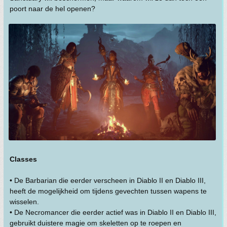
poort naar de hel openen?
Classes
• De Barbarian die eerder verscheen in Diablo II en Diablo III,
heeft de mogelijkheid om tijdens gevechten tussen wapens te
wisselen.
• De Necromancer die eerder actief was in Diablo II en Diablo III,
gebruikt duistere magie om skeletten op te roepen en