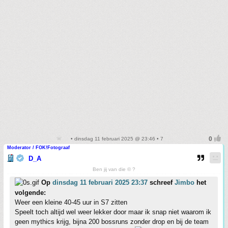
• dinsdag 11 februari 2025 @ 23:46 • 7
Moderator / FOK!Fotograaf
D_A
Ben jij van die © ?
Op
dinsdag 11 februari 2025 23:37
schreef
Jimbo
het
volgende:
Weer een kleine 40-45 uur in S7 zitten
Speelt toch altijd wel weer lekker door maar ik snap niet waarom ik
geen mythics krijg, bijna 200 bossruns zonder drop en bij de team