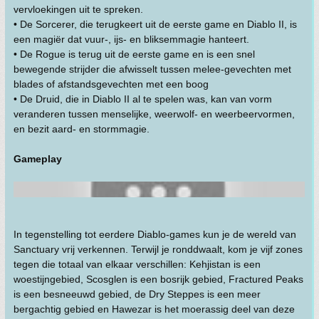
vervloekingen uit te spreken.
• De Sorcerer, die terugkeert uit de eerste game en Diablo II, is
een magiër dat vuur-, ijs- en bliksemmagie hanteert.
• De Rogue is terug uit de eerste game en is een snel
bewegende strijder die afwisselt tussen melee-gevechten met
blades of afstandsgevechten met een boog
• De Druid, die in Diablo II al te spelen was, kan van vorm
veranderen tussen menselijke, weerwolf- en weerbeervormen,
en bezit aard- en stormmagie.
Gameplay
In tegenstelling tot eerdere Diablo-games kun je de wereld van
Sanctuary vrij verkennen. Terwijl je ronddwaalt, kom je vijf zones
tegen die totaal van elkaar verschillen: Kehjistan is een
woestijngebied, Scosglen is een bosrijk gebied, Fractured Peaks
is een besneeuwd gebied, de Dry Steppes is een meer
bergachtig gebied en Hawezar is het moerassig deel van deze