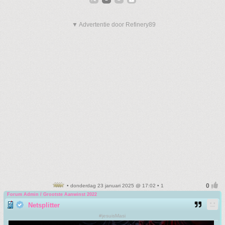
▼ Advertentie door Refinery89
• donderdag 23 januari 2025 @ 17:02 • 1
Forum Admin / Grootste Aanwinst 2022
Netsplitter
#jesuisMasi