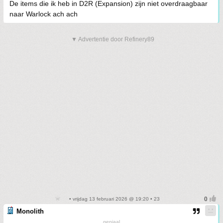
De items die ik heb in D2R (Expansion) zijn niet overdraagbaar
naar Warlock ach ach
▼ Advertentie door Refinery89
• vrijdag 13 februari 2026 @ 19:20 • 23
Monolith
geniaal