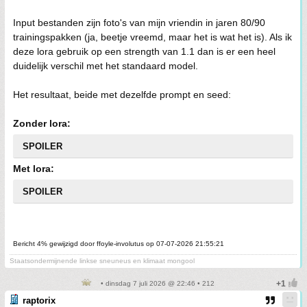
Input bestanden zijn foto's van mijn vriendin in jaren 80/90
trainingspakken (ja, beetje vreemd, maar het is wat het is). Als ik
deze lora gebruik op een strength van 1.1 dan is er een heel
duidelijk verschil met het standaard model.
Het resultaat, beide met dezelfde prompt en seed:
Zonder lora:
SPOILER
Met lora:
SPOILER
Bericht 4% gewijzigd door ffoyle-involutus op 07-07-2026 21:55:21
Staatsondermijnende linkse sneuneus en klimaat mongool
• dinsdag 7 juli 2026 @ 22:46 • 212
raptorix