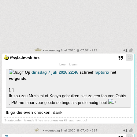
• woensdag 8 juli 2026 @ 07:07 • 213
ffoyle-involutus
Lorem ipsum
Op
dinsdag 7 juli 2026 22:46
schreef
raptorix
het
volgende:
[..]
Ik zou zou Mushimi of Kohya gebruiken niet zo een fan van Ostris
, PM me maar voor goede settings als je die nodig hebt
Ik ga die even checken, dank.
Staatsondermijnende linkse sneuneus en klimaat mongool
• woensdag 8 juli 2026 @ 07:40 • 214