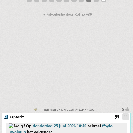
▼ Advertentie door Refinery89
• zaterdag 27 juni 2026 @ 11:47 • 201
raptorix
Op
donderdag 25 juni 2026 18:40
schreef
ffoyle-
involutus
het volgende: