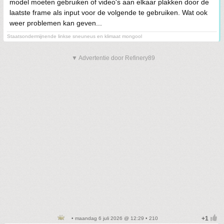
model moeten gebruiken of video's aan elkaar plakken door de
laatste frame als input voor de volgende te gebruiken. Wat ook
weer problemen kan geven...
Staatsondermijnende linkse sneuneus en klimaat mongool
▼ Advertentie door Refinery89
• maandag 6 juli 2026 @ 12:29 • 210