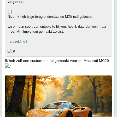
volgende:
[..]
Nice. Ik heb tijdje terug onderstaande MX5 nc3 gekocht.
En om dan soort van ontopic te blijven, heb ik daar dan ook maar
ff een AI filmpje van gemaakt zojuist:
[
afbeelding
]
Ik heb zelf een custom model gemaakt voor de Maserati MC20