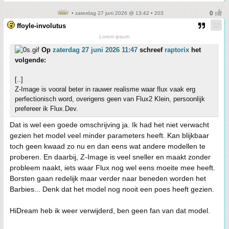
• zaterdag 27 juni 2026 @ 13:42 • 203
ffoyle-involutus
Lorem ipsum
Op
zaterdag 27 juni 2026 11:47
schreef
raptorix
het
volgende:
[..]
Z-Image is vooral beter in rauwer realisme waar flux vaak erg
perfectionisch word, overigens geen van Flux2 Klein, persoonlijk
prefereer ik Flux.Dev.
Dat is wel een goede omschrijving ja. Ik had het niet verwacht
gezien het model veel minder parameters heeft. Kan blijkbaar
toch geen kwaad zo nu en dan eens wat andere modellen te
proberen. En daarbij, Z-Image is veel sneller en maakt zonder
probleem naakt, iets waar Flux nog wel eens moeite mee heeft.
Borsten gaan redelijk maar verder naar beneden worden het
Barbies... Denk dat het model nog nooit een poes heeft gezien.
HiDream heb ik weer verwijderd, ben geen fan van dat model.