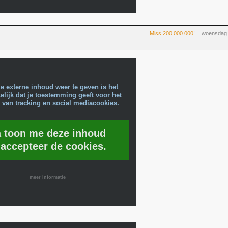
Miss 200.000.000!
woensdag 
e externe inhoud weer te geven is het
lijk dat je toestemming geeft voor het
 van tracking en social mediacookies.
a toon me deze inhoud
 accepteer de cookies.
meer informatie