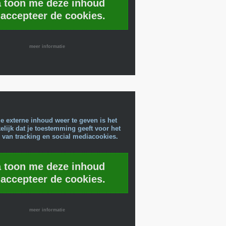
a toon me deze inhoud
 accepteer de cookies.
meer informatie
e externe inhoud weer te geven is het
lijk dat je toestemming geeft voor het
 van tracking en social mediacookies.
a toon me deze inhoud
 accepteer de cookies.
meer informatie