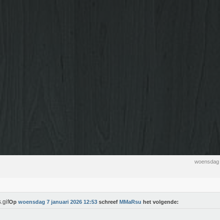
woensdag 
Op
woensdag 7 januari 2026 12:53
schreef
MMaRsu
het volgende: