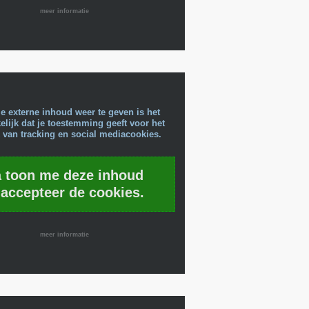
meer informatie
e externe inhoud weer te geven is het
lijk dat je toestemming geeft voor het
 van tracking en social mediacookies.
a toon me deze inhoud
 accepteer de cookies.
meer informatie