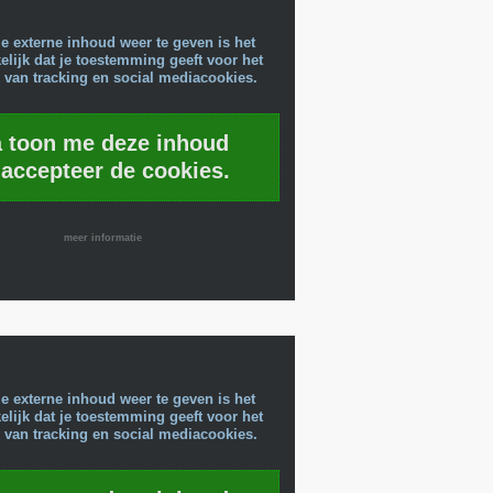
e externe inhoud weer te geven is het
lijk dat je toestemming geeft voor het
 van tracking en social mediacookies.
a toon me deze inhoud
 accepteer de cookies.
meer informatie
e externe inhoud weer te geven is het
lijk dat je toestemming geeft voor het
 van tracking en social mediacookies.