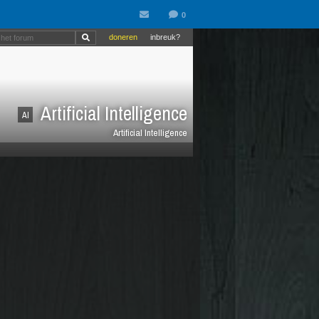
doneren
inbreuk?
Artificial Intelligence
AI
Artificial Intelligence