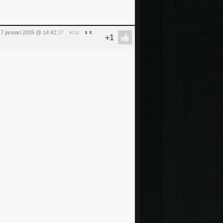
7 januari 2026 @ 14:42
:37
#154