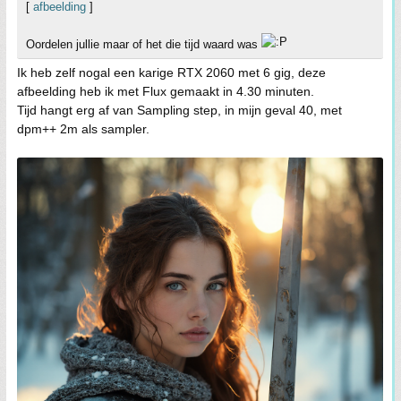
[
afbeelding
]
Oordelen jullie maar of het die tijd waard was
Ik heb zelf nogal een karige RTX 2060 met 6 gig, deze
afbeelding heb ik met Flux gemaakt in 4.30 minuten.
Tijd hangt erg af van Sampling step, in mijn geval 40, met
dpm++ 2m als sampler.