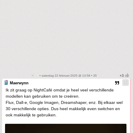
• zaterdag 22 februari 2025 @ 13:58 • 35
Maerwynn
Ik zit graag op NightCafé omdat je heel veel verschillende
modellen kan gebruiken om te creëren.
Flux, Dall-e, Google Imagen, Dreamshaper, enz. Bij elkaar wel
30 verschillende opties. Dus heel makkelijk even switchen en
ook makkelijk te gebruiken.