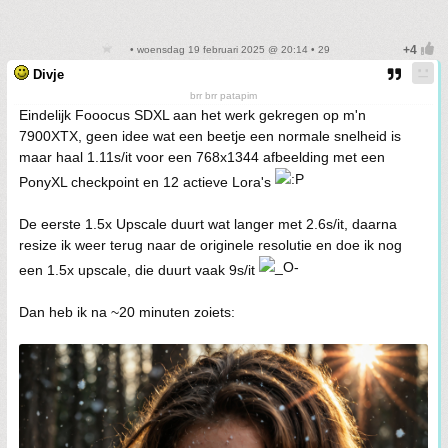
• woensdag 19 februari 2025 @ 20:14 • 29
Divje
brr brr patapim
Eindelijk Fooocus SDXL aan het werk gekregen op m'n
7900XTX, geen idee wat een beetje een normale snelheid is
maar haal 1.11s/it voor een 768x1344 afbeelding met een
PonyXL checkpoint en 12 actieve Lora's
De eerste 1.5x Upscale duurt wat langer met 2.6s/it, daarna
resize ik weer terug naar de originele resolutie en doe ik nog
een 1.5x upscale, die duurt vaak 9s/it
Dan heb ik na ~20 minuten zoiets: