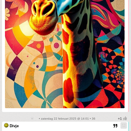
• zaterdag 22 februari 2025 @ 14:01 • 36
Divje