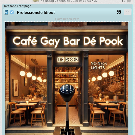
• dinsdag 25 februari 2025 @ 13:04 • 37
Redactie Frontpage
Professionele-Idioot
Palm Beach Pete