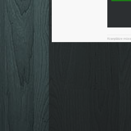
Kranplätze müss