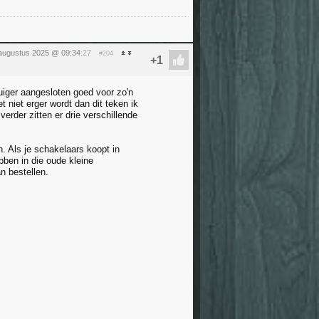
augustus 2025 @ 09:34
:27
#204
uiger aangesloten goed voor zo'n
 niet erger wordt dan dit teken ik
rder zitten er drie verschillende
. Als je schakelaars koopt in
ebben in die oude kleine
n bestellen.