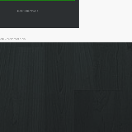
meer informatie
en verdichtet sein