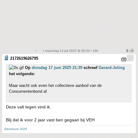
• maandag 14 juli 2025 @ 09:34 • 166
2172619626795
Op
dinsdag 17 juni 2025 21:39
schreef
Gerard-Joling
het volgende:
Maar wacht ook even het collectieve aanbod van de
Consumentenbond af.
Deze valt tegen vind ik.
Blij dat ik voor 2 jaar vast ben gegaan bij VEH
Disclosure 2025