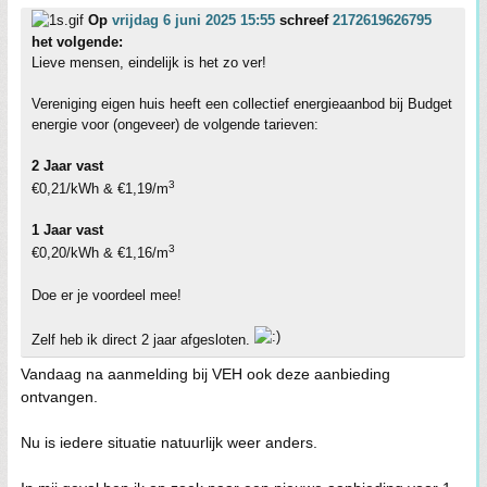
Op
vrijdag 6 juni 2025 15:55
schreef
2172619626795
het volgende:
Lieve mensen, eindelijk is het zo ver!
Vereniging eigen huis heeft een collectief energieaanbod bij Budget
energie voor (ongeveer) de volgende tarieven:
2 Jaar vast
3
€0,21/kWh & €1,19/m
1 Jaar vast
3
€0,20/kWh & €1,16/m
Doe er je voordeel mee!
Zelf heb ik direct 2 jaar afgesloten.
Vandaag na aanmelding bij VEH ook deze aanbieding
ontvangen.
Nu is iedere situatie natuurlijk weer anders.