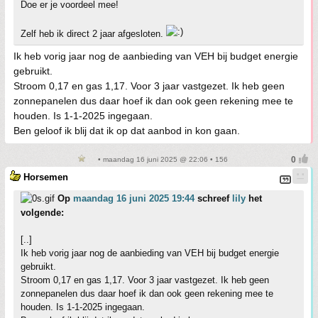
Doe er je voordeel mee!
Zelf heb ik direct 2 jaar afgesloten.
Ik heb vorig jaar nog de aanbieding van VEH bij budget energie
gebruikt.
Stroom 0,17 en gas 1,17. Voor 3 jaar vastgezet. Ik heb geen
zonnepanelen dus daar hoef ik dan ook geen rekening mee te
houden. Is 1-1-2025 ingegaan.
Ben geloof ik blij dat ik op dat aanbod in kon gaan.
• maandag 16 juni 2025 @ 22:06 • 156
Horsemen
Op
maandag 16 juni 2025 19:44
schreef
lily
het
volgende:
[..]
Ik heb vorig jaar nog de aanbieding van VEH bij budget energie
gebruikt.
Stroom 0,17 en gas 1,17. Voor 3 jaar vastgezet. Ik heb geen
zonnepanelen dus daar hoef ik dan ook geen rekening mee te
houden. Is 1-1-2025 ingegaan.