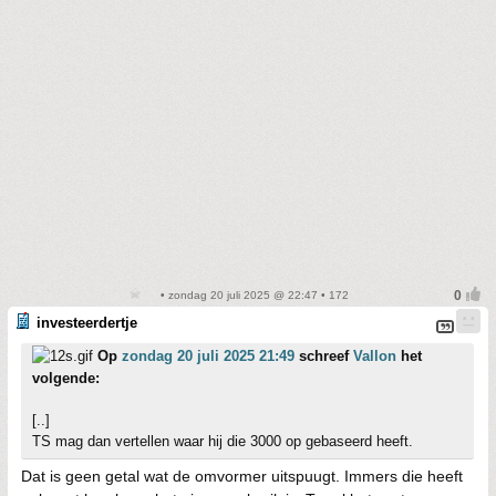
• zondag 20 juli 2025 @ 22:47 • 172
investeerdertje
Op
zondag 20 juli 2025 21:49
schreef
Vallon
het
volgende:
[..]
TS mag dan vertellen waar hij die 3000 op gebaseerd heeft.
Dat is geen getal wat de omvormer uitspuugt. Immers die heeft