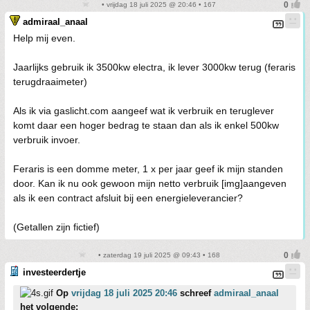
• vrijdag 18 juli 2025 @ 20:46 • 167
admiraal_anaal
Help mij even.
Jaarlijks gebruik ik 3500kw electra, ik lever 3000kw terug (feraris
terugdraaimeter)
Als ik via gaslicht.com aangeef wat ik verbruik en teruglever
komt daar een hoger bedrag te staan dan als ik enkel 500kw
verbruik invoer.
Feraris is een domme meter, 1 x per jaar geef ik mijn standen
door. Kan ik nu ook gewoon mijn netto verbruik [img]aangeven
als ik een contract afsluit bij een energieleverancier?
(Getallen zijn fictief)
• zaterdag 19 juli 2025 @ 09:43 • 168
investeerdertje
Op
vrijdag 18 juli 2025 20:46
schreef
admiraal_anaal
het volgende: