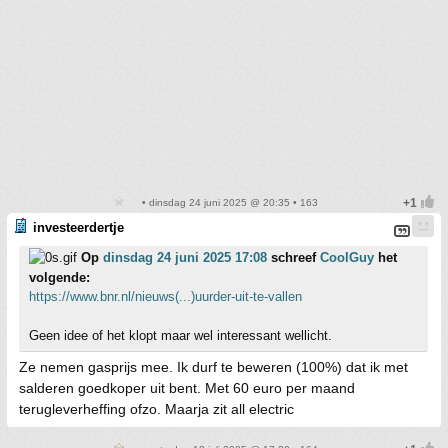
• dinsdag 24 juni 2025 @ 20:35 • 163
investeerdertje
Op
dinsdag 24 juni 2025 17:08
schreef
CoolGuy
het
volgende:
https://www.bnr.nl/nieuws(...)uurder-uit-te-vallen
Geen idee of het klopt maar wel interessant wellicht.
Ze nemen gasprijs mee. Ik durf te beweren (100%) dat ik met
salderen goedkoper uit bent. Met 60 euro per maand
terugleverheffing ofzo. Maarja zit all electric