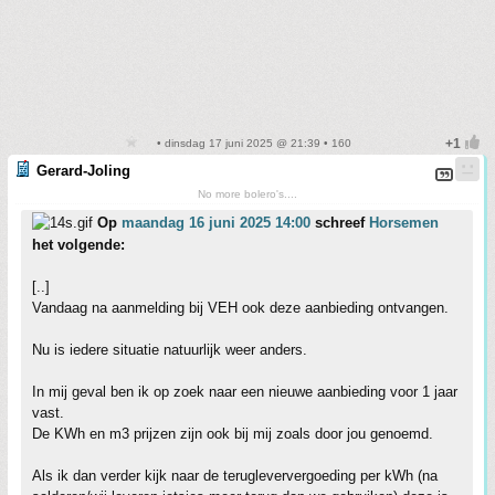
• dinsdag 17 juni 2025 @ 21:39 • 160
Gerard-Joling
No more bolero's....
Op
maandag 16 juni 2025 14:00
schreef
Horsemen
het volgende:
[..]
Vandaag na aanmelding bij VEH ook deze aanbieding ontvangen.
Nu is iedere situatie natuurlijk weer anders.
In mij geval ben ik op zoek naar een nieuwe aanbieding voor 1 jaar
vast.
De KWh en m3 prijzen zijn ook bij mij zoals door jou genoemd.
Als ik dan verder kijk naar de terugleververgoeding per kWh (na