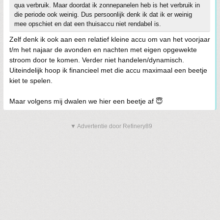
qua verbruik. Maar doordat ik zonnepanelen heb is het verbruik in
die periode ook weinig. Dus persoonlijk denk ik dat ik er weinig
mee opschiet en dat een thuisaccu niet rendabel is.
Zelf denk ik ook aan een relatief kleine accu om van het voorjaar
t/m het najaar de avonden en nachten met eigen opgewekte
stroom door te komen. Verder niet handelen/dynamisch.
Uiteindelijk hoop ik financieel met die accu maximaal een beetje
kiet te spelen.
Maar volgens mij dwalen we hier een beetje af 😇
▼ Advertentie door Refinery89