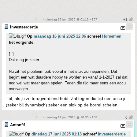
• dinsdag 17 juni 2025 @ 01:13 • 157
investeerdertje
Op
maandag 16 juni 2025 22:06
schreef
Horsemen
het volgende:
[..]
Dat mag je zeker.
Nu zit het probleem ook vooral in het stuk zonnepanelen. Dat
begint een wat duurdere hobby te worden en vanaf 1-1-2027 zal dat
nog wel wat meer gaan spelen. Tegen die tijd maar eens een accu
overwegen.
Tbf, als je ze terugverdiend hebt. Zal tegen die tijd een accu je
(zeker bij dynamisch) zeker een slok op de borrel schelen.
• dinsdag 17 juni 2025 @ 10:35 • 158
Anton91
Op
dinsdag 17 juni 2025 01:13
schreef
investeerdertje