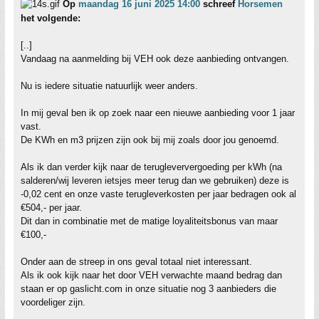
Op
maandag 16 juni 2025 14:00
schreef
Horsemen
het volgende:
[..]
Vandaag na aanmelding bij VEH ook deze aanbieding ontvangen.
Nu is iedere situatie natuurlijk weer anders.
In mij geval ben ik op zoek naar een nieuwe aanbieding voor 1 jaar
vast.
De KWh en m3 prijzen zijn ook bij mij zoals door jou genoemd.
Als ik dan verder kijk naar de terugleververgoeding per kWh (na
salderen/wij leveren ietsjes meer terug dan we gebruiken) deze is
-0,02 cent en onze vaste terugleverkosten per jaar bedragen ook al
€504,- per jaar.
Dit dan in combinatie met de matige loyaliteitsbonus van maar
€100,-
Onder aan de streep in ons geval totaal niet interessant.
Als ik ook kijk naar het door VEH verwachte maand bedrag dan
staan er op gaslicht.com in onze situatie nog 3 aanbieders die
voordeliger zijn.