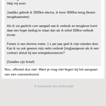
Help mij even.
Jaarlijks gebruik ik 3500kw electra, ik lever 3000kw terug (feraris
terugdraaimeter)
Als ik via gaslicht.com aangeef wat ik verbruik en teruglever komt
daar een hoger bedrag te staan dan als ik enkel 500kw verbruik
invoer.
Feraris is een domme meter, 1 x per jaar geef ik mijn standen door.
Kan ik nu ook gewoon mijn netto verbruik [img]aangeven als ik een
contract afsluit bij een energieleverancier?
(Getallen zijn fictief)
Nou, officieel dus niet. Want je mag niet liegen bij het aangaan
van een overeenkomst.
▼ Advertentie door Refinery89