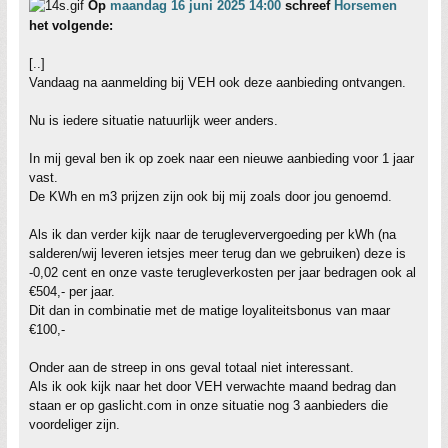
Op
maandag 16 juni 2025 14:00
schreef
Horsemen
het volgende:
[..]
Vandaag na aanmelding bij VEH ook deze aanbieding ontvangen.
Nu is iedere situatie natuurlijk weer anders.
In mij geval ben ik op zoek naar een nieuwe aanbieding voor 1 jaar
vast.
De KWh en m3 prijzen zijn ook bij mij zoals door jou genoemd.
Als ik dan verder kijk naar de terugleververgoeding per kWh (na
salderen/wij leveren ietsjes meer terug dan we gebruiken) deze is
-0,02 cent en onze vaste terugleverkosten per jaar bedragen ook al
€504,- per jaar.
Dit dan in combinatie met de matige loyaliteitsbonus van maar
€100,-
Onder aan de streep in ons geval totaal niet interessant.
Als ik ook kijk naar het door VEH verwachte maand bedrag dan
staan er op gaslicht.com in onze situatie nog 3 aanbieders die
voordeliger zijn.