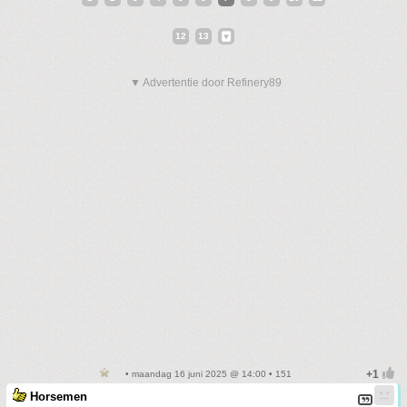
12
13
▼ Advertentie door Refinery89
• maandag 16 juni 2025 @ 14:00 • 151
Horsemen