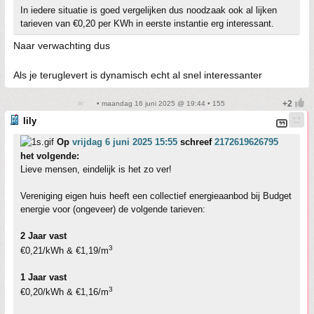
In iedere situatie is goed vergelijken dus noodzaak ook al lijken
tarieven van €0,20 per KWh in eerste instantie erg interessant.
Naar verwachting dus
Als je teruglevert is dynamisch echt al snel interessanter
• maandag 16 juni 2025 @ 19:44 • 155
lily
Op
vrijdag 6 juni 2025 15:55
schreef
2172619626795
het volgende:
Lieve mensen, eindelijk is het zo ver!
Vereniging eigen huis heeft een collectief energieaanbod bij Budget
energie voor (ongeveer) de volgende tarieven:
2 Jaar vast
3
€0,21/kWh & €1,19/m
1 Jaar vast
3
€0,20/kWh & €1,16/m