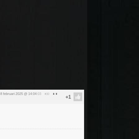
 8 februari 2025 @ 14:04
:03
#30