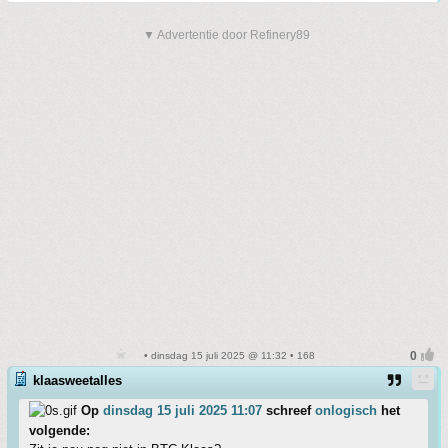
▼ Advertentie door Refinery89
• dinsdag 15 juli 2025 @ 11:32 • 168
klaasweetalles
Op
dinsdag 15 juli 2025 11:07
schreef
onlogisch
het
volgende: