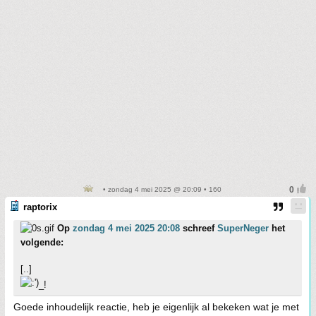
• zondag 4 mei 2025 @ 20:09 • 160
raptorix
Op
zondag 4 mei 2025 20:08
schreef
SuperNeger
het
volgende:
[..]
_!
Goede inhoudelijk reactie, heb je eigenlijk al bekeken wat je met