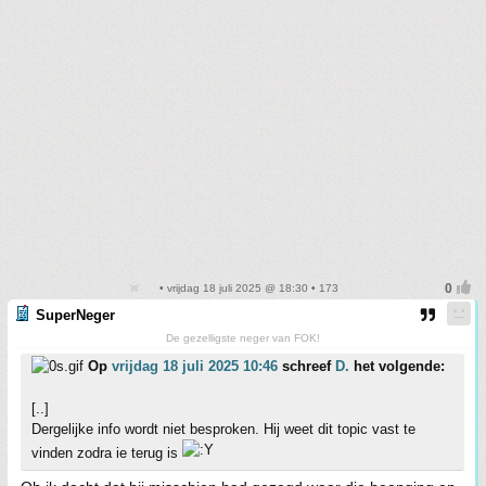
• vrijdag 18 juli 2025 @ 18:30 • 173
SuperNeger
De gezelligste neger van FOK!
Op
vrijdag 18 juli 2025 10:46
schreef
D.
het volgende:
[..]
Dergelijke info wordt niet besproken. Hij weet dit topic vast te
vinden zodra ie terug is