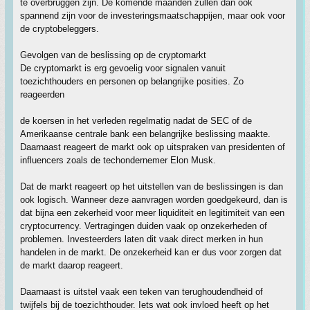
te overbruggen zijn. De komende maanden zullen dan ook
spannend zijn voor de investeringsmaatschappijen, maar ook voor
de cryptobeleggers.
Gevolgen van de beslissing op de cryptomarkt
De cryptomarkt is erg gevoelig voor signalen vanuit
toezichthouders en personen op belangrijke posities. Zo
reageerden
de koersen in het verleden regelmatig nadat de SEC of de
Amerikaanse centrale bank een belangrijke beslissing maakte.
Daarnaast reageert de markt ook op uitspraken van presidenten of
influencers zoals de techondernemer Elon Musk.
Dat de markt reageert op het uitstellen van de beslissingen is dan
ook logisch. Wanneer deze aanvragen worden goedgekeurd, dan is
dat bijna een zekerheid voor meer liquiditeit en legitimiteit van een
cryptocurrency. Vertragingen duiden vaak op onzekerheden of
problemen. Investeerders laten dit vaak direct merken in hun
handelen in de markt. De onzekerheid kan er dus voor zorgen dat
de markt daarop reageert.
Daarnaast is uitstel vaak een teken van terughoudendheid of
twijfels bij de toezichthouder. Iets wat ook invloed heeft op het