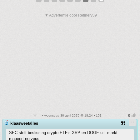
▼ Advertentie door Refinery89
• woensdag 30 april 2025 @ 18:24 • 151
klaasweetalles
SEC stelt beslissing crypto-ETF’s XRP en DOGE uit: markt
reageert nerveus