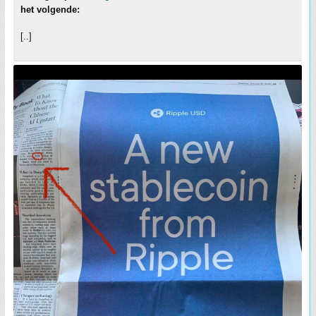
het volgende:
[..]