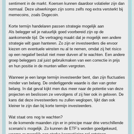
sentiment in de markt. Koersen kunnen daardoor volatieler zijn dan
normaal. Deze uitwerkingen zijn soms zelfs nog extra versterkt bij
memecoins, zoals Dogecoin.
Korte termijn handelaren passen strategie mogelijk aan
Als belegger wil je natuurlijk goed voorbereid zijn op de
aankomende tijd. De vertraging maakt dat je mogelijk een andere
strategie wilt gaan hanteren. Zo zijn er investeerders die ervoor
kiezen om eventuele winsten nu al te nemen, omdat zij het risico
op een negatief besluit niet meer durven af te wachten. Een andere
groep beleggers zal juist gebruikmaken van een correctie in prijs
en hun positie in de munten willen vergroten.
Wanneer je een lange termijn investeerder bent, dan zijn fluctuaties
minder van belang. De onderliggende waarde is dan van groter
belang. In dat geval kijkt men dus meer naar de potentie van deze
projecten en beslissen ze vervolgens of zij hier ook in geloven. De
kans dat deze investeerders nu zullen weglopen, lijkt dan ook
kleiner te zijn dan bij korte termijn investeerders.
Wat staat ons nog te wachten?
In de komende maanden zijn er in principe maar drie verschillende
scenario’s mogelijk. Zo kunnen de ETF’s worden goedgekeurd,