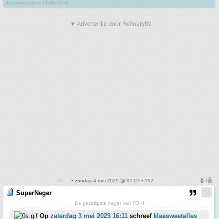
Klaasweetalles 14-08-2018
▼ Advertentie door Refinery89
• zondag 4 mei 2025 @ 07:07 • 157
SuperNeger
De gezelligste neger van FOK!
Op
zaterdag 3 mei 2025 16:11
schreef
klaasweetalles