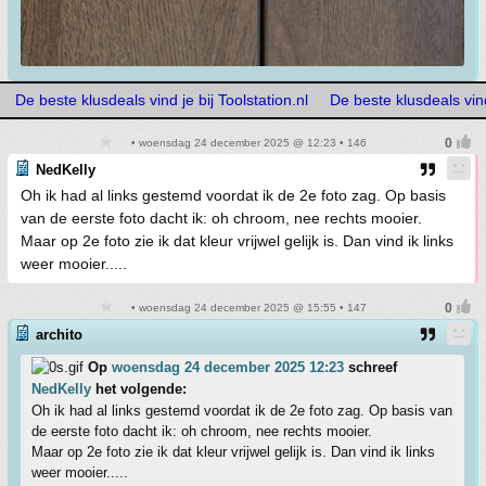
De beste klusdeals vind je bij Toolstation.nl
De beste klusdeals vind 
• woensdag 24 december 2025 @ 12:23 • 146
NedKelly
Oh ik had al links gestemd voordat ik de 2e foto zag. Op basis
van de eerste foto dacht ik: oh chroom, nee rechts mooier.
Maar op 2e foto zie ik dat kleur vrijwel gelijk is. Dan vind ik links
weer mooier.....
• woensdag 24 december 2025 @ 15:55 • 147
archito
Op
woensdag 24 december 2025 12:23
schreef
NedKelly
het volgende:
Oh ik had al links gestemd voordat ik de 2e foto zag. Op basis van
de eerste foto dacht ik: oh chroom, nee rechts mooier.
Maar op 2e foto zie ik dat kleur vrijwel gelijk is. Dan vind ik links
weer mooier.....