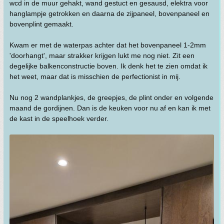
wcd in de muur gehakt, wand gestuct en gesausd, elektra voor
hanglampje getrokken en daarna de zijpaneel, bovenpaneel en
bovenplint gemaakt.
Kwam er met de waterpas achter dat het bovenpaneel 1-2mm
'doorhangt', maar strakker krijgen lukt me nog niet. Zit een
degelijke balkenconstructie boven. Ik denk het te zien omdat ik
het weet, maar dat is misschien de perfectionist in mij.
Nu nog 2 wandplankjes, de greepjes, de plint onder en volgende
maand de gordijnen. Dan is de keuken voor nu af en kan ik met
de kast in de speelhoek verder.