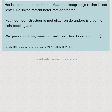
Het is inderdaad beide brons. Maar het ikeagreepje rechts is iets
lichter. De linkse matcht beter met de fronten.
Ikea heeft een structuurtje met glitter en de andere is glad met
klein beetje glans.
We gaan voor links, maar zijn wel meer dan 3 keer zo duur.🙃
Bericht 0% gewijzigd door archito op 24-12-2025 16:23:33
▼ Advertentie door Refinery89