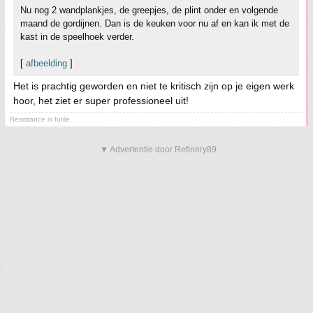
Nu nog 2 wandplankjes, de greepjes, de plint onder en volgende
maand de gordijnen. Dan is de keuken voor nu af en kan ik met de
kast in de speelhoek verder.
[
afbeelding
]
Het is prachtig geworden en niet te kritisch zijn op je eigen werk
hoor, het ziet er super professioneel uit!
Resistance is futile.
▼ Advertentie door Refinery89