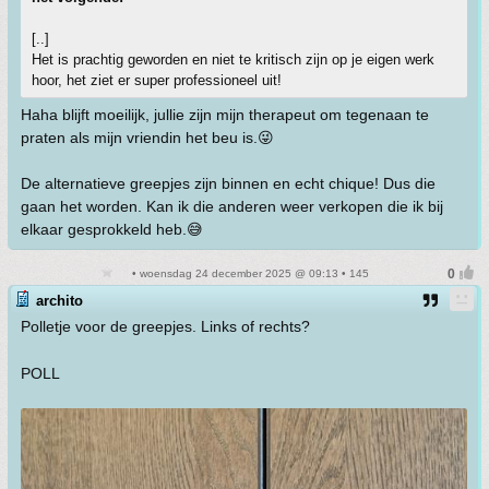
[..]
Het is prachtig geworden en niet te kritisch zijn op je eigen werk
hoor, het ziet er super professioneel uit!
Haha blijft moeilijk, jullie zijn mijn therapeut om tegenaan te
praten als mijn vriendin het beu is.😜
De alternatieve greepjes zijn binnen en echt chique! Dus die
gaan het worden. Kan ik die anderen weer verkopen die ik bij
elkaar gesprokkeld heb.😅
• woensdag 24 december 2025 @ 09:13 • 145
archito
Polletje voor de greepjes. Links of rechts?
POLL