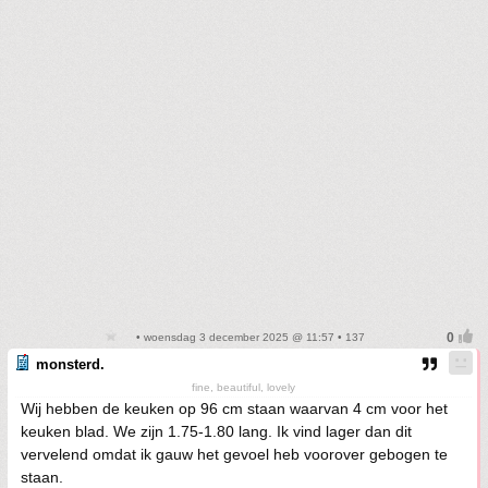
• woensdag 3 december 2025 @ 11:57 • 137
monsterd.
fine, beautiful, lovely
Wij hebben de keuken op 96 cm staan waarvan 4 cm voor het
keuken blad. We zijn 1.75-1.80 lang. Ik vind lager dan dit
vervelend omdat ik gauw het gevoel heb voorover gebogen te
staan.