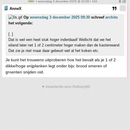
• woensdag 3 december 2025 @ 10:09 • 134
AnneX
Op
woensdag 3 december 2025 09:30
schreef
archito
het volgende:
[..]
Dat is wel een heel stuk hoger inderdaad! Wellicht dat we het
eiland later net 1 of 2 centimeter hoger maken dan de kastenwand.
Dat zie je niet maar daar gebeurt wel al het koken etc.
Je kunt het trouwens uitproberen hoe het bevalt als je 1 of 2
dikke/hoge snijplanken legt onder bijv. brood smeren of
groenten snijden oid.
▼ Advertentie door Refinery89