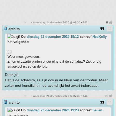
• woensdag 24 december 2025 @ 07:36 • 143
archito
Op
dinsdag 23 december 2025 19:12
schreef
NedKelly
het volgende:
[..]
Weer mooi geworden.
Zitten er zwarte plinten onder of is dat de schaduw? Ziet er erg
smaakvol uit zo op de foto.
Dank je!
Dat is de schaduw, ze zijn ook in de kleur van de fronten. Maar
zeker met kunstlicht in de avond lijkt het zwart inderdaad.
• woensdag 24 december 2025 @ 07:39 • 144
archito
Op
dinsdag 23 december 2025 19:23
schreef
Seven.
het volgende: