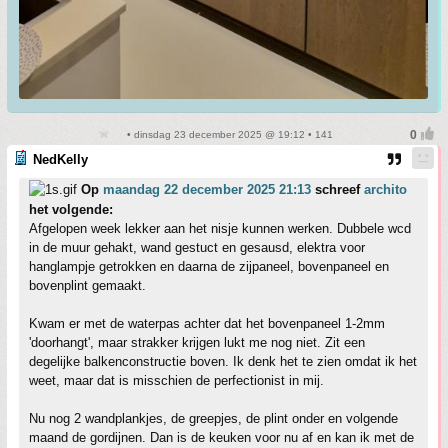
• dinsdag 23 december 2025 @ 19:12 • 141
NedKelly
Op
maandag 22 december 2025 21:13
schreef
archito
het volgende:
Afgelopen week lekker aan het nisje kunnen werken. Dubbele wcd
in de muur gehakt, wand gestuct en gesausd, elektra voor
hanglampje getrokken en daarna de zijpaneel, bovenpaneel en
bovenplint gemaakt.
Kwam er met de waterpas achter dat het bovenpaneel 1-2mm
'doorhangt', maar strakker krijgen lukt me nog niet. Zit een
degelijke balkenconstructie boven. Ik denk het te zien omdat ik het
weet, maar dat is misschien de perfectionist in mij.
Nu nog 2 wandplankjes, de greepjes, de plint onder en volgende
maand de gordijnen. Dan is de keuken voor nu af en kan ik met de