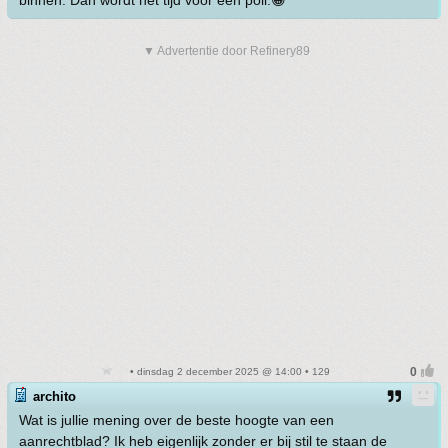
binnen. Dan wordt het tijd voor een poll.😁
▼ Advertentie door Refinery89
• dinsdag 2 december 2025 @ 14:00 • 129
archito
Wat is jullie mening over de beste hoogte van een
aanrechtblad? Ik heb eigenlijk zonder er bij stil te staan de