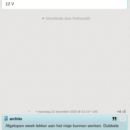
12 V
▼ Advertentie door Refinery89
• maandag 22 december 2025 @ 21:13 • 140
archito
Afgelopen week lekker aan het nisje kunnen werken. Dubbele