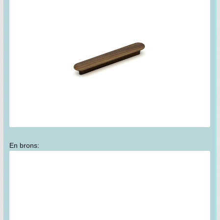
En brons: