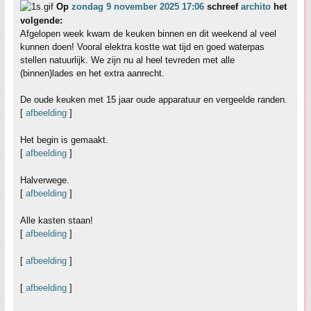
Op
zondag 9 november 2025 17:06
schreef
archito
het
volgende:
Afgelopen week kwam de keuken binnen en dit weekend al veel
kunnen doen! Vooral elektra kostte wat tijd en goed waterpas
stellen natuurlijk. We zijn nu al heel tevreden met alle
(binnen)lades en het extra aanrecht.
De oude keuken met 15 jaar oude apparatuur en vergeelde randen.
[
afbeelding
]
Het begin is gemaakt.
[
afbeelding
]
Halverwege.
[
afbeelding
]
Alle kasten staan!
[
afbeelding
]
[
afbeelding
]
[
afbeelding
]