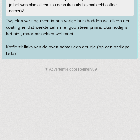
je het werkblad alleen zou gebruiken als bijvoorbeeld coffee
corner)?
Twijfelen we nog over, in ons vorige huis hadden we alleen een
coating en dat werkte zelfs met gootsteen prima. Dus nodig is
het niet, maar misschien wel mooi.
Koffie zit links van de oven achter een deurtje (op een ondiepe
lade).
▼ Advertentie door Refinery89