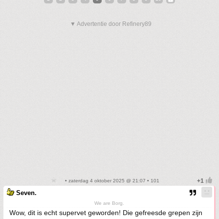
▼ Advertentie door Refinery89
• zaterdag 4 oktober 2025 @ 21:07 • 101
Seven.
We are Borg.
Wow, dit is echt supervet geworden! Die gefreesde grepen zijn