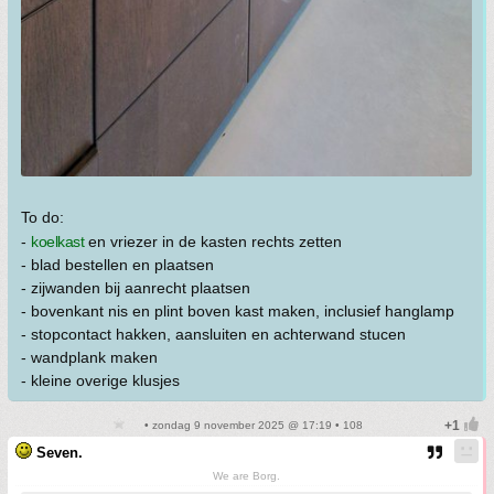
To do:
-
koelkast
en vriezer in de kasten rechts zetten
- blad bestellen en plaatsen
- zijwanden bij aanrecht plaatsen
- bovenkant nis en plint boven kast maken, inclusief hanglamp
- stopcontact hakken, aansluiten en achterwand stucen
- wandplank maken
- kleine overige klusjes
• zondag 9 november 2025 @ 17:19 • 108
Seven.
We are Borg.