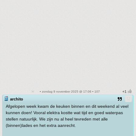
• zondag 9 november 2025 @ 17:06 • 107
archito
Afgelopen week kwam de keuken binnen en dit weekend al veel
kunnen doen! Vooral elektra kostte wat tijd en goed waterpas
stellen natuurlijk. We zijn nu al heel tevreden met alle
(binnen)lades en het extra aanrecht.