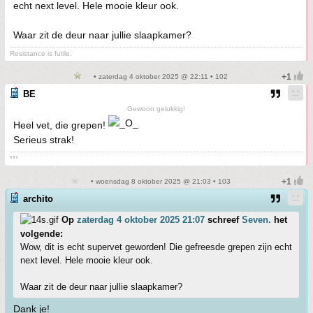
echt next level. Hele mooie kleur ook.
Waar zit de deur naar jullie slaapkamer?
Resistance is futile.
• zaterdag 4 oktober 2025 @ 22:11 • 102
BE
Gewoon gelukkig!
Heel vet, die grepen!
Serieus strak!
***
• woensdag 8 oktober 2025 @ 21:03 • 103
archito
Op
zaterdag 4 oktober 2025 21:07
schreef
Seven.
het
volgende:
Wow, dit is echt supervet geworden! Die gefreesde grepen zijn echt
next level. Hele mooie kleur ook.
Waar zit de deur naar jullie slaapkamer?
Dank je!