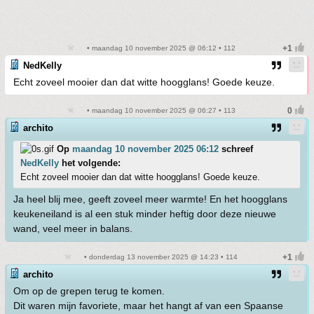
• maandag 10 november 2025 @ 06:12 • 112
NedKelly
Echt zoveel mooier dan dat witte hoogglans! Goede keuze.
• maandag 10 november 2025 @ 06:27 • 113
archito
Op
maandag 10 november 2025 06:12
schreef
NedKelly
het volgende:
Echt zoveel mooier dan dat witte hoogglans! Goede keuze.
Ja heel blij mee, geeft zoveel meer warmte! En het hoogglans
keukeneiland is al een stuk minder heftig door deze nieuwe
wand, veel meer in balans.
• donderdag 13 november 2025 @ 14:23 • 114
archito
Om op de grepen terug te komen.
Dit waren mijn favoriete, maar het hangt af van een Spaanse