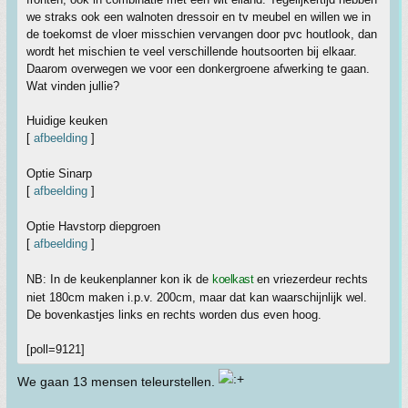
we straks ook een walnoten dressoir en tv meubel en willen we in
de toekomst de vloer misschien vervangen door pvc houtlook, dan
wordt het mischien te veel verschillende houtsoorten bij elkaar.
Daarom overwegen we voor een donkergroene afwerking te gaan.
Wat vinden jullie?
Huidige keuken
[
afbeelding
]
Optie Sinarp
[
afbeelding
]
Optie Havstorp diepgroen
[
afbeelding
]
NB: In de keukenplanner kon ik de
koelkast
en vriezerdeur rechts
niet 180cm maken i.p.v. 200cm, maar dat kan waarschijnlijk wel.
De bovenkastjes links en rechts worden dus even hoog.
[poll=9121]
We gaan 13 mensen teleurstellen.