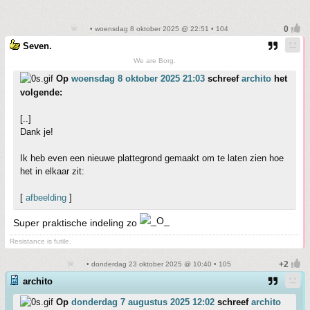
• woensdag 8 oktober 2025 @ 22:51 • 104
Seven.
We are Borg.
Op
woensdag 8 oktober 2025 21:03
schreef
archito
het
volgende:
[..]
Dank je!
Ik heb even een nieuwe plattegrond gemaakt om te laten zien hoe
het in elkaar zit:
[
afbeelding
]
Super praktische indeling zo
Resistance is futile.
• donderdag 23 oktober 2025 @ 10:40 • 105
archito
Op
donderdag 7 augustus 2025 12:02
schreef
archito