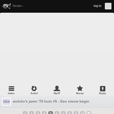
forum
log in
Index
Actief
MyAT
Nieuw
Reply
archito's jaren '70 huis #5 - Een nieuw begin
k&w
1
2
3
4
5
6
7
8
9
10