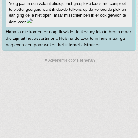
Vorig jaar in een vakantiehuisje met greeploze lades me compleet
te pletter geërgerd want ik duwde telkens op de verkeerde plek en
dan ging de la niet open, maar misschien ben ik er ook gewoon te
dom voor
Haha ja die komen er nog! Ik wilde de ikea nydala in brons maar
die zijn uit het assortiment. Heb nu de zwarte in huis maar ga
nog even een paar weken het internet afstruinen.
▼ Advertentie door Refinery89