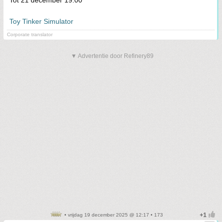
Tot 21 december 19:00
Toy Tinker Simulator
Corporate translator
▼ Advertentie door Refinery89
• vrijdag 19 december 2025 @ 12:17 • 173