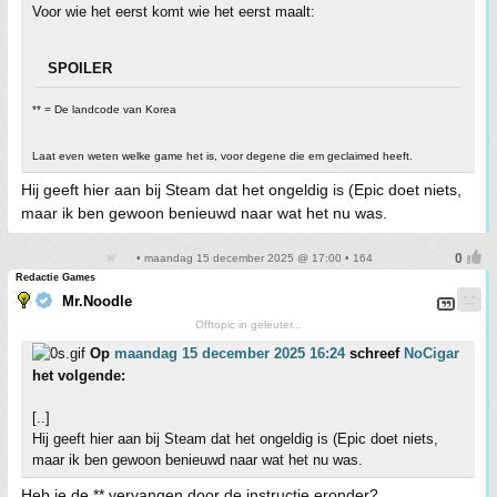
Voor wie het eerst komt wie het eerst maalt:
SPOILER
** = De landcode van Korea
Laat even weten welke game het is, voor degene die em geclaimed heeft.
Hij geeft hier aan bij Steam dat het ongeldig is (Epic doet niets,
maar ik ben gewoon benieuwd naar wat het nu was.
• maandag 15 december 2025 @ 17:00 • 164
Redactie Games
Mr.Noodle
Offtopic in geleuter...
Op
maandag 15 december 2025 16:24
schreef
NoCigar
het volgende:
[..]
Hij geeft hier aan bij Steam dat het ongeldig is (Epic doet niets,
maar ik ben gewoon benieuwd naar wat het nu was.
Heb je de ** vervangen door de instructie eronder?