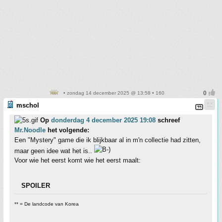
• zondag 14 december 2025 @ 13:58 • 160
mschol
Op
donderdag 4 december 2025 19:08
schreef
Mr.Noodle
het volgende:
Een "Mystery" game die ik blijkbaar al in m'n collectie had zitten,
maar geen idee wat het is..
Voor wie het eerst komt wie het eerst maalt:
SPOILER
** = De landcode van Korea