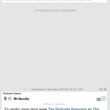
▼ Advertentie door Refinery89
• donderdag 4 december 2025 @ 19:15 • 154
Redactie Games
Mr.Noodle
Offtopic in geleuter...
En verder staan deze week
The Darkside Detective
en
The