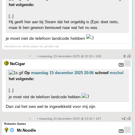
het volgende:
[..]
Hij geeft hier aan bij Steam dat het ongeldig is (Epic doet niets,
maar ik ben gewoon benieuwd naar wat het nu was.
je moet niet de telefoon landcode hebben
mentions en alerts staan uit, pm/dm mij
• maandag 15 december 2025 @ 20:31 • 166
NoCigar
Op
maandag 15 december 2025 20:06
schreef
mschol
het volgende:
[..]
je moet niet de telefoon landcode hebben
Dan zal het sws wel te ingewikkeld voor mij zijn.
• maandag 15 december 2025 @ 23:32 • 167
Redactie Games
Mr.Noodle