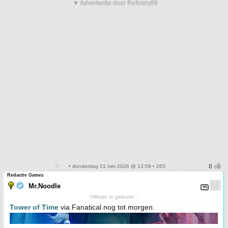
▼ Advertentie door Refinery89
• donderdag 21 mei 2026 @ 12:59 • 265
Redactie Games
Mr.Noodle
Offtopic in geleuter...
Tower of Time
via Fanatical nog tot morgen.