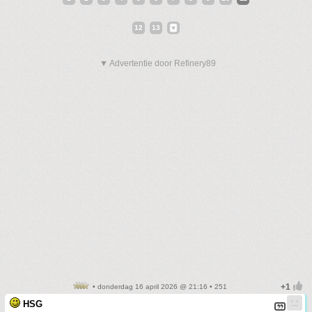
12
13
▼ Advertentie door Refinery89
• donderdag 16 april 2026 @ 21:16 • 251
HSG