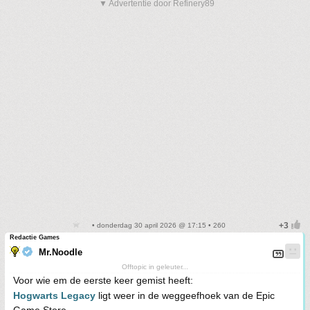
▼ Advertentie door Refinery89
• donderdag 30 april 2026 @ 17:15 • 260
Redactie Games
Mr.Noodle
Offtopic in geleuter...
Voor wie em de eerste keer gemist heeft:
Hogwarts Legacy
ligt weer in de weggeefhoek van de Epic