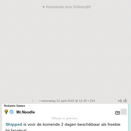
▼ Advertentie door Refinery89
• woensdag 22 april 2026 @ 12:35 • 254
Redactie Games
Mr.Noodle
Offtopic in geleuter...
Shipped
is voor de komende 2 dagen beschikbaar als freebie
bij fanatical.