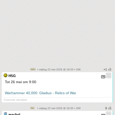
• vrijdag 22 mei 2026 @ 18:03 • 268
HSG
Tot 26 mei om 9:00
Warhammer 40,000: Gladius - Relics of War
Corporate translator
• vrijdag 22 mei 2026 @ 18:35 • 269
mschol