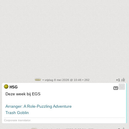
• vrijdag 8 mei 2026 @ 10:46 • 262
HSG
Deze week bij EGS
Arranger: A Role-Puzzling Adventure
Trash Goblin
Corporate translator