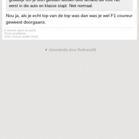
eerst in die auto en klasse stapt. Niet normaal.
Nou ja, als je echt top van de top was dan was je wel F1 coureur
geweest doorgaans.
Il mondo apre le porte
Pace totalitaria
Solo l'odore della morte.
▼ Advertentie door Refinery89