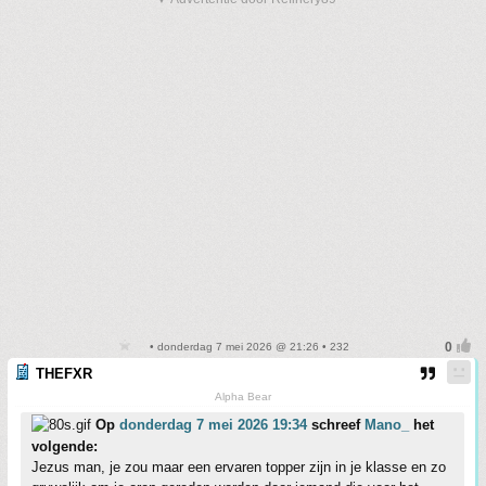
• donderdag 7 mei 2026 @ 21:26 • 232
THEFXR
Alpha Bear
Op
donderdag 7 mei 2026 19:34
schreef
Mano_
het
volgende:
Jezus man, je zou maar een ervaren topper zijn in je klasse en zo