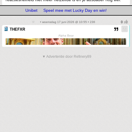
Unibet
Speel mee met Lucky Day en win!
• woensdag 17 juni 2026 @ 10:55 • 236
THEFXR
Alpha Bear
▼ Advertentie door Refinery89