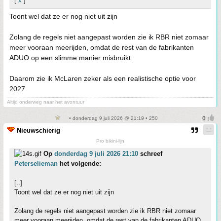
[
x
]
Toont wel dat ze er nog niet uit zijn
Zolang de regels niet aangepast worden zie ik RBR niet zomaar
meer vooraan meerijden, omdat de rest van de fabrikanten
ADUO op een slimme manier misbruikt
Daarom zie ik McLaren zeker als een realistische optie voor
2027
Altijd onderweg naar het avontuur
• donderdag 9 juli 2026 @ 21:19 • 250
Nieuwschierig
Pro bikini-lijn
Op
donderdag 9 juli 2026 21:10
schreef
Peterselieman
het volgende:
[..]
Toont wel dat ze er nog niet uit zijn
Zolang de regels niet aangepast worden zie ik RBR niet zomaar
meer vooraan meerijden, omdat de rest van de fabrikanten ADUO