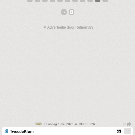
12
▼ Advertentie door Refinery89
• dinsdag 5 mei 2026 @ 19:26 • 226
TweedeKlum