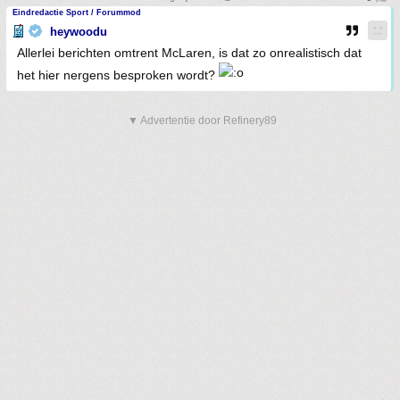
Eindredactie Sport / Forummod
heywoodu
Allerlei berichten omtrent McLaren, is dat zo onrealistisch dat
het hier nergens besproken wordt?
▼ Advertentie door Refinery89