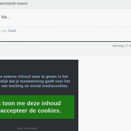
arschijnlik ruvens
 Vio...
l, hay
Chufi
dinsdag 17 
e externe inhoud weer te geven is het
lijk dat je toestemming geeft voor het
 van tracking en social mediacookies.
a toon me deze inhoud
 accepteer de cookies.
meer informatie