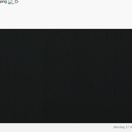
fgang
dinsdag 17 