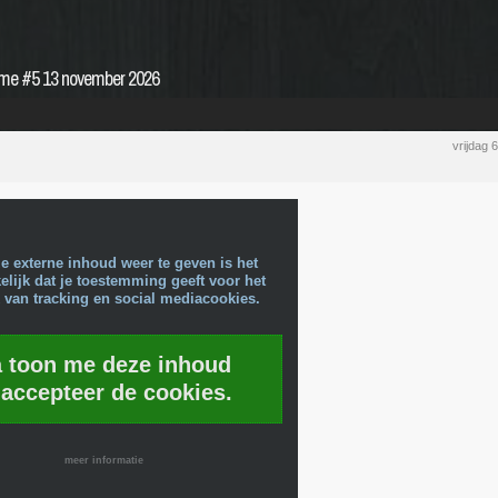
ome #5 13 november 2026
vrijdag
e externe inhoud weer te geven is het
lijk dat je toestemming geeft voor het
 van tracking en social mediacookies.
a toon me deze inhoud
 accepteer de cookies.
meer informatie