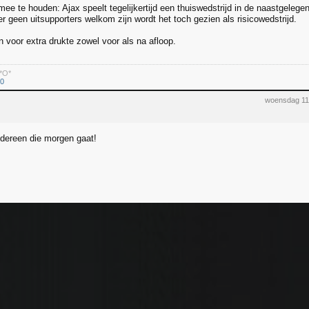
ee te houden: Ajax speelt tegelijkertijd een thuiswedstrijd in de naastgeleg
r geen uitsupporters welkom zijn wordt het toch gezien als risicowedstrijd.
n voor extra drukte zowel voor als na afloop.
*O*
80
woensdag 11
iedereen die morgen gaat!