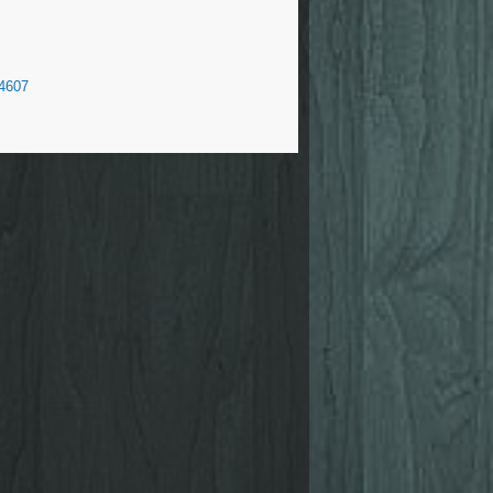
04607