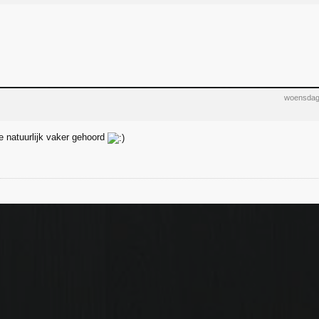
woensdag
 natuurlijk vaker gehoord