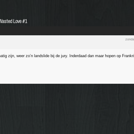
- Wasted Love #1
zonda
tig zijn, weer zo’n landslide bij de jury. Inderdaad dan maar hopen op Frankri