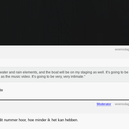
woensdag
water and rain elements, and the boat will be on my staging as well. It’s going to be v
as the music video. It’s going to be very, very intimate.”
te
Moderator
woensdag
dit nummer hoor, hoe minder ik het kan hebben.