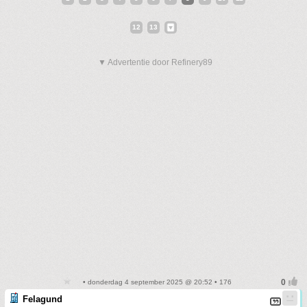
12
13
▼ Advertentie door Refinery89
• donderdag 4 september 2025 @ 20:52 • 176
Felagund