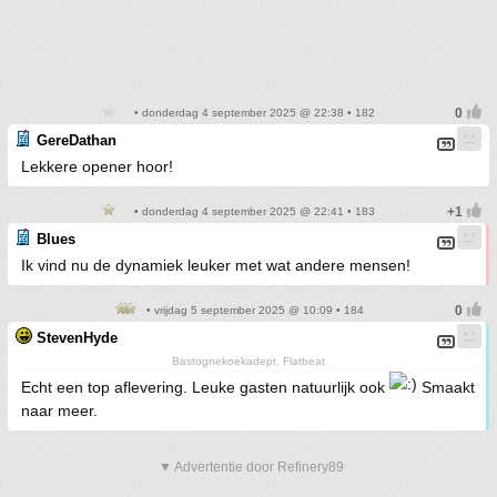
• donderdag 4 september 2025 @ 22:38 • 182
GereDathan
Lekkere opener hoor!
• donderdag 4 september 2025 @ 22:41 • 183
Blues
Ik vind nu de dynamiek leuker met wat andere mensen!
• vrijdag 5 september 2025 @ 10:09 • 184
StevenHyde
Bastognekoekadept, Flatbeat
Echt een top aflevering. Leuke gasten natuurlijk ook
Smaakt
naar meer.
▼ Advertentie door Refinery89