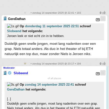
• zondag 14 september 2025 @ 22:41 • 193
GereDathan
Op
donderdag 11 september 2025 22:51
schreef
Slobeend
het volgende:
Jeroen leek er niet echt zin in te hebben.
Duidelijk geen snelle jongen, moet lang nadenken over een
grap. Niels totaal anders. Als duo in het theater of bij ETH
natuurlijk een top duo, maar zonder Niels is Jeroen niks.
• zondag 14 september 2025 @ 23:17 • 194
Moderator
Slobeend
of all places
Op
zondag 14 september 2025 22:41
schreef
GereDathan
het volgende:
[..]
Duidelijk geen snelle jongen, moet lang nadenken over een grap.
Niels totaal anders. Als duo in het theater of bij ETH natuurlijk een