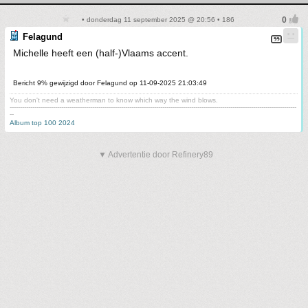
• donderdag 11 september 2025 @ 20:56 • 186
Felagund
Michelle heeft een (half-)Vlaams accent.
Bericht 9% gewijzigd door Felagund op 11-09-2025 21:03:49
You don't need a weatherman to know which way the wind blows.
-------------------------------------------------------------------------------------------------------------------------------------------
--
Album top 100 2024
▼ Advertentie door Refinery89