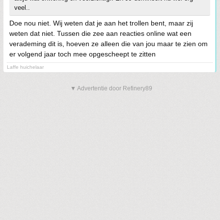
veel..
Doe nou niet. Wij weten dat je aan het trollen bent, maar zij
weten dat niet. Tussen die zee aan reacties online wat een
verademing dit is, hoeven ze alleen die van jou maar te zien om
er volgend jaar toch mee opgescheept te zitten
Laffe huichelaar
▼ Advertentie door Refinery89