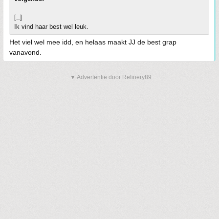
[..]
Ik vind haar best wel leuk.
Het viel wel mee idd, en helaas maakt JJ de best grap
vanavond.
▼ Advertentie door Refinery89