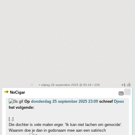
• vrijdag 26 september 2025 @ 00:18 • 229
NoCigar
Op
donderdag 25 september 2025 23:09
schreef
Djeez
het volgende:
[..]
Die dochter is vele malen erger. 'Ik kan niet lachen om genocide'.
Waarom doe je dan in godsnaam mee aan een satirisch