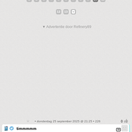
12
13
▼ Advertentie door Refinery89
• donderdag 25 september 2025 @ 21:25 • 226
timmmmm