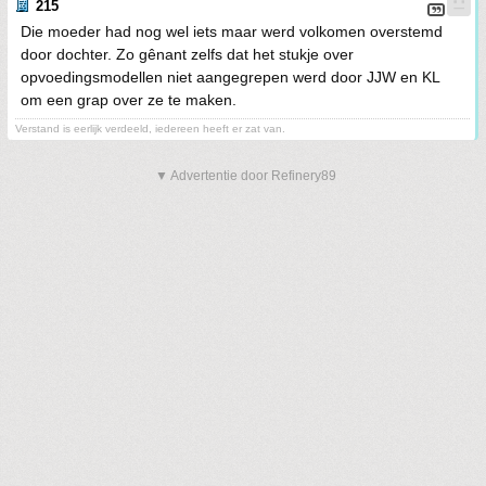
215
Die moeder had nog wel iets maar werd volkomen overstemd
door dochter. Zo gênant zelfs dat het stukje over
opvoedingsmodellen niet aangegrepen werd door JJW en KL
om een grap over ze te maken.
Verstand is eerlijk verdeeld, iedereen heeft er zat van.
▼ Advertentie door Refinery89