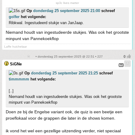
sp3c lives matter
Op
donderdag 25 september 2025 21:00
schreef
golfer
het volgende:
Ribkwal. Ingestudeerd stukje van JanJaap.
Niemand houdt van ingestudeerde stukjes. Was ook het grootste
minpunt van Pannekoekflop
Laffe huichelaar
• donderdag 25 september 2025 @ 22:51 • 227
SiGNe
Op
donderdag 25 september 2025 21:25
schreef
timmmmm
het volgende:
[..]
Niemand houdt van ingestudeerde stukjes. Was ook het grootste
minpunt van Pannekoekflop
Doen ze bij de Engelse variant ook, de quiz is een beetje een
proeflokaal voor de grappen die later in de shows komen.
ik vond het wel een gezellige uitzending verder, niet speciaal