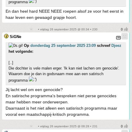
programma
En dan heel hard NEEE NEEE roepen alsof ze voor het eerst in
haar leven een gewaagd grapje hoort.
• vrijdag 26 september 2025 @ 00:34 • 230
SiGNe
Op
donderdag 25 september 2025 23:09
schreef
Djeez
het volgende:
[..]
Die dochter is vele malen erger. 'Ik kan niet lachen om genocide'.
Waarom doe je dan in godsnaam mee aan een satirisch
programma
Jij lacht wel om een genocide?
En satirische programma's bespreken niet perse genocides
maar hebben meer onderwerpen.
Daarnaast is het niet alleen een satisrisch programma maar
vooral een maatschappij-kritisch programma.
• vrijdag 26 september 2025 @ 08:28 • 231