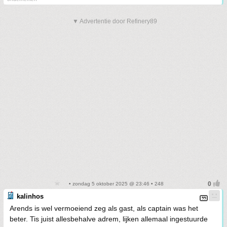
▼ Advertentie door Refinery89
• zondag 5 oktober 2025 @ 23:46 • 248
kalinhos
Arends is wel vermoeiend zeg als gast, als captain was het
beter. Tis juist allesbehalve adrem, lijken allemaal ingestuurde