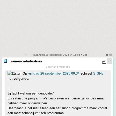
• maandag 29 september 2025 @ 15:06 • 235
Kramerica-Industries
Bijdehand mannetje
Op
vrijdag 26 september 2025 00:34
schreef
SiGNe
het volgende:
[..]
Jij lacht wel om een genocide?
En satirische programma's bespreken niet perse genocides maar
hebben meer onderwerpen.
Daarnaast is het niet alleen een satisrisch programma maar vooral
een maatschappij-kritisch programma.