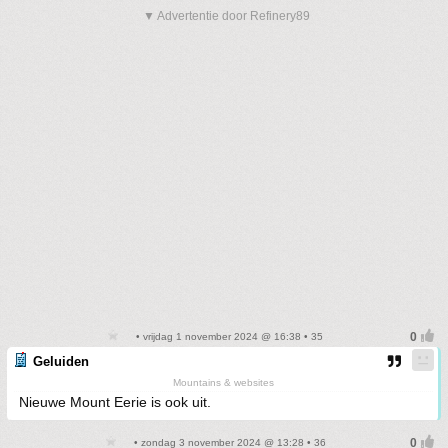
▼ Advertentie door Refinery89
• vrijdag 1 november 2024 @ 16:38 • 35
Geluiden
Mountains & websites
Nieuwe Mount Eerie is ook uit.
• zondag 3 november 2024 @ 13:28 • 36