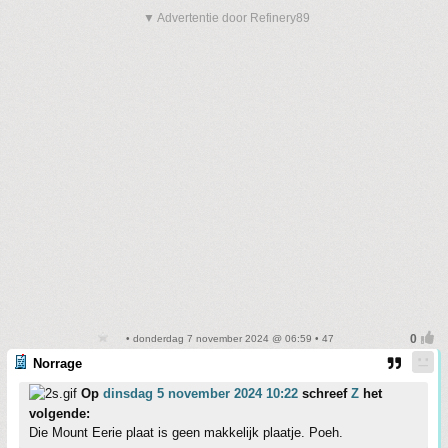
▼ Advertentie door Refinery89
• donderdag 7 november 2024 @ 06:59 • 47
Norrage
Op
dinsdag 5 november 2024 10:22
schreef
Z
het
volgende:
Die Mount Eerie plaat is geen makkelijk plaatje. Poeh.