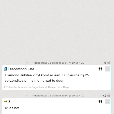
• donderdag 31 oktober 2024 @ 19:06 • 29
Discombobulate
Diamond Jubilee vinyl komt er aan. 50 pleuros bij 25
verzendkosten. Is me nu wat te duur.
A Robin Redbreast in a Cage Puts all Heaven in a Rage.
• donderdag 31 oktober 2024 @ 20:05 • 30
Z
Ik las het.