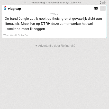
• donderdag 7 november 2024 @ 11:26 • 49
viagraap
WWGD
De band Jungle zet ik nooit op thuis, grenst gevaarlijk dicht aan
liftmuziek. Maar live op DTRH deze zomer werkte het wel
uitstekend moet ik zeggen.
What Would Goku Do
▼ Advertentie door Refinery89