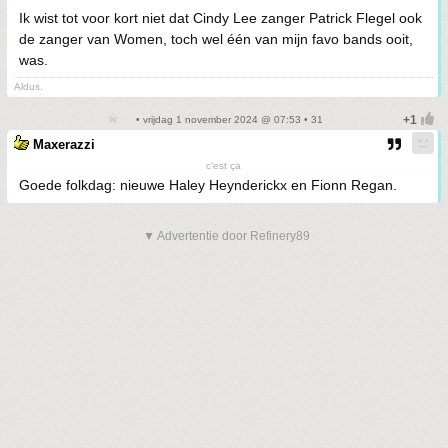
Ik wist tot voor kort niet dat Cindy Lee zanger Patrick Flegel ook
de zanger van Women, toch wel één van mijn favo bands ooit,
was.
Aldus.
• vrijdag 1 november 2024 @ 07:53 • 31
Maxerazzi
c'est ça
Goede folkdag: nieuwe Haley Heynderickx en Fionn Regan.
▼ Advertentie door Refinery89