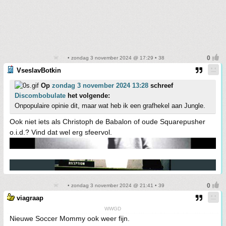
• zondag 3 november 2024 @ 17:29 • 38
VseslavBotkin
Op
zondag 3 november 2024 13:28
schreef
Discombobulate
het volgende:
Onpopulaire opinie dit, maar wat heb ik een grafhekel aan Jungle.
Ook niet iets als Christoph de Babalon of oude Squarepusher
o.i.d.? Vind dat wel erg sfeervol.
• zondag 3 november 2024 @ 21:41 • 39
viagraap
WWGD
Nieuwe Soccer Mommy ook weer fijn.