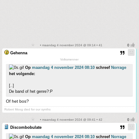
• maandag 4 november 2024 @ 09:14 • 41
Gehenna
Volksmenner
Op
maandag 4 november 2024 08:10
schreef
Norrage
het volgende:
[..]
De band of het genre?:P
Of het bos?
Robert Moog died for our synths
• maandag 4 november 2024 @ 09:41 • 42
Discombobulate
Op
maandag 4 november 2024 08:10
schreef
Norrage