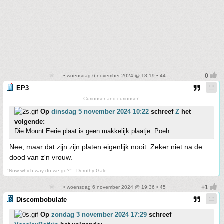
• woensdag 6 november 2024 @ 18:19 • 44
EP3
Curiouser and curiouser!
Op
dinsdag 5 november 2024 10:22
schreef
Z
het
volgende:
Die Mount Eerie plaat is geen makkelijk plaatje. Poeh.
Nee, maar dat zijn zijn platen eigenlijk nooit. Zeker niet na de
dood van z'n vrouw.
"Now which way do we go?" - Dorothy Gale
• woensdag 6 november 2024 @ 19:36 • 45
Discombobulate
Op
zondag 3 november 2024 17:29
schreef