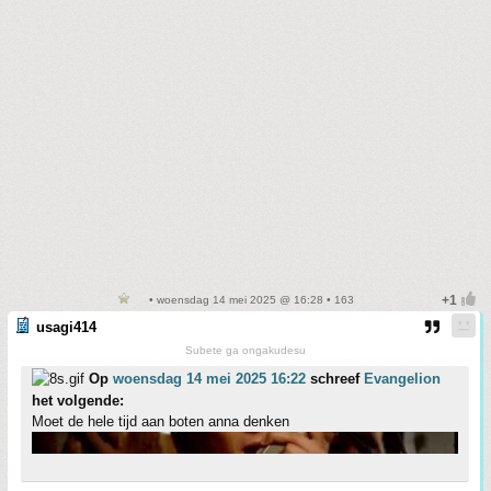
• woensdag 14 mei 2025 @ 16:28 • 163
usagi414
Subete ga ongakudesu
Op
woensdag 14 mei 2025 16:22
schreef
Evangelion
het volgende:
Moet de hele tijd aan boten anna denken