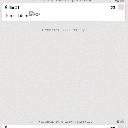
• dinsdag 13 mei 2025 @ 23:43 • 159
Em31
Terecht door
▼ Advertentie door Refinery89
• woensdag 14 mei 2025 @ 13:38 • 160