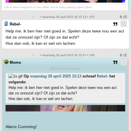
Life is what happens to you while you're busy making other plans
• maandag 28 april 2025 @ 15:13 • 155
Rebel-
Help me: ik ben hier niet goed in. Spelen deze twee nou een act
dat ze onnozel zijn? Of zijn ze dat echt?
Hoe dan ook, ik kan er wel om lachen.
• maandag 28 april 2025 @ 15:37 • 156
Momo
WLR en ESF hooligan
Op
maandag 28 april 2025 15:13
schreef
Rebel-
het
volgende:
Help me: ik ben hier niet goed in. Spelen deze twee nou een act
dat ze onnozel zijn? Of zijn ze dat echt?
Hoe dan ook, ik kan er wel om lachen.
Aliens Cumming!