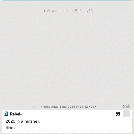
▼ Advertentie door Refinery89
• donderdag 1 mei 2025 @ 18:32 • 157
Rebel-
2025 in a nutshell.
tiktok