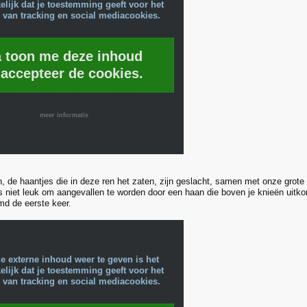
lijk dat je toestemming geeft voor het
 van tracking en social mediacookies.
a toon me deze inhoud
 accepteer de cookies.
meer informatie
, de haantjes die in deze ren het zaten, zijn geslacht, samen met onze grote 
is niet leuk om aangevallen te worden door een haan die boven je knieën uit
md de eerste keer.
e externe inhoud weer te geven is het
lijk dat je toestemming geeft voor het
 van tracking en social mediacookies.