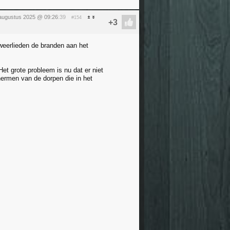
augustus 2025 @ 09:26
:39
#154
dweerlieden de branden aan het
et grote probleem is nu dat er niet
hermen van de dorpen die in het