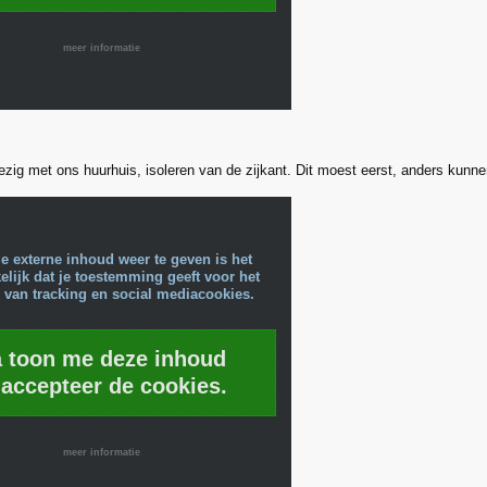
meer informatie
ezig met ons huurhuis, isoleren van de zijkant. Dit moest eerst, anders kunne
e externe inhoud weer te geven is het
lijk dat je toestemming geeft voor het
 van tracking en social mediacookies.
a toon me deze inhoud
 accepteer de cookies.
meer informatie