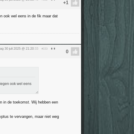
n ook wel eens in de fik maar dat
g 30 juli 2025 @ 21:20
:33
#153
liegen ook wel eens
gen in de toekomst. Wij hebben een
yptus te vervangen, maar niet weg