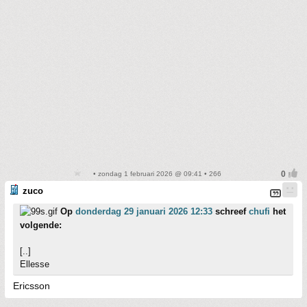
• zondag 1 februari 2026 @ 09:41 • 266
zuco
Op
donderdag 29 januari 2026 12:33
schreef
chufi
het
volgende:
[..]
Ellesse
Ericsson