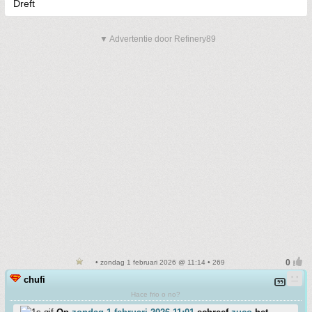
Dreft
▼ Advertentie door Refinery89
• zondag 1 februari 2026 @ 11:14 • 269
chufi
Hace frio o no?