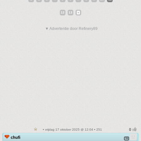
12
13
▼ Advertentie door Refinery89
• vrijdag 17 oktober 2025 @ 12:04 • 251
chufi