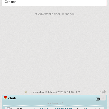
Grolsch
▼ Advertentie door Refinery89
• maandag 16 februari 2026 @ 14:16 • 275
chufi
Hace frio o no?