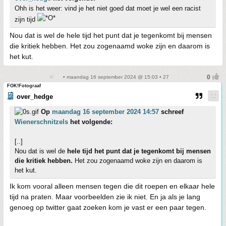
Ohh is het weer: vind je het niet goed dat moet je wel een racist
zijn tijd
Nou dat is wel de hele tijd het punt dat je tegenkomt bij mensen
die kritiek hebben. Het zou zogenaamd woke zijn en daarom is
het kut.
• maandag 16 september 2024 @ 15:03 • 27
FOK!Fotograaf
over_hedge
Op
maandag 16 september 2024 14:57
schreef
Wienerschnitzels
het volgende:
[..]
Nou dat is wel de
hele tijd het punt dat je tegenkomt bij mensen
die kritiek hebben.
Het zou zogenaamd woke zijn en daarom is
het kut.
Ik kom vooral alleen mensen tegen die dit roepen en elkaar hele
tijd na praten. Maar voorbeelden zie ik niet. En ja als je lang
genoeg op twitter gaat zoeken kom je vast er een paar tegen.