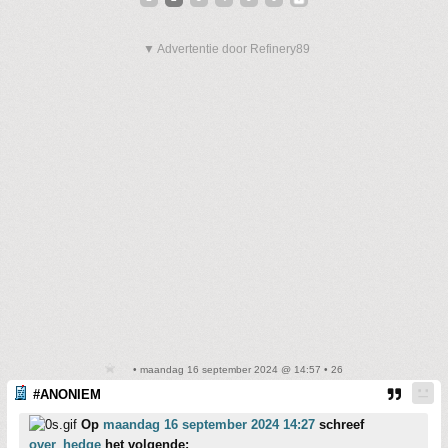
▼ Advertentie door Refinery89
• maandag 16 september 2024 @ 14:57 • 26
#ANONIEM
Op
maandag 16 september 2024 14:27
schreef
over_hedge
het volgende: