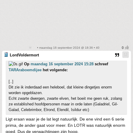
• maandag 16 september 2024 @ 18:36 • 40
LordVoldermort
Op
maandag 16 september 2024 15:28
schreef
TARAraboemdijee
het volgende:
[..]
Dit zie ik inderdaad een heleboel, dat kleine dingetjes enorm
worden opgeblazen.
Echt zwarte dwergen, zwarte elven, het boeit me geen ruk, zolang
ze established hoofdpersonen maar in orde laten (Galadriel, Gil-
Galad, Celebrimbor, Elrond, Elendil, Isildur etc)
Ligt eraan waar je de lat legt natuurlijk. De ene vind een 6 serie
prima, de ander gaat voor meer. En LOTR was natuurlijk enorm
goed. Dus de verwachtingen zijn hoog.