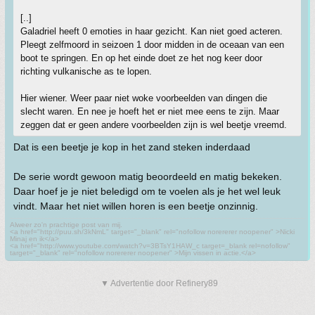
[..]
Galadriel heeft 0 emoties in haar gezicht. Kan niet goed acteren.
Pleegt zelfmoord in seizoen 1 door midden in de oceaan van een
boot te springen. En op het einde doet ze het nog keer door
richting vulkanische as te lopen.
Hier wiener. Weer paar niet woke voorbeelden van dingen die
slecht waren. En nee je hoeft het er niet mee eens te zijn. Maar
zeggen dat er geen andere voorbeelden zijn is wel beetje vreemd.
Dat is een beetje je kop in het zand steken inderdaad
De serie wordt gewoon matig beoordeeld en matig bekeken.
Daar hoef je je niet beledigd om te voelen als je het wel leuk
vindt. Maar het niet willen horen is een beetje onzinnig.
Alweer zo'n prachtige post van mij.
<a href="http://puu.sh/3kNmL" target="_blank" rel="nofollow norererer noopener" >Nicki
Minaj en ik</a>
<a href="http://www.youtube.com/watch?v=3BTsY1HAW_c target=_blank rel=nofollow"
target="_blank" rel="nofollow norererer noopener" >Mijn vissen in actie.</a>
▼ Advertentie door Refinery89