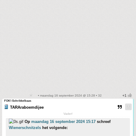
• maandag 16 september 2024 @ 15:28 • 32
FOK!-Schrikkelbaas
TARAraboemdijee
Vader!
Op
maandag 16 september 2024 15:17
schreef
Wienerschnitzels
het volgende: