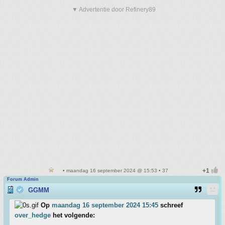
▼ Advertentie door Refinery89
• maandag 16 september 2024 @ 15:53 • 37
Forum Admin
GGMM
Op
maandag 16 september 2024 15:45
schreef
over_hedge
het volgende: