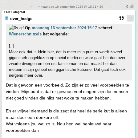
• maandag 16 september 2024 @ 15:21 • 29
FOK!Fotograaf
over_hedge
Op
maandag 16 september 2024 15:17
schreef
Wienerschnitzels
het volgende:
[..]
Maar ook dat is klein bier, dat is meer mijn punt er wordt zoveel
gigantisch opgeblazen op social media en waar gaat het dan over
zwarte dwergen en een orc familieman en dat maakt het dan
meteen in zijn geheel een gigantische kutserie. Dat gaat toch ook
nergens meer over.
Dat is gewoon een voorbeeld. Zo zijn er zo veel voorbeelden te
vinden. Mijn punt is dat er gewoon veel dingen zijn die mensen
niet goed vinden die niks met woke te maken hebben.
En er vrijwel niemand is die zegt dat heel de serie kut is alleen
maar door een donkere elf.
Wat volgens jou wel zo is. Nou ben wel benieuwd naar
voorbeelden dan