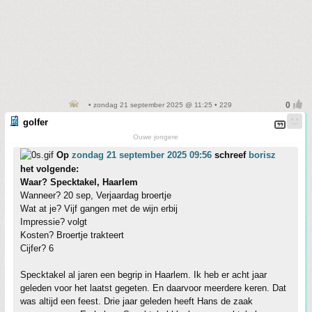
• zondag 21 september 2025 @ 11:25 • 229
golfer
Ouwe jongere
Op
zondag 21 september 2025 09:56
schreef
borisz
het volgende:
Waar? Specktakel, Haarlem
Wanneer? 20 sep, Verjaardag broertje
Wat at je? Vijf gangen met de wijn erbij
Impressie? volgt
Kosten? Broertje trakteert
Cijfer? 6
Specktakel al jaren een begrip in Haarlem. Ik heb er acht jaar
geleden voor het laatst gegeten. En daarvoor meerdere keren. Dat
was altijd een feest. Drie jaar geleden heeft Hans de zaak