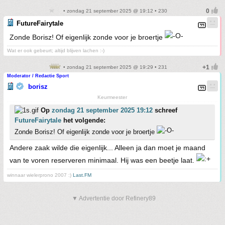
• zondag 21 september 2025 @ 19:12 • 230
FutureFairytale
Zonde Borisz! Of eigenlijk zonde voor je broertje
Wat er ook gebeurt; altijd blijven lachen :-)
• zondag 21 september 2025 @ 19:29 • 231
Moderator / Redactie Sport
borisz
Keurmeester
Op
zondag 21 september 2025 19:12
schreef
FutureFairytale
het volgende:
Zonde Borisz! Of eigenlijk zonde voor je broertje
Andere zaak wilde die eigenlijk... Alleen ja dan moet je maand
van te voren reserveren minimaal. Hij was een beetje laat.
winnaar wielerprono 2007 :)
Last.FM
▼ Advertentie door Refinery89