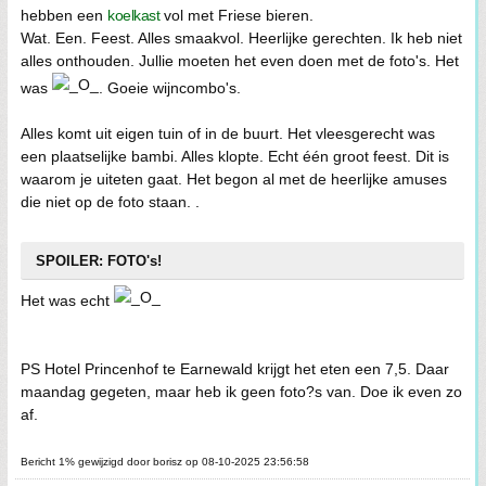
hebben een
koelkast
vol met Friese bieren.
Wat. Een. Feest. Alles smaakvol. Heerlijke gerechten. Ik heb niet
alles onthouden. Jullie moeten het even doen met de foto's. Het
was
. Goeie wijncombo's.
Alles komt uit eigen tuin of in de buurt. Het vleesgerecht was
een plaatselijke bambi. Alles klopte. Echt één groot feest. Dit is
waarom je uiteten gaat. Het begon al met de heerlijke amuses
die niet op de foto staan. .
SPOILER: FOTO's!
Het was echt
PS Hotel Princenhof te Earnewald krijgt het eten een 7,5. Daar
maandag gegeten, maar heb ik geen foto?s van. Doe ik even zo
af.
Bericht 1% gewijzigd door borisz op 08-10-2025 23:56:58