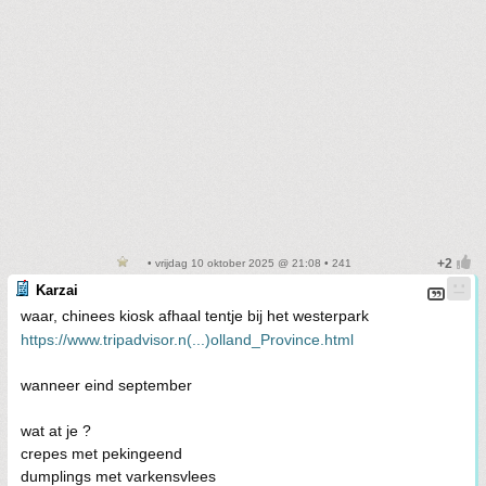
• vrijdag 10 oktober 2025 @ 21:08 • 241
Karzai
waar, chinees kiosk afhaal tentje bij het westerpark
https://www.tripadvisor.n(...)olland_Province.html
wanneer eind september
wat at je ?
crepes met pekingeend
dumplings met varkensvlees