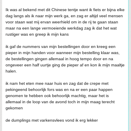
Ik was al bekend met dit Chinese tentje want ik fiets er bijna elke
dag langs als ik naar mijn werk ga, en zag er altijd veel mensen
voor staan wat mij ervan weerhield om in de rij te gaan staan
maar na een lange vermoeiende werkdag zag ik dat het wat
rustiger was en greep ik mijn kans
ik gaf de nummers van mijn bestellingen door en kreeg een
pieper in mijn handen voor wanneer mijn bestelling klaar was,
de bestellingen gingen allemaal in hoog tempo door en na
ongeveer een half uurtje ging de pieper af en kon ik mijn maaltje
halen.
ik nam het eten mee naar huis en zag dat de crepe met
pekingeend behoorlijk fors was en na er een paar happen
genomen te hebben ook behoorlijk machtig, maar het is
allemaal in de loop van de avond toch in mijn maag terecht
gekomen
de dumplings met varkensvlees vond ik erg lekker