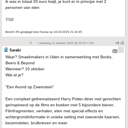
ik was in totaal 20 euro kwijt, je kunt er in principe met 2
personen van eten
7/10
Bericht 3% gewijzigd door Karzai op 10-10-2025 21:19:45
• zaterdag 11 oktober 2025 @ 16:24 • 242
Sarabi
Waar? Smaekmakers in Uden in samenwerking met Books,
Beers & Beyond
Wanneer? 10 oktober
Wat at je?
"Een Avond op Zweinstein"
Een compleet gethematiseerd Harry Potter-diner met gerechten
geïnspireerd op de films en boeken met 5 bijzondere bieren.
Filmfragmenten, verhalen, eten met special effects en
achtergrondinformatie in unieke setting met zwevende kaarsen,
bezemstelen, brulbrieven en meer.