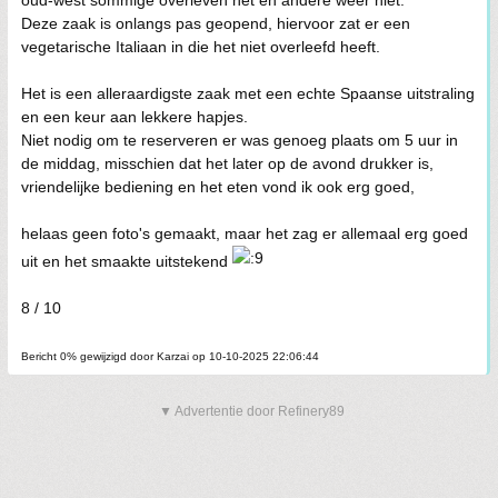
oud-west sommige overleven het en andere weer niet.
Deze zaak is onlangs pas geopend, hiervoor zat er een
vegetarische Italiaan in die het niet overleefd heeft.
Het is een alleraardigste zaak met een echte Spaanse uitstraling
en een keur aan lekkere hapjes.
Niet nodig om te reserveren er was genoeg plaats om 5 uur in
de middag, misschien dat het later op de avond drukker is,
vriendelijke bediening en het eten vond ik ook erg goed,
helaas geen foto's gemaakt, maar het zag er allemaal erg goed
uit en het smaakte uitstekend
8 / 10
Bericht 0% gewijzigd door Karzai op 10-10-2025 22:06:44
▼ Advertentie door Refinery89