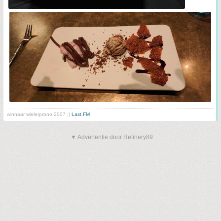
winnaar wielerprono 2007 :)
Last.FM
▼ Advertentie door Refinery89