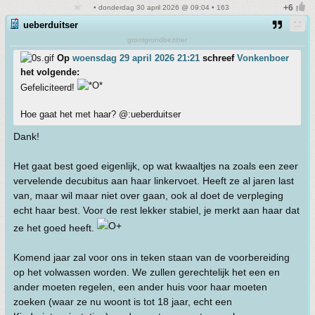
• donderdag 30 april 2026 @ 09:04 • 163
ueberduitser
grootgrondbezitter
Op
woensdag 29 april 2026 21:21
schreef
Vonkenboer
het volgende:
Gefeliciteerd!
Hoe gaat het met haar? @:ueberduitser
Dank!
Het gaat best goed eigenlijk, op wat kwaaltjes na zoals een zeer
vervelende decubitus aan haar linkervoet. Heeft ze al jaren last
van, maar wil maar niet over gaan, ook al doet de verpleging
echt haar best. Voor de rest lekker stabiel, je merkt aan haar dat
ze het goed heeft.
Komend jaar zal voor ons in teken staan van de voorbereiding
op het volwassen worden. We zullen gerechtelijk het een en
ander moeten regelen, een ander huis voor haar moeten
zoeken (waar ze nu woont is tot 18 jaar, echt een