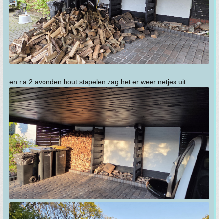
en na 2 avonden hout stapelen zag het er weer netjes uit