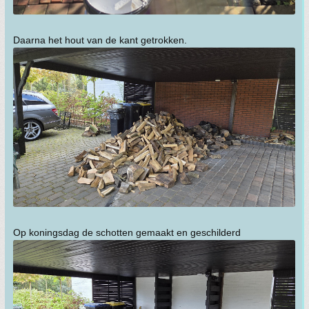
Daarna het hout van de kant getrokken.
Op koningsdag de schotten gemaakt en geschilderd