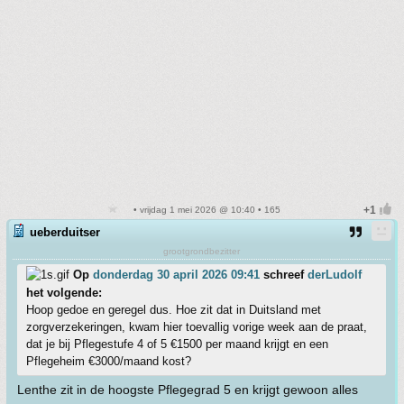
• vrijdag 1 mei 2026 @ 10:40 • 165
ueberduitser
grootgrondbezitter
Op
donderdag 30 april 2026 09:41
schreef
derLudolf
het volgende:
Hoop gedoe en geregel dus. Hoe zit dat in Duitsland met
zorgverzekeringen, kwam hier toevallig vorige week aan de praat,
dat je bij Pflegestufe 4 of 5 €1500 per maand krijgt en een
Pflegeheim €3000/maand kost?
Lenthe zit in de hoogste Pflegegrad 5 en krijgt gewoon alles