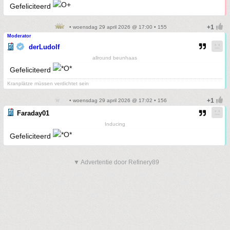
Gefeliciteerd
• woensdag 29 april 2026 @ 17:00 • 155
Moderator
derLudolf
allround beunhaas
Gefeliciteerd
Kranplätze müssen verdichtet sein
• woensdag 29 april 2026 @ 17:02 • 156
Faraday01
Inducing
Gefeliciteerd
▼ Advertentie door Refinery89