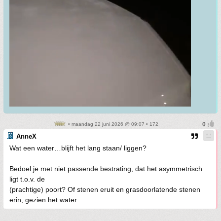
• maandag 22 juni 2026 @ 09:07 • 172
AnneX
Wat een water…blijft het lang staan/ liggen?
Bedoel je met niet passende bestrating, dat het asymmetrisch
ligt t.o.v. de
(prachtige) poort? Of stenen eruit en grasdoorlatende stenen
erin, gezien het water.