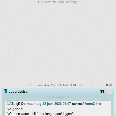
▼ Advertentie door Refinery89
• maandag 22 juni 2026 @ 09:13 • 173
ueberduitser
grootgrondbezitter
Op
maandag 22 juni 2026 09:07
schreef
AnneX
het
volgende:
Wat een water…blijft het lang staan/ liggen?