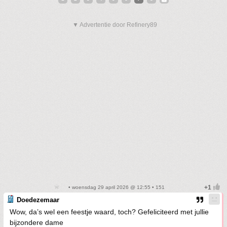
▼ Advertentie door Refinery89
• woensdag 29 april 2026 @ 12:55 • 151
Doedezemaar
Wow, da’s wel een feestje waard, toch? Gefeliciteerd met jullie
bijzondere dame